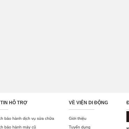
TIN HỖ TRỢ
VỀ VIỆN DI ĐỘNG
ch bảo hành dịch vụ sửa chữa
Giới thiệu
ch bảo hành máy cũ
Tuyển dụng