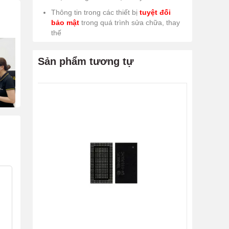
Thông tin trong các thiết bị
tuyệt đối
bảo mật
trong quá trình sửa chữa, thay
thế
Sản phẩm tương tự