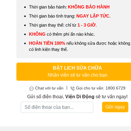
Thời gian bảo hành:
KHÔNG BẢO HÀNH
Thời gian báo tình trạng:
NGAY LẬP TỨC
.
Thời gian thay thế: chỉ từ
1 - 3 GIỜ
.
KHÔNG
có thêm phí ẩn nào khác.
HOÀN TIỀN 100%
nếu không sửa được hoặc không
có linh kiện thay thế.
ĐẶT LỊCH SỬA CHỮA
Nhân viên sẽ tư vấn cho bạn
|
Chat với tư vấn
Gọi cho tư vấn: 1800.6729
Gửi số điện thoại,
Viện Di Động
sẽ tư vấn ngay!
Gửi ngay