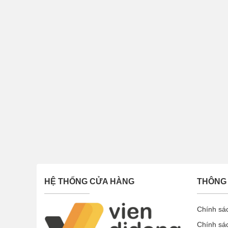
HỆ THỐNG CỬA HÀNG
THÔNG 
Chính sá
Chính sá