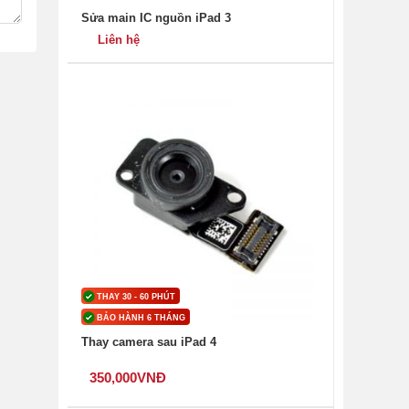
Sửa main IC nguồn iPad 3
Liên hệ
THAY 30 - 60 PHÚT
BẢO HÀNH 6 THÁNG
Thay camera sau iPad 4
350,000
VNĐ