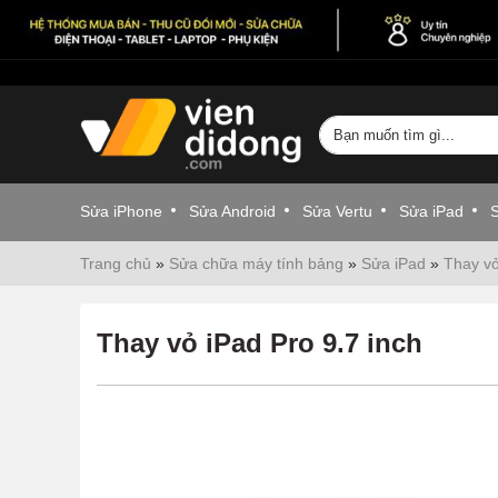
Sửa iPhone
Sửa Android
Sửa Vertu
Sửa iPad
Trang chủ
»
Sửa chữa máy tính bảng
»
Sửa iPad
»
Thay vỏ
Thay vỏ iPad Pro 9.7 inch