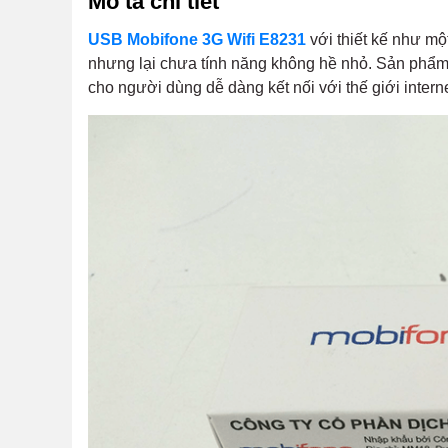
Mô tả chi tiết
USB Mobifone 3G Wifi E8231
với thiết kế như m
nhưng lại chưa tính năng không hề nhỏ. Sản phẩm
cho người dùng dễ dàng kết nối với thế giới intern