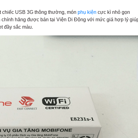
ột chiếc USB 3G thông thường, món
phụ kiện
cực kì nhỏ gọn
 chính hãng được bán tại Viện Di Động với mức giá hợp lý giú
et đầy sắc màu.