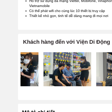
Hỗ trợ sử dụng đa mạng Viettel, Mobifone, Vinapho
Vietnamobile
Có thể phát wifi cho cùng lúc 10 thiết bị truy cập
Thiết kế nhỏ gọn, tinh tế dễ dàng mang đi mọi nơi
Khách hàng đến với Viện Di Động