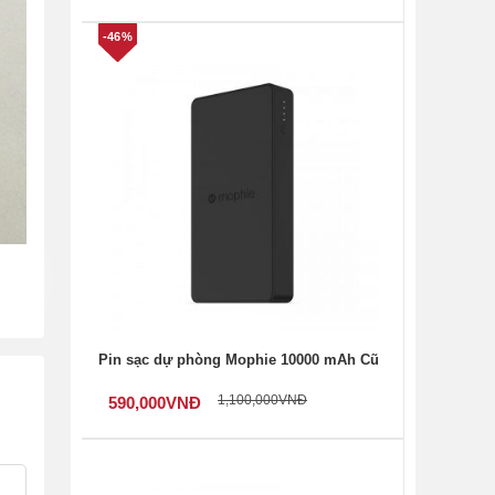
-46%
Pin sạc dự phòng Mophie 10000 mAh Cũ
1,100,000
VNĐ
590,000
VNĐ