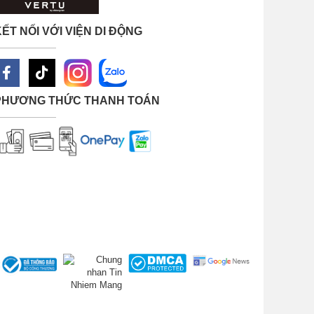
ẾT NỐI VỚI VIỆN DI ĐỘNG
PHƯƠNG THỨC THANH TOÁN