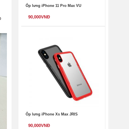
Ốp lưng iPhone 11 Pro Max VU
90,000
VNĐ
p
Ốp lưng iPhone Xs Max JRIS
90,000
VNĐ