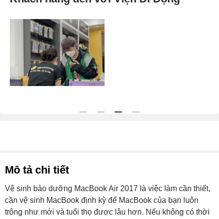
Mô tả chi tiết
Vệ sinh bảo dưỡng MacBook Air 2017 là việc làm cần thiết,
cần vệ sinh MacBook định kỳ để MacBook của bạn luôn
trông như mới và tuổi thọ được lâu hơn. Nếu không có thời