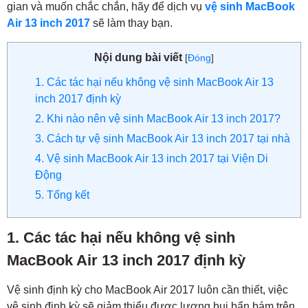
gian và muốn chắc chắn, hãy để dịch vụ
vệ sinh MacBook
Air 13 inch 2017
sẽ làm thay bạn.
Nội dung bài viết
[
Đóng
]
1. Các tác hại nếu không vệ sinh MacBook Air 13
inch 2017 định kỳ
2. Khi nào nên vệ sinh MacBook Air 13 inch 2017?
3. Cách tự vệ sinh MacBook Air 13 inch 2017 tại nhà
4. Vệ sinh MacBook Air 13 inch 2017 tại Viện Di
Động
5. Tổng kết
1. Các tác hại nếu không vệ sinh
MacBook Air 13 inch 2017 định kỳ
Vệ sinh định kỳ cho MacBook Air 2017 luôn cần thiết, việc
vệ sinh định kỳ sẽ giảm thiểu được lượng bụi bẩn bám trên