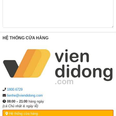
HỆ THỐNG CỬA HÀNG
1800.6729
lienhe@viendidong.com
08:00 – 21:00
hàng ngày
(cả Chủ nhật & ngày lễ)
Hệ thống cửa hàng