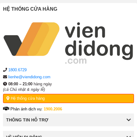
HỆ THỐNG CỬA HÀNG
1800.6729
lienhe@viendidong.com
08:00 – 21:00
hàng ngày
(cả Chủ nhật & ngày lễ)
Hệ thống cửa hàng
Phản ánh dịch vụ:
1900.2006
THÔNG TIN HỖ TRỢ