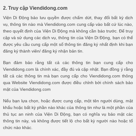
2. Truy cập Viendidong.com
Viện Di Động bảo lưu quyền được chấm dứt, thay đổi bất kỳ dịch
vụ, thông tin nào mà Viendidong.com cung cấp vào bất cứ lúc nào,
theo quyết định của Viện Di Động mà không cần báo trước. Để truy
cập và sử dụng các dịch vụ, thông tin của Viện Di Động, bạn có thể
được yêu cầu cung cấp một số thông tin đăng ký nhất định khi bạn
đăng ký thành viên/ đăng ký nhận bản tin.
Bạn đảm bảo rằng tất cả các thông tin bạn cung cấp cho
Viendidong.com là chính xác, đầy đủ và cập nhật. Bạn đồng ý rằng
tất cả các thông tin mà bạn cung cấp cho Viendidong.com thông
qua Website Viendidong.com được điều chỉnh bởi chính sách bảo
mật của Viendidong.com
Nếu bạn lựa chọn, hoặc được cung cấp, một tên người dùng, mật
khẩu hoặc bất kỳ phần nào khác của thông tin như là một phần của
thủ tục an ninh của Viện Di Động, bạn có nghĩa vụ bảo mật các
thông tin này, và không được tiết lộ cho bất kỳ người nào hoặc tổ
chức nào khác.