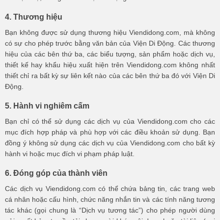
4. Thương hiệu
Bạn không được sử dụng thương hiệu Viendidong.com, mà không
có sự cho phép trước bằng văn bản của Viện Di Động. Các thương
hiệu của các bên thứ ba, các biểu tượng, sản phẩm hoặc dịch vụ,
thiết kế hay khẩu hiệu xuất hiện trên Viendidong.com không nhất
thiết chỉ ra bất kỳ sự liên kết nào của các bên thứ ba đó với Viện Di
Động.
5. Hành vi nghiêm cấm
Bạn chỉ có thể sử dụng các dịch vụ của Viendidong.com cho các
mục đích hợp pháp và phù hợp với các điều khoản sử dụng. Bạn
đồng ý không sử dụng các dịch vụ của Viendidong.com cho bất kỳ
hành vi hoặc mục đích vi phạm pháp luật.
6. Đóng góp của thành viên
Các dịch vụ Viendidong.com có thể chứa bảng tin, các trang web
cá nhân hoặc cấu hình, chức năng nhắn tin và các tính năng tương
tác khác (gọi chung là “Dịch vụ tương tác”) cho phép người dùng