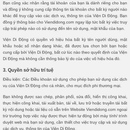
Bạn cũng xác nhận rằng tài khoản của bạn là dành riêng cho bạn
và đồng ý không cung cấp thông tin tài khoản cho bất kỳ người nào
khác để truy cập vào các dịch vụ, thông tin của Viện Di Động. Bạn
đồng ý thông báo cho Viendidong.com ngay lập tức bất kỳ việc truy
cập trái phép nào có sử dụng đến tên sử dụng, mật khẩu của bạn.
Viện Di Động có quyền vô hiệu hóa bất kỳ tên người dùng, mật
khẩu hoặc số nhận dạng khác, đã được lựa chọn bởi bạn hoặc
cung cấp bởi Viện Di Động, bất cứ lúc nào theo quyết định của Viện
Di Động mà không cần thông báo lý do của việc vô hiệu hóa đó.
3. Quyền sở hữu trí tuệ
Điều kiện: Các Điều khoản sử dụng cho phép bạn sử dụng các dịch
vụ của Viện Di Động cho cá nhân, cho mục đích phi thương mại.
Bạn không được sao chép, phân phối, sửa đổi, hiển thị công khai,
thực hiện công khai, tái xuất bản, tải về, lưu trữ hoặc truyền tải bất
kỳ nội dung hoặc tài liệu có sẵn trên Website Viendidong.com ngoại
trừ trường hợp việc này được thực hiện tự động bởi máy tính/ trình
duyệt web mà bạn sử dụng, cần thiết cho việc truy cập và sử dụng
các dịch vụ, thông tin của Viện Di Động.