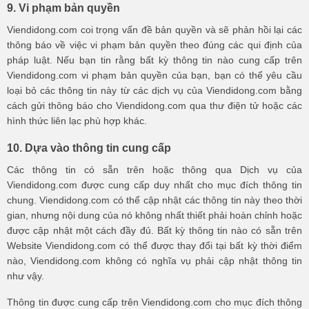
9. Vi phạm bản quyền
Viendidong.com coi trọng vấn đề bản quyền và sẽ phản hồi lại các
thông báo về việc vi phạm bản quyền theo đúng các qui định của
pháp luật. Nếu bạn tin rằng bất kỳ thông tin nào cung cấp trên
Viendidong.com vi phạm bản quyền của bạn, bạn có thể yêu cầu
loại bỏ các thông tin này từ các dịch vụ của Viendidong.com bằng
cách gửi thông báo cho Viendidong.com qua thư điện tử hoặc các
hình thức liên lạc phù hợp khác.
10. Dựa vào thông tin cung cấp
Các thông tin có sẵn trên hoặc thông qua Dịch vụ của
Viendidong.com được cung cấp duy nhất cho mục đích thông tin
chung. Viendidong.com có thể cập nhật các thông tin này theo thời
gian, nhưng nội dung của nó không nhất thiết phải hoàn chỉnh hoặc
được cập nhật một cách đầy đủ. Bất kỳ thông tin nào có sẵn trên
Website Viendidong.com có thể được thay đổi tại bất kỳ thời điểm
nào, Viendidong.com không có nghĩa vụ phải cập nhật thông tin
như vậy.
Thông tin được cung cấp trên Viendidong.com cho mục đích thông