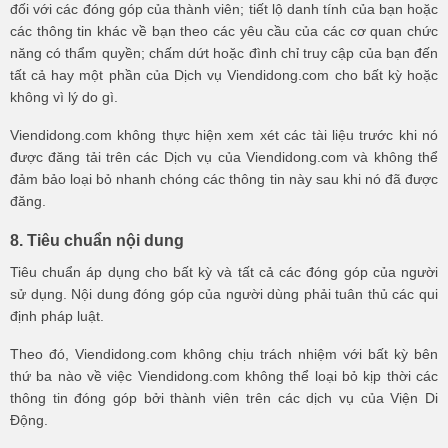
đối với các đóng góp của thành viên; tiết lộ danh tính của bạn hoặc
các thông tin khác về bạn theo các yêu cầu của các cơ quan chức
năng có thẩm quyền; chấm dứt hoặc đình chỉ truy cập của bạn đến
tất cả hay một phần của Dịch vụ Viendidong.com cho bất kỳ hoặc
không vì lý do gì.
Viendidong.com không thực hiện xem xét các tài liệu trước khi nó
được đăng tải trên các Dịch vụ của Viendidong.com và không thể
đảm bảo loại bỏ nhanh chóng các thông tin này sau khi nó đã được
đăng.
8. Tiêu chuẩn nội dung
Tiêu chuẩn áp dụng cho bất kỳ và tất cả các đóng góp của người
sử dụng. Nội dung đóng góp của người dùng phải tuân thủ các qui
định pháp luật.
Theo đó, Viendidong.com không chịu trách nhiệm với bất kỳ bên
thứ ba nào về việc Viendidong.com không thể loại bỏ kịp thời các
thông tin đóng góp bởi thành viên trên các dịch vụ của Viện Di
Động.