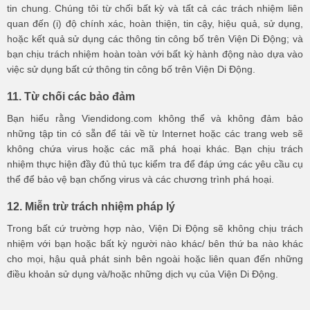
tin chung. Chúng tôi từ chối bất kỳ và tất cả các trách nhiệm liên
quan đến (i) độ chính xác, hoàn thiện, tin cậy, hiệu quả, sử dụng,
hoặc kết quả sử dụng các thông tin công bố trên Viện Di Động; và
bạn chịu trách nhiệm hoàn toàn với bất kỳ hành động nào dựa vào
việc sử dụng bất cứ thông tin công bố trên Viện Di Động.
11. Từ chối các bảo đảm
Bạn hiểu rằng Viendidong.com không thể và không đảm bảo
những tập tin có sẵn để tải về từ Internet hoặc các trang web sẽ
không chứa virus hoặc các mã phá hoại khác. Bạn chịu trách
nhiệm thực hiện đầy đủ thủ tục kiểm tra để đáp ứng các yêu cầu cụ
thể để bảo vệ bạn chống virus và các chương trình phá hoại.
12. Miễn trừ trách nhiệm pháp lý
Trong bất cứ trường hợp nào, Viện Di Động sẽ không chịu trách
nhiệm với bạn hoặc bất kỳ người nào khác/ bên thứ ba nào khác
cho mọi, hậu quả phát sinh bên ngoài hoặc liên quan đến những
điều khoản sử dụng và/hoặc những dịch vụ của Viện Di Động.