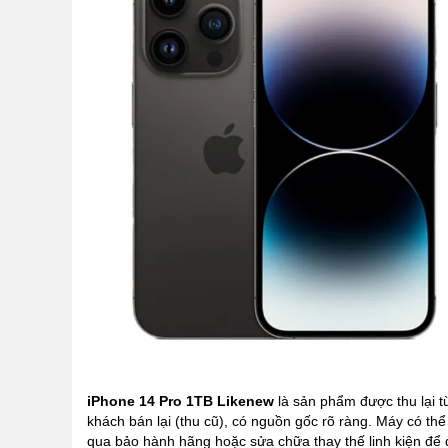
iPhone 14 Pro 1TB Likenew
là sản phẩm được thu lại t
khách bán lại (thu cũ), có nguồn gốc rõ ràng. Máy có thể
qua bảo hành hãng hoặc sửa chữa thay thế linh kiện để