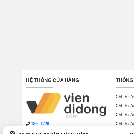
HỆ THỐNG CỬA HÀNG
THÔNG 
Chính sá
Chính sá
Chính sá
Chính sá
1800.6729
lienhe@viendidong.com
Chính sá