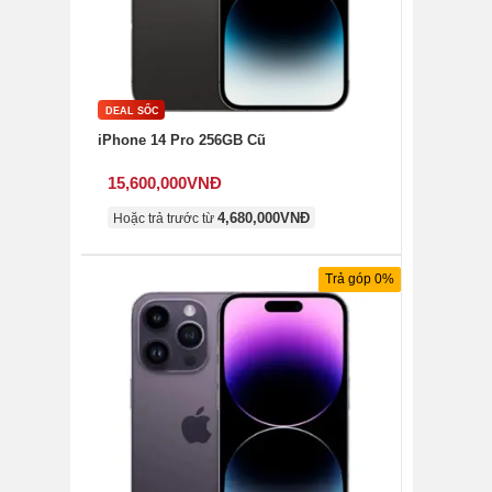
DEAL SỐC
iPhone 14 Pro 256GB Cũ
15,600,000
VNĐ
4,680,000
VNĐ
Hoặc trả trước từ
Trả góp 0%