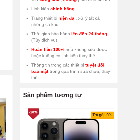
Linh kiện
chính hãng
Trang thiết bị
hiện đại
, xử lý tất cả
những ca khó
Thời gian bảo hành
lên đến 24 tháng
(Tùy dịch vụ)
Hoàn tiền 100%
nếu không sửa được
hoặc không có linh kiện thay thế
Thông tin trong các thiết bị
tuyệt đối
bảo mật
trong quá trình sửa chữa, thay
thế
Sản phẩm tương tự
-20%
Trả góp 0%