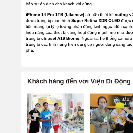
bảo sự ổn định cho khách khi dùng.
iPhone 14 Pro 1TB (Likenew)
sở hữu thiết kế
vuông v
được trang bị màn hình
Super Retina XDR OLED
được 
tiến mang lại tỷ lệ tương phản đáng kinh ngạc. Bên cạnh
hiệu năng của thiết bị cũng hoạt động mạnh mẽ nhờ đư
trang bị
chipset A16 Bionic
. Ngoài ra, hệ thống camer
trang bị các tính năng hiện đại giúp người dùng sáng tạo
phá.
Khách hàng đến với Viện Di Động