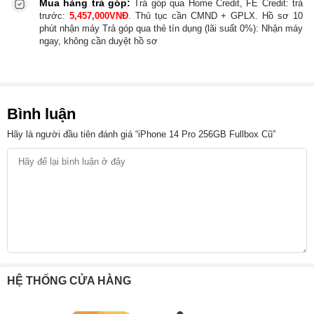
Mua hàng trả góp:
Trả góp qua Home Credit, FE Credit:
trả
trước:
5,457,000
VNĐ
. Thủ tục cần CMND + GPLX. Hồ sơ 10
phút nhận máy
Trả góp qua thẻ tín dụng (lãi suất 0%):
Nhận máy
ngay, không cần duyệt hồ sơ
Bình luận
Hãy là người đầu tiên đánh giá “iPhone 14 Pro 256GB Fullbox Cũ”
HỆ THỐNG CỬA HÀNG