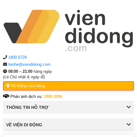
1800.6729
lienhe@viendidong.com
08:00 – 21:00
hàng ngày
(cả Chủ nhật & ngày lễ)
Hệ thống cửa hàng
Phản ánh dịch vụ:
1900.2006
THÔNG TIN HỖ TRỢ
VỀ VIỆN DI ĐỘNG