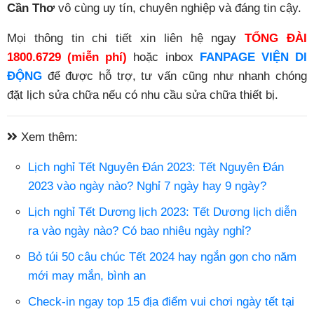
Cần Thơ
vô cùng uy tín, chuyên nghiệp và đáng tin cậy.
Mọi thông tin chi tiết xin liên hệ ngay
TỔNG ĐÀI
1800.6729
(miễn phí)
hoặc inbox
FANPAGE VIỆN DI
ĐỘNG
để được hỗ trợ, tư vấn cũng như nhanh chóng
đặt lịch sửa chữa nếu có nhu cầu sửa chữa thiết bị.
Xem thêm:
Lịch nghỉ Tết Nguyên Đán 2023: Tết Nguyên Đán
2023 vào ngày nào? Nghỉ 7 ngày hay 9 ngày?
Lịch nghỉ Tết Dương lịch 2023: Tết Dương lịch diễn
ra vào ngày nào? Có bao nhiêu ngày nghỉ?
Bỏ túi 50 câu chúc Tết 2024 hay ngắn gọn cho năm
mới may mắn, bình an
Check-in ngay top 15 địa điểm vui chơi ngày tết tại