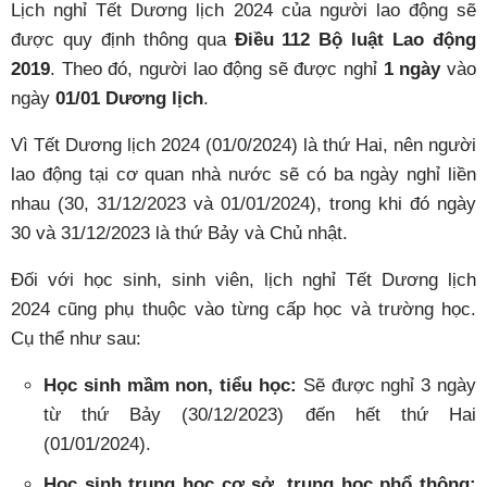
Lịch nghỉ Tết Dương lịch 2024 của người lao động sẽ
được quy định thông qua
Điều 112 Bộ luật Lao động
2019
. Theo đó, người lao động sẽ được nghỉ
1 ngày
vào
ngày
01/01 Dương lịch
.
Vì Tết Dương lịch 2024 (01/0/2024) là thứ Hai, nên người
lao động tại cơ quan nhà nước sẽ có ba ngày nghỉ liền
nhau (30, 31/12/2023 và 01/01/2024), trong khi đó ngày
30 và 31/12/2023 là thứ Bảy và Chủ nhật.
Đối với học sinh, sinh viên, lịch nghỉ Tết Dương lịch
2024 cũng phụ thuộc vào từng cấp học và trường học.
Cụ thể như sau:
Học sinh mầm non, tiểu học:
Sẽ được nghỉ 3 ngày
từ thứ Bảy (30/12/2023) đến hết thứ Hai
(01/01/2024).
Học sinh trung học cơ sở, trung học phổ thông: