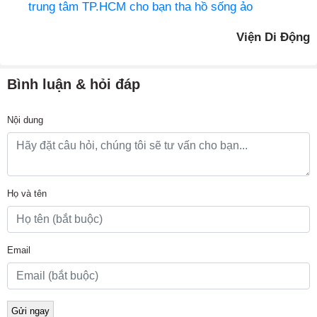
trung tâm TP.HCM cho bạn tha hồ sống ảo
Viện Di Động
Bình luận & hỏi đáp
Nội dung
Họ và tên
Email