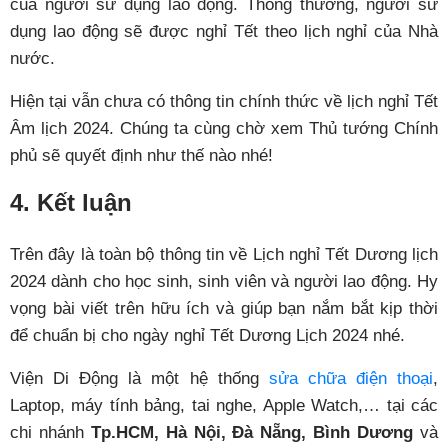
của người sử dụng lao động. Thông thường, người sử
dụng lao động sẽ được nghỉ Tết theo lịch nghỉ của Nhà
nước.
Hiện tại vẫn chưa có thông tin chính thức về lịch nghỉ Tết
Âm lịch 2024. Chúng ta cùng chờ xem Thủ tướng Chính
phủ sẽ quyết định như thế nào nhé!
4. Kết luận
Trên đây là toàn bộ thông tin về Lịch nghỉ Tết Dương lịch
2024 dành cho học sinh, sinh viên và người lao động. Hy
vọng bài viết trên hữu ích và giúp bạn nắm bắt kịp thời
để chuẩn bị cho ngày nghỉ Tết Dương Lịch 2024 nhé.
Viện Di Động là một hệ thống
sửa chữa điện thoại
,
Laptop, máy tính bảng, tai nghe, Apple Watch,… tại các
chi nhánh
Tp.HCM, Hà Nội, Đà Nẵng, Bình Dương
và