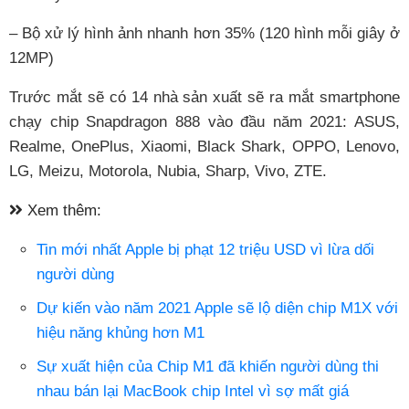
– Bộ xử lý hình ảnh nhanh hơn 35% (120 hình mỗi giây ở
12MP)
Trước mắt sẽ có 14 nhà sản xuất sẽ ra mắt smartphone
chạy chip Snapdragon 888 vào đầu năm 2021: ASUS,
Realme, OnePlus, Xiaomi, Black Shark, OPPO, Lenovo,
LG, Meizu, Motorola, Nubia, Sharp, Vivo, ZTE.
Xem thêm:
Tin mới nhất Apple bị phạt 12 triệu USD vì lừa dối
người dùng
Dự kiến vào năm 2021 Apple sẽ lộ diện chip M1X với
hiệu năng khủng hơn M1
Sự xuất hiện của Chip M1 đã khiến người dùng thi
nhau bán lại MacBook chip Intel vì sợ mất giá