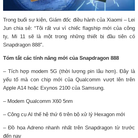
Trong buổi sự kiện, Giám đốc điều hành của Xiaomi – Lei
Jun chia sẻ: “Tôi rất vui vì chiếc flagship mới của công
ty, Mi 11 sẽ là một trong những thiết bị đầu tiên có
Snapdragon 888”.
Tóm tắt các tính năng mới của Snapdragon 888
– Tích hợp modem 5G (thời lượng pin lâu hơn). Đây là
yếu tố mà con chip mới của Qualcomm vượt lên trên
Apple A14 hoặc Exynos 2100 của Samsung.
– Modem Qualcomm X60 5nm
– Công cụ AI thế hệ thứ 6 trên bộ xử lý Hexagon mới
– Đồ họa Adreno nhanh nhất trên Snapdragon từ trước
đến nay