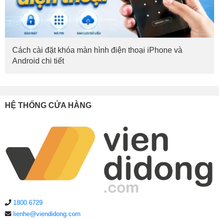
Cách cài đặt khóa màn hình điện thoại iPhone và
Android chi tiết
HỆ THỐNG CỬA HÀNG
1800.6729
lienhe@viendidong.com