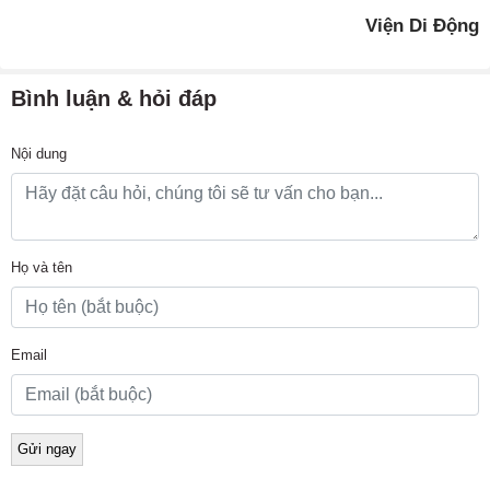
Viện Di Động
Bình luận & hỏi đáp
Nội dung
Họ và tên
Email