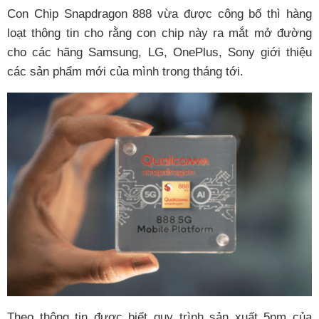
Con Chip Snapdragon 888 vừa được công bố thì hàng
loạt thông tin cho rằng con chip này ra mắt mở đường
cho các hãng Samsung, LG, OnePlus, Sony giới thiệu
các sản phẩm mới của mình trong tháng tới.
Theo thông tin được biết quy trình sản xuất 5nm của