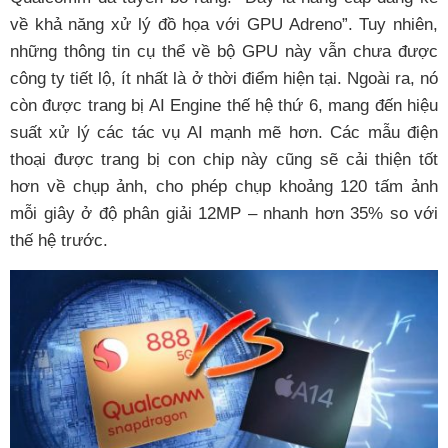
về khả năng xử lý đồ họa với GPU Adreno”. Tuy nhiên,
những thông tin cụ thể về bộ GPU này vẫn chưa được
công ty tiết lộ, ít nhất là ở thời điểm hiện tại. Ngoài ra, nó
còn được trang bị AI Engine thế hệ thứ 6, mang đến hiệu
suất xử lý các tác vụ AI mạnh mẽ hơn. Các mẫu điện
thoại được trang bị con chip này cũng sẽ cải thiện tốt
hơn về chụp ảnh, cho phép chụp khoảng 120 tấm ảnh
mỗi giây ở độ phân giải 12MP – nhanh hơn 35% so với
thế hệ trước.