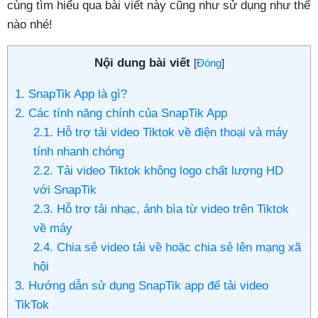
cùng tìm hiểu qua bài viết này cũng như sử dụng như thế
nào nhé!
Nội dung bài viết
[
Đóng
]
1. SnapTik App là gì?
2. Các tính năng chính của SnapTik App
2.1. Hỗ trợ tải video Tiktok về điện thoại và máy
tính nhanh chóng
2.2. Tải video Tiktok không logo chất lượng HD
với SnapTik
2.3. Hỗ trợ tải nhạc, ảnh bìa từ video trên Tiktok
về máy
2.4. Chia sẻ video tải về hoặc chia sẻ lên mạng xã
hội
3. Hướng dẫn sử dụng SnapTik app để tải video
TikTok