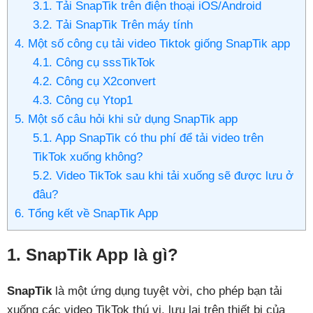
3.1. Tải SnapTik trên điện thoại iOS/Android
3.2. Tải SnapTik Trên máy tính
4. Một số công cụ tải video Tiktok giống SnapTik app
4.1. Công cụ sssTikTok
4.2. Công cụ X2convert
4.3. Công cụ Ytop1
5. Một số câu hỏi khi sử dụng SnapTik app
5.1. App SnapTik có thu phí để tải video trên
TikTok xuống không?
5.2. Video TikTok sau khi tải xuống sẽ được lưu ở
đâu?
6. Tổng kết về SnapTik App
1. SnapTik App là gì?
SnapTik
là một ứng dụng tuyệt vời, cho phép bạn tải
xuống các video TikTok thú vị, lưu lại trên thiết bị của