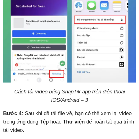
Cách tải video bằng SnapTik app trên điện thoại
iOS/Android – 3
Bước 4:
Sau khi đã tải file về, bạn có thể xem lại video
trong ứng dụng
Tệp
hoặc
Thư viện
để hoàn tất quá trình
tải video.