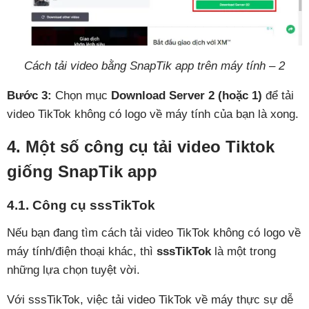
Cách tải video bằng SnapTik app trên máy tính – 2
Bước 3:
Chọn mục
Download Server 2 (hoặc 1)
để tải
video TikTok không có logo về máy tính của bạn là xong.
4. Một số công cụ tải video Tiktok
giống SnapTik app
4.1. Công cụ sssTikTok
Nếu bạn đang tìm cách tải video TikTok không có logo về
máy tính/điện thoại khác, thì
sssTikTok
là một trong
những lựa chọn tuyệt vời.
Với sssTikTok, việc tải video TikTok về máy thực sự dễ