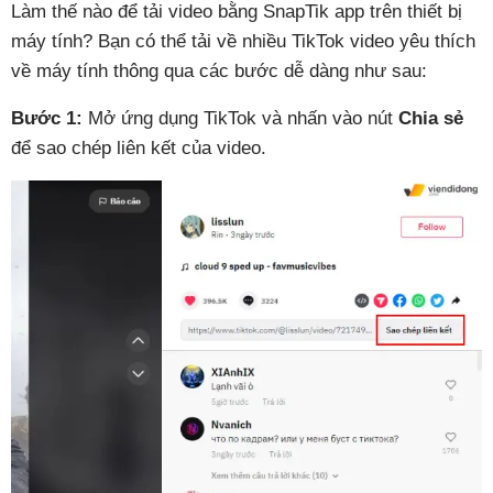
Làm thế nào để tải video bằng SnapTik app trên thiết bị
máy tính? Bạn có thể tải về nhiều TikTok video yêu thích
về máy tính thông qua các bước dễ dàng như sau:
Bước 1:
Mở ứng dụng TikTok và nhấn vào nút
Chia sẻ
để sao chép liên kết của video.