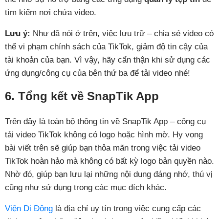
tìm kiếm nơi chứa video.
Lưu ý:
Như đã nói ở trên,
việc lưu trữ – chia sẻ video có
thể vi phạm chính sách của TikTok, giảm độ tin cậy của
tài khoản của bạn. Vì vậy, hãy cẩn thận khi sử dụng các
ứng dụng/công cụ của bên thứ ba để tải video nhé!
6. Tổng kết về SnapTik App
Trên đây là toàn bộ thông tin về SnapTik App – công cụ
tải video TikTok không có logo hoặc hình mờ. Hy vọng
bài viết trên sẽ giúp bạn thỏa mãn trong việc tải video
TikTok hoàn hảo mà không có bất kỳ logo bản quyền nào.
Nhờ đó, giúp bạn lưu lại những nội dung đáng nhớ, thú vị
cũng như sử dụng trong các mục đích khác.
Viện Di Động
là địa chỉ uy tín trong việc cung cấp các