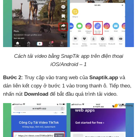
Cách tải video bằng SnapTik app trên điện thoại
iOS/Android – 1
Bước 2:
Truy cập vào trang web của
Snaptik.app
và
dán liên kết copy ở bước 1 vào trong thanh ô. Tiếp theo,
nhấn nút
Download
để bắt đầu quá trình tải video.