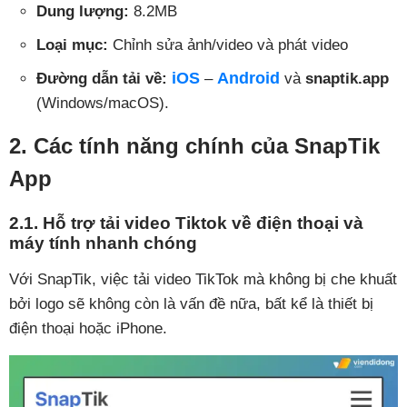
Dung lượng:
8.2MB
Loại mục:
Chỉnh sửa ảnh/video và phát video
iOS
Android
Đường dẫn tải về:
–
và
snaptik.app
(Windows/macOS).
2. Các tính năng chính của SnapTik
App
2.1. Hỗ trợ tải video Tiktok về điện thoại và
máy tính nhanh chóng
Với SnapTik, việc tải video TikTok mà không bị che khuất
bởi logo sẽ không còn là vấn đề nữa, bất kể là thiết bị
điện thoại hoặc iPhone.