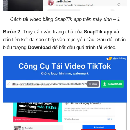
Cách tải video bằng SnapTik app trên máy tính – 1
Bước 2:
Truy cập vào trang chủ của
SnapTik.app
và
dán liên kết đã sao chép vào mục yêu cầu. Sau đó, nhấn
biểu tượng
Download
để bắt đầu quá trình tải video.