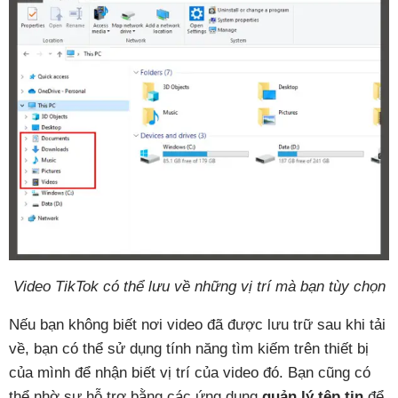
Video TikTok có thể lưu về những vị trí mà bạn tùy chọn
Nếu bạn không biết nơi video đã được lưu trữ sau khi tải
về, bạn có thể sử dụng tính năng tìm kiếm trên thiết bị
của mình để nhận biết vị trí của video đó. Bạn cũng có
thể nhờ sự hỗ trợ bằng các ứng dụng
quản lý tệp tin
để