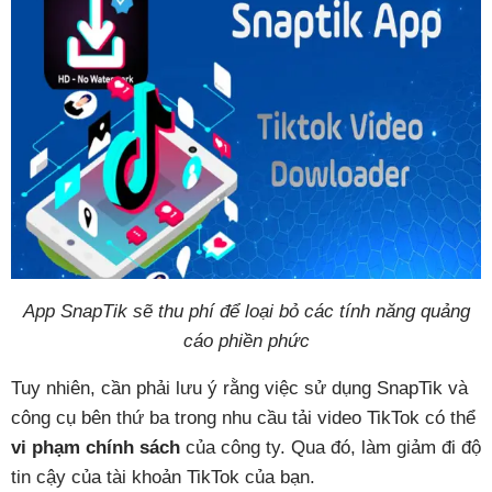
App SnapTik sẽ thu phí để loại bỏ các tính năng quảng
cáo phiền phức
Tuy nhiên, cần phải lưu ý rằng việc sử dụng SnapTik và
công cụ bên thứ ba trong nhu cầu tải video TikTok có thể
vi phạm chính sách
của công ty. Qua đó, làm giảm đi độ
tin cậy của tài khoản TikTok của bạn.