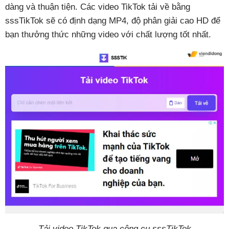
dàng và thuận tiện. Các video TikTok tải về bằng
sssTikTok sẽ có định dạng MP4, độ phân giải cao HD để
bạn thưởng thức những video với chất lượng tốt nhất.
Tải video TikTok qua công cụ sssTikTok