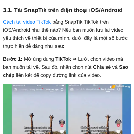
3.1. Tải SnapTik trên điện thoại iOS/Android
Cách tải video TikTok
bằng SnapTik TikTok trên
iOS/Android như thế nào? Nếu bạn muốn lưu lại video
yêu thích về thiết bị của mình, dưới đây là một số bước
thực hiện dễ dàng như sau:
Bước 1:
Mở ứng dụng
TikTok ⇒
Lướt chọn video mà
bạn muốn tải về. Sau đó, nhấn chọn nút
Chia sẻ
và
Sao
chép
liên kết để copy đường link của video.