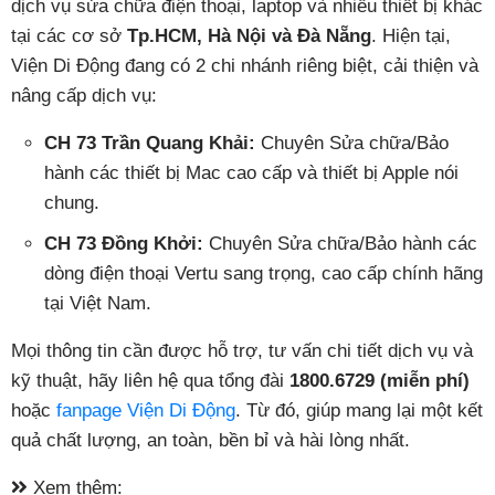
dịch vụ sửa chữa điện thoại, laptop và nhiều thiết bị khác
tại các cơ sở
Tp.HCM, Hà Nội và Đà Nẵng
. Hiện tại,
Viện Di Động đang có 2 chi nhánh riêng biệt, cải thiện và
nâng cấp dịch vụ:
CH 73 Trần Quang Khải:
Chuyên Sửa chữa/Bảo
hành các thiết bị Mac cao cấp và thiết bị Apple nói
chung.
CH 73 Đồng Khởi:
Chuyên Sửa chữa/Bảo hành các
dòng điện thoại Vertu sang trọng, cao cấp chính hãng
tại Việt Nam.
Mọi thông tin cần được hỗ trợ, tư vấn chi tiết dịch vụ và
kỹ thuật, hãy liên hệ qua tổng đài
1800.6729 (miễn phí)
hoặc
fanpage Viện Di Động
. Từ đó, giúp mang lại một kết
quả chất lượng, an toàn, bền bỉ và hài lòng nhất.
Xem thêm: