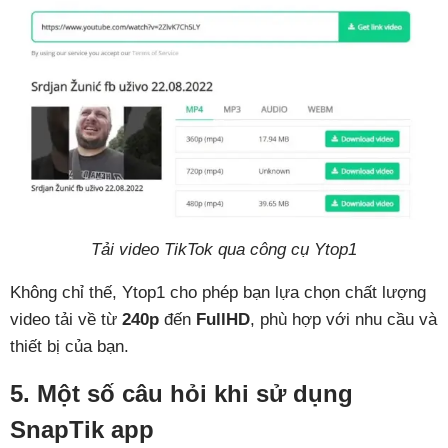
Tải video TikTok qua công cụ Ytop1
Không chỉ thế, Ytop1 cho phép bạn lựa chọn chất lượng
video tải về từ
240p
đến
FullHD
, phù hợp với nhu cầu và
thiết bị của bạn.
5. Một số câu hỏi khi sử dụng
SnapTik app