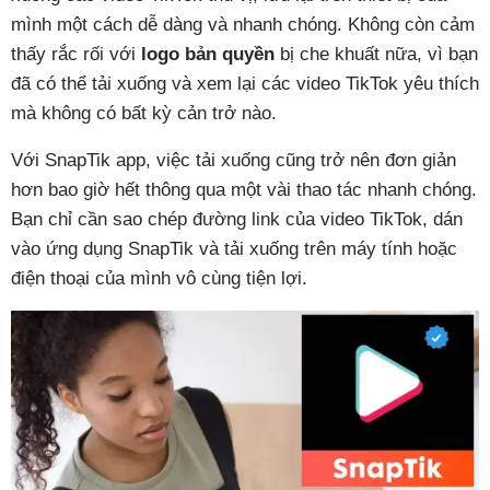
mình một cách dễ dàng và nhanh chóng. Không còn cảm
thấy rắc rối với
logo bản quyền
bị che khuất nữa, vì bạn
đã có thể tải xuống và xem lại các video TikTok yêu thích
mà không có bất kỳ cản trở nào.
Với SnapTik app, việc tải xuống cũng trở nên đơn giản
hơn bao giờ hết thông qua một vài thao tác nhanh chóng.
Bạn chỉ cần sao chép đường link của video TikTok, dán
vào ứng dụng SnapTik và tải xuống trên máy tính hoặc
điện thoại của mình vô cùng tiện lợi.