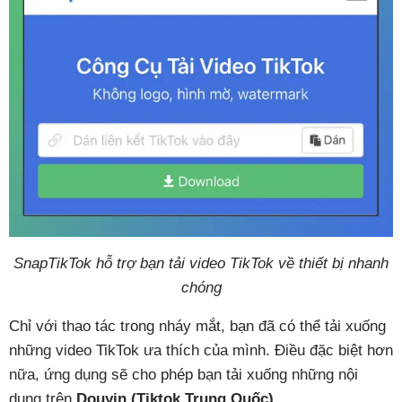
SnapTikTok hỗ trợ bạn tải video TikTok về thiết bị nhanh
chóng
Chỉ với thao tác trong nháy mắt, bạn đã có thể tải xuống
những video TikTok ưa thích của mình. Điều đặc biệt hơn
nữa, ứng dụng sẽ cho phép bạn tải xuống những nội
dung trên
Douyin (Tiktok Trung Quốc)
.