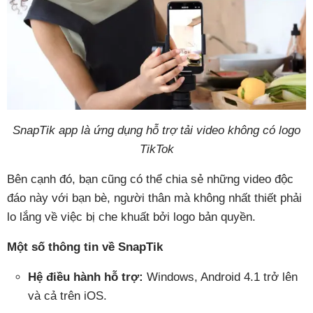
SnapTik app là ứng dụng hỗ trợ tải video không có logo
TikTok
Bên cạnh đó, bạn cũng có thể chia sẻ những video độc
đáo này với bạn bè, người thân mà không nhất thiết phải
lo lắng về việc bị che khuất bởi logo bản quyền.
Một số thông tin về SnapTik
Hệ điều hành hỗ trợ:
Windows, Android 4.1 trở lên
và cả trên iOS.