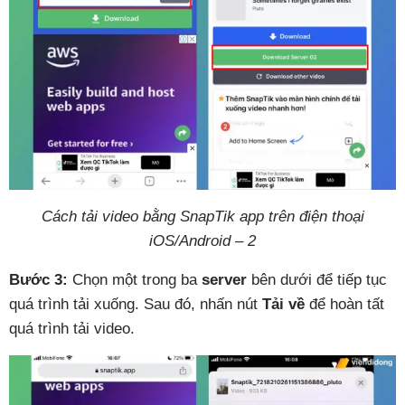
Cách tải video bằng SnapTik app trên điện thoại
iOS/Android – 2
Bước 3:
Chọn một trong ba
server
bên dưới để tiếp tục
quá trình tải xuống. Sau đó, nhấn nút
Tải về
để hoàn tất
quá trình tải video.