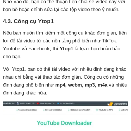
Nhờ vào đó, bạn có thể thuận tiện chia sẻ video này với
bạn bè hoặc chỉnh sửa lại các tệp video theo ý muốn.
4.3. Công cụ Ytop1
Nếu bạn muốn tìm kiếm một công cụ khác đơn giản, tiện
lợi để tải video từ các nền tảng phổ biến như TikTok,
Youtube và Facebook, thì
Ytop1
là lựa chọn hoàn hảo
cho bạn.
Với Ytop1, bạn có thể tải video với nhiều định dạng khác
nhau chỉ bằng vài thao tác đơn giản. Công cụ có những
định dạng phổ biến như
mp4, webm, mp3, m4a
và nhiều
định dạng khác nữa.