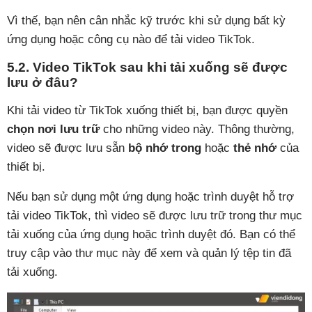
Vì thế, bạn nên cân nhắc kỹ trước khi sử dụng bất kỳ
ứng dụng hoặc công cụ nào để tải video TikTok.
5.2. Video TikTok sau khi tải xuống sẽ được
lưu ở đâu?
Khi tải video từ TikTok xuống thiết bị, bạn được quyền
chọn nơi lưu trữ
cho những video này. Thông thường,
video sẽ được lưu sẵn
bộ nhớ trong
hoặc
thẻ nhớ
của
thiết bị.
Nếu bạn sử dụng một ứng dụng hoặc trình duyệt hỗ trợ
tải video TikTok, thì video sẽ được lưu trữ trong thư mục
tải xuống của ứng dụng hoặc trình duyệt đó. Bạn có thể
truy cập vào thư mục này để xem và quản lý tệp tin đã
tải xuống.