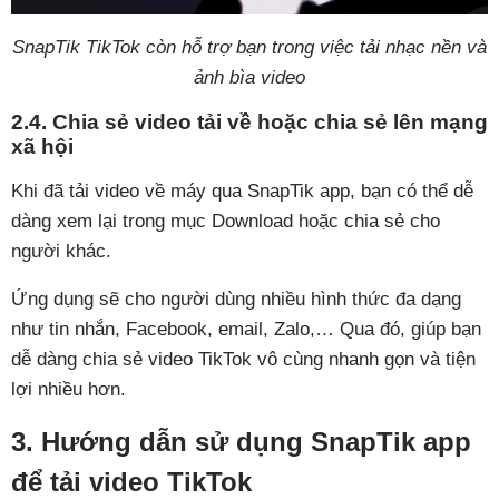
SnapTik TikTok còn hỗ trợ bạn trong việc tải nhạc nền và
ảnh bìa video
2.4. Chia sẻ video tải về hoặc chia sẻ lên mạng
xã hội
Khi đã tải video về máy qua SnapTik app, bạn có thể dễ
dàng xem lại trong mục Download hoặc chia sẻ cho
người khác.
Ứng dụng sẽ cho người dùng nhiều hình thức đa dạng
như tin nhắn, Facebook, email, Zalo,… Qua đó, giúp bạn
dễ dàng chia sẻ video TikTok vô cùng nhanh gọn và tiện
lợi nhiều hơn.
3. Hướng dẫn sử dụng SnapTik app
để tải video TikTok