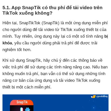
5.1. App SnapTik có thu phí để tải video trên
TikTok xuống không?
Hiện tại, SnapTikTok (SnapTik) là một ứng dụng miễn phí
cho người dùng để tải video từ TikTok xuống thiết bị của
mình. Tuy nhiên, ứng dụng này lại có một số tính năng
bị
khóa
, yêu cầu người dùng phải trả phí để được trải
nghiệm tốt hơn.
Khi sử dụng SnapTik, hãy chú ý đến các thông báo về
việc trả phí để sử dụng các tính năng nâng cao. Nếu bạn
không muốn trả phí, bạn vẫn có thể sử dụng những tính
năng cơ bản của ứng dụng và tải video TikTok xuống
thiết bị một cách miễn phí.