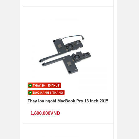
THAY 30 - 45 PHÚT
BẢO HÀNH 6 THÁNG
Thay loa ngoài MacBook Pro 13 inch 2015
1,800,000
VNĐ