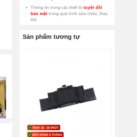
Thông tin trong các thiết bị
tuyệt đối
bảo mật
trong quá trình sửa chữa, thay
thế
Sản phẩm tương tự
THAY 30 - 60 PHÚT
BẢO HÀNH 6 THÁNG