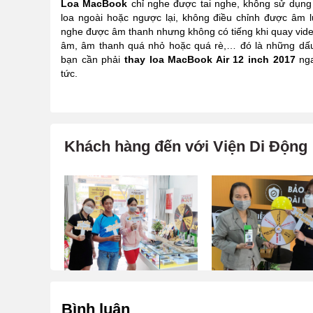
Loa MacBook
chỉ nghe được tai nghe, không sử dụn
loa ngoài hoặc ngược lại, không điều chỉnh được âm 
nghe được âm thanh nhưng không có tiếng khi quay vide
âm, âm thanh quá nhỏ hoặc quá rè,… đó là những dấu
bạn cần phải
thay loa MacBook Air 12 inch 2017
ng
tức.
Khách hàng đến với Viện Di Động
Bình luận