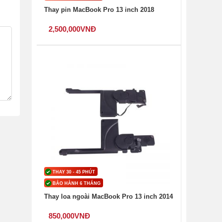
Thay pin MacBook Pro 13 inch 2018
2,500,000
VNĐ
THAY 30 - 45 PHÚT
BẢO HÀNH 6 THÁNG
Thay loa ngoài MacBook Pro 13 inch 2014
850,000
VNĐ