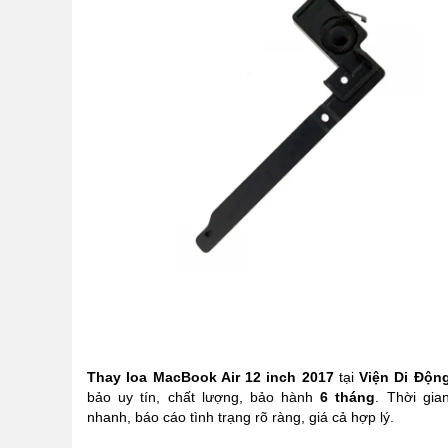
Thay loa MacBook Air 12 inch 2017
tại
Viện Di Độn
bảo uy tín, chất lượng, bảo hành
6 tháng
. Thời gia
nhanh, báo cáo tình trạng rõ ràng, giá cả hợp lý.