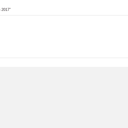
h 2017”