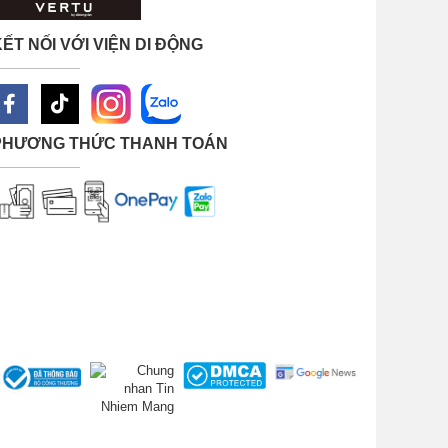
ẾT NỐI VỚI VIỆN DI ĐỘNG
PHƯƠNG THỨC THANH TOÁN