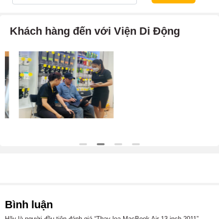
Khách hàng đến với Viện Di Động
Bình luận
Hãy là người đầu tiên đánh giá “Thay loa MacBook Air 13 inch 2011”