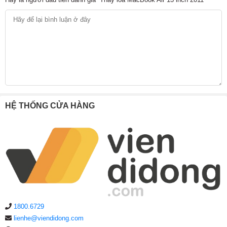
HỆ THỐNG CỬA HÀNG
1800.6729
lienhe@viendidong.com