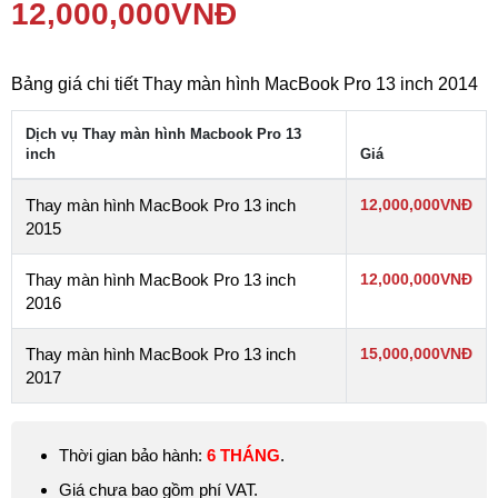
12,000,000
VNĐ
Bảng giá chi tiết Thay màn hình MacBook Pro 13 inch 2014
Dịch vụ Thay màn hình Macbook Pro 13
inch
Giá
Thay màn hình MacBook Pro 13 inch
12,000,000
VNĐ
2015
Thay màn hình MacBook Pro 13 inch
12,000,000
VNĐ
2016
Thay màn hình MacBook Pro 13 inch
15,000,000
VNĐ
2017
Thời gian bảo hành:
6 THÁNG
.
Giá chưa bao gồm phí VAT.