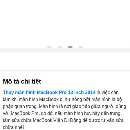
Mô tả chi tiết
Thay màn hình MacBook Pro 13 inch 2014
là việc cần
làm khi màn hình MacBook bị hư hỏng bởi màn hình là bộ
phận quan trọng. Màn hình là nơi giao tiếp giữa người dùng
với MacBook Pro, do đó, nếu màn hình hư, hãy đến trung
tâm sửa chữa MacBook Viện Di Động để được tư vấn sửa
chữa nhé!