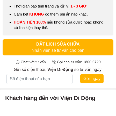
Thời gian báo tình trạng và xử lý:
1 - 3 GIỜ
.
Cam kết
KHÔNG
có thêm phí ẩn nào khác.
HOÀN TIỀN 100%
nếu không sửa được hoặc không
có linh kiện thay thế.
ĐẶT LỊCH SỬA CHỮA
Nhân viên sẽ tư vấn cho bạn
|
Chat với tư vấn
Gọi cho tư vấn: 1800.6729
Gửi số điện thoại,
Viện Di Động
sẽ tư vấn ngay!
Gửi ngay
Khách hàng đến với Viện Di Động