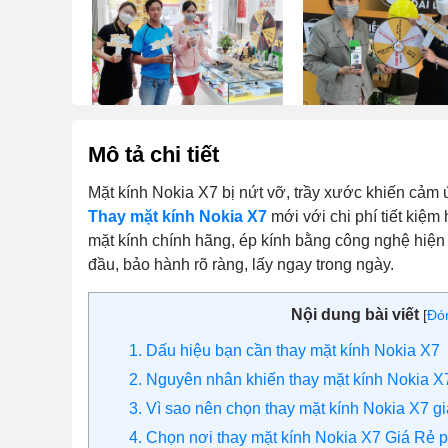
Mô tả chi tiết
Mặt kính Nokia X7 bị nứt vỡ, trầy xước khiến cảm
Thay mặt kính Nokia X7
mới với chi phí tiết kiệm
mặt kính chính hãng, ép kính bằng công nghệ hiện
đầu, bảo hành rõ ràng, lấy ngay trong ngày.
Nội dung bài viết
[
Đó
1. Dấu hiệu bạn cần thay mặt kính Nokia X7
2. Nguyên nhân khiến thay mặt kính Nokia X
3. Vì sao nên chọn thay mặt kính Nokia X7 gi
4. Chọn nơi thay mặt kính Nokia X7 Giá Rẻ p