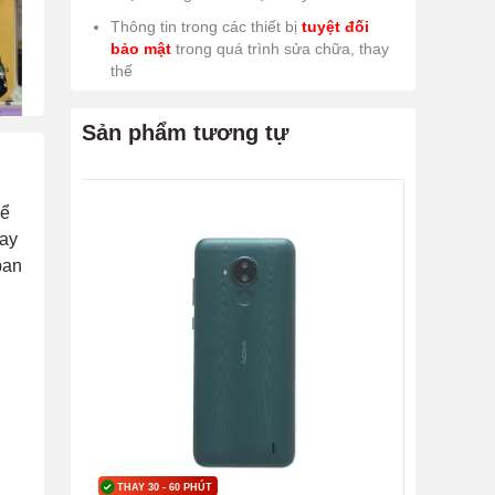
Thông tin trong các thiết bị
tuyệt đối
bảo mật
trong quá trình sửa chữa, thay
thế
Sản phẩm tương tự
hể
hay
ban
THAY 30 - 60 PHÚT