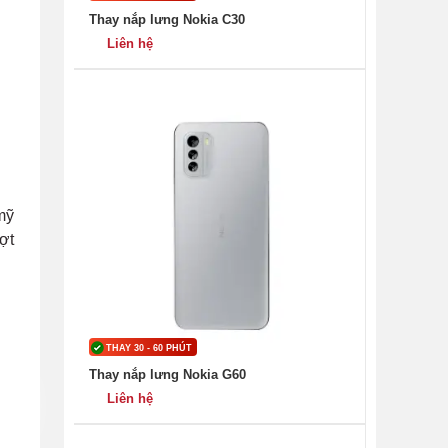
Thay nắp lưng Nokia C30
Liên hệ
mỹ
ợt
THAY 30 - 60 PHÚT
Thay nắp lưng Nokia G60
Liên hệ