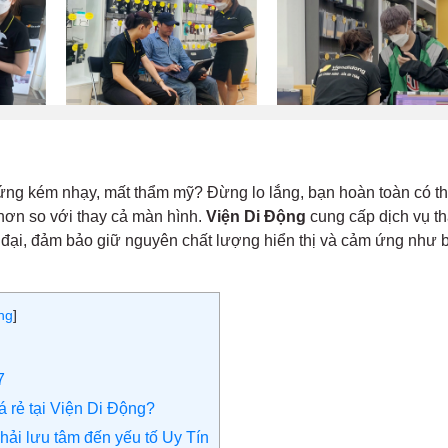
 ứng kém nhạy, mất thẩm mỹ? Đừng lo lắng, bạn hoàn toàn có t
 hơn so với thay cả màn hình.
Viện Di Động
cung cấp dịch vụ t
 đại, đảm bảo giữ nguyên chất lượng hiển thị và cảm ứng như 
ng
]
7
á rẻ tại Viện Di Động?
hải lưu tâm đến yếu tố Uy Tín