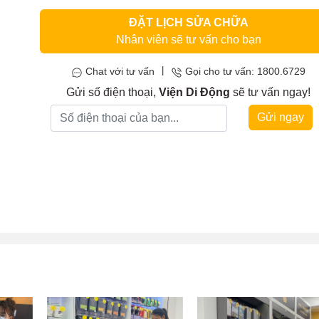
ĐẶT LỊCH SỬA CHỮA
Nhân viên sẽ tư vấn cho bạn
|
Chat với tư vấn
Gọi cho tư vấn: 1800.6729
Gửi số điện thoại,
Viện Di Động
sẽ tư vấn ngay!
Gửi ngay