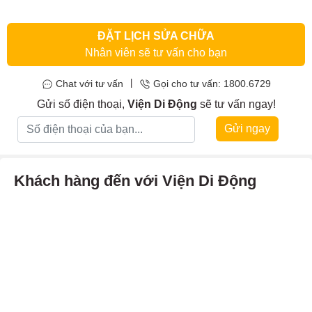
dẫn khác.
ĐẶT LỊCH SỬA CHỮA
Nhân viên sẽ tư vấn cho bạn
|
Chat với tư vấn
Gọi cho tư vấn: 1800.6729
Gửi số điện thoại,
Viện Di Động
sẽ tư vấn ngay!
Gửi ngay
Khách hàng đến với Viện Di Động