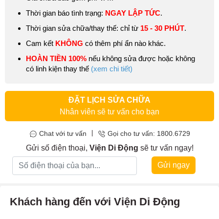
Thời gian báo tình trạng:
NGAY LẬP TỨC
.
Thời gian sửa chữa/thay thế: chỉ từ
15 - 30 PHÚT
.
Cam kết
KHÔNG
có thêm phí ẩn nào khác.
HOÀN TIỀN 100%
nếu không sửa được hoặc không
có linh kiện thay thế
(xem chi tiết)
ĐẶT LỊCH SỬA CHỮA
Nhân viên sẽ tư vấn cho bạn
|
Chat với tư vấn
Gọi cho tư vấn: 1800.6729
Gửi số điện thoại,
Viện Di Động
sẽ tư vấn ngay!
Gửi ngay
Khách hàng đến với Viện Di Động