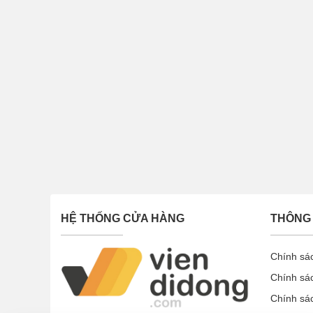
HỆ THỐNG CỬA HÀNG
THÔNG 
Chính sá
Chính sá
Chính sá