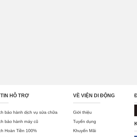
TIN HỖ TRỢ
VỀ VIỆN DI ĐỘNG
ch bảo hành dịch vụ sửa chữa
Giới thiệu
ch bảo hành máy cũ
Tuyển dụng
K
ch Hoàn Tiền 100%
Khuyến Mãi