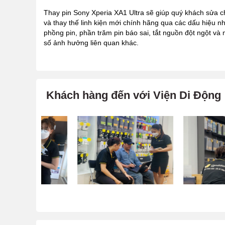
Thay pin Sony Xperia XA1 Ultra sẽ giúp quý khách sửa 
và thay thế linh kiện mới chính hãng qua các dấu hiệu n
phồng pin, phần trăm pin báo sai, tắt nguồn đột ngột và 
số ảnh hưởng liên quan khác.
Khách hàng đến với Viện Di Động