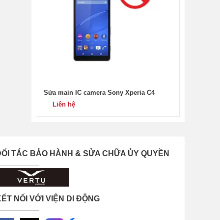
Sửa main IC camera Sony Xperia C4
Liên hệ
ĐỐI TÁC BẢO HÀNH & SỬA CHỮA ỦY QUYỀN
ẾT NỐI VỚI VIỆN DI ĐỘNG