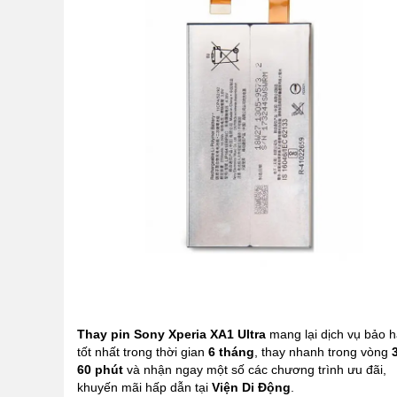
Thay pin Sony Xperia XA1 Ultra
mang lại dịch vụ bảo 
tốt nhất trong thời gian
6 tháng
, thay nhanh trong vòng
60 phút
và nhận ngay một số các chương trình ưu đãi,
khuyến mãi hấp dẫn tại
Viện Di Động
.