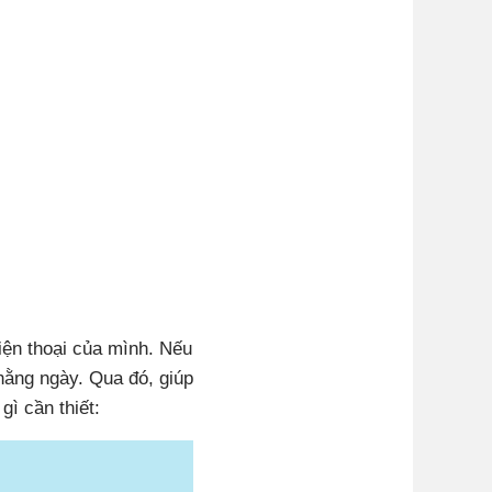
iện thoại của mình. Nếu
hằng ngày. Qua đó, giúp
ì cần thiết: