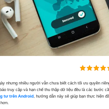
y nhưng nhiều người vẫn chưa biết cách tối ưu quyền riêng
áo truy cập và hạn chế thu thập dữ liệu đều là các bước cầ
ng tư trên Android
, hướng dẫn này sẽ giúp bạn thực hiện đ
 hơn.