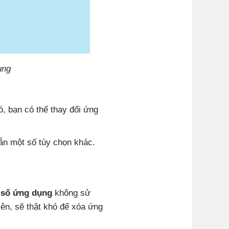
ụng
, bạn có thể thay đổi ứng
ẫn một số tùy chọn khác.
 số ứng dụng
không sử
iên, sẽ thật khó để xóa ứng