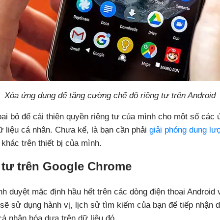
Xóa ứng dụng để tăng cường chế độ riêng tư trên Android
oại bỏ để cải thiện quyền riêng tư của mình cho một số các
ữ liệu cá nhân. Chưa kể, là bạn cần phải
giải phóng dung lư
khác trên thiết bị của mình.
g tư trên Google Chrome
ình duyệt mặc định hầu hết trên các dòng điện thoại Android v
 sẽ sử dụng hành vị, lịch sử tìm kiếm của bạn để tiếp nhận d
cá nhân hóa dựa trên dữ liệu đó.