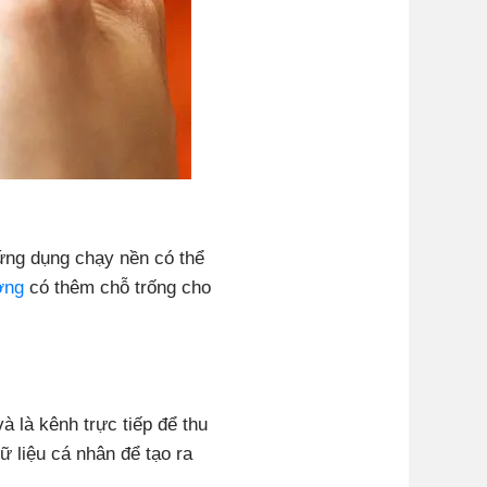
 ứng dụng chạy nền có thể
ợng
có thêm chỗ trống cho
à là kênh trực tiếp để thu
ữ liệu cá nhân để tạo ra