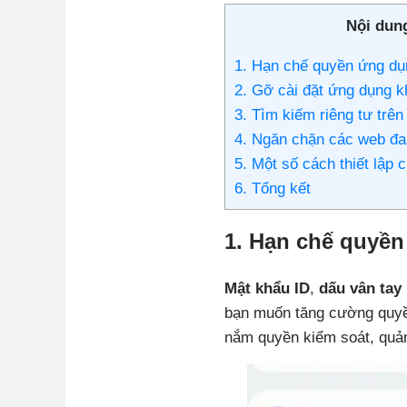
Nội dung
1. Hạn chế quyền ứng dụ
2. Gỡ cài đặt ứng dụng k
3. Tìm kiếm riêng tư trê
4. Ngăn chặn các web đa
5. Một số cách thiết lập 
6. Tổng kết
1. Hạn chế quyề
Mật khẩu ID
,
dấu vân tay
bạn muốn tăng cường quyền
nắm quyền kiểm soát, quản