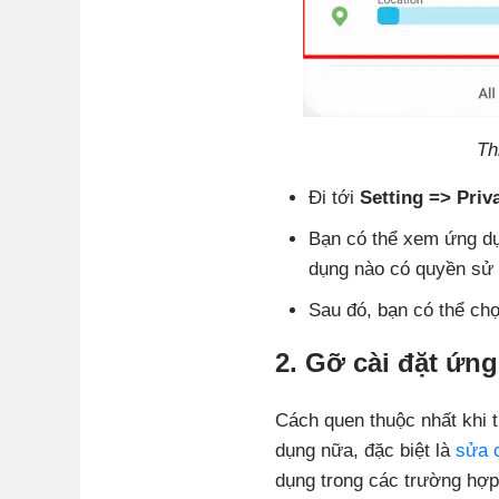
Th
Đi tới
Setting => Priv
Bạn có thể xem ứng d
dụng nào có quyền sử 
Sau đó, bạn có thể ch
2. Gỡ cài đặt ứn
Cách quen thuộc nhất khi t
dụng nữa, đặc biệt là
sửa 
dụng trong các trường hợp 