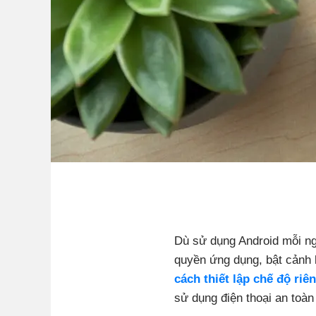
Dù sử dụng Android mỗi ngà
quyền ứng dụng, bật cảnh b
cách thiết lập chế độ riê
sử dụng điện thoại an toàn