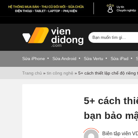
Sửa iPhone
Sửa Android
Sửa Vertu
Sửa iPad
Trang chủ
»
tin công nghệ
»
5+ cách thiết lập chế độ riêng
5+ cách thi
bạn bảo mậ
Biên tập viên 