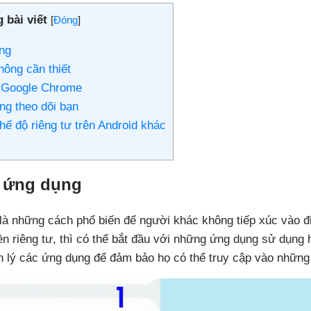
 bài viết
[
Đóng
]
ng
hông cần thiết
n Google Chrome
ng theo dõi bạn
chế độ riêng tư trên Android khác
n ứng dụng
là những cách phổ biến để người khác không tiếp xúc vào đ
 riêng tư, thì có thể bắt đầu với những ứng dụng sử dụng 
 lý các ứng dụng để đảm bảo họ có thể truy cập vào những g