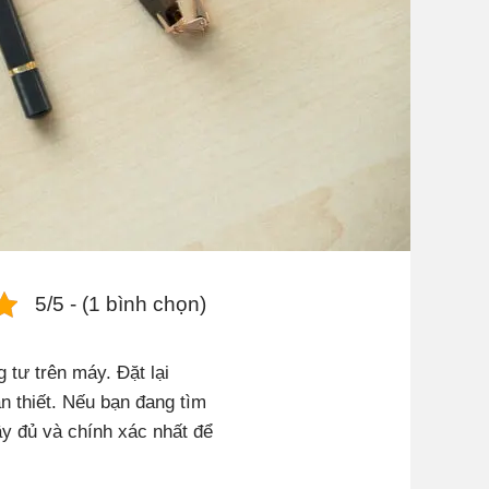
5/5 - (1 bình chọn)
 tư trên máy. Đặt lại
n thiết. Nếu bạn đang tìm
ầy đủ và chính xác nhất để