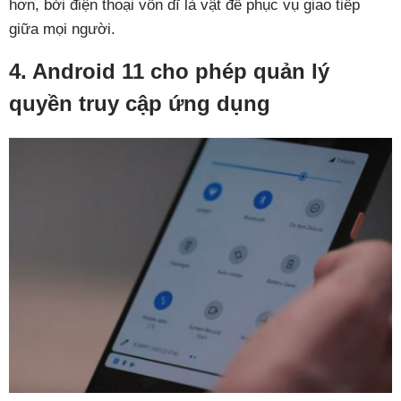
hơn, bởi điện thoại vốn dĩ là vật để phục vụ giao tiếp
giữa mọi người.
4. Android 11 cho phép quản lý
quyền truy cập ứng dụng