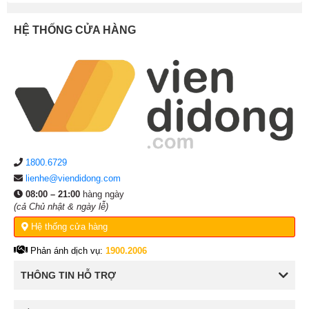
HỆ THỐNG CỬA HÀNG
1800.6729
lienhe@viendidong.com
08:00 – 21:00
hàng ngày
(cả Chủ nhật & ngày lễ)
Hệ thống cửa hàng
Phản ánh dịch vụ:
1900.2006
THÔNG TIN HỖ TRỢ