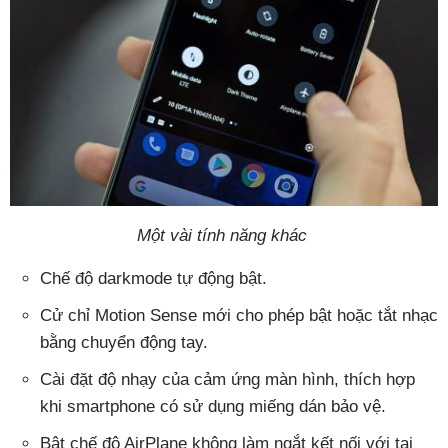
Một vài tính năng khác
Chế độ darkmode tự động bật.
Cử chỉ Motion Sense mới cho phép bật hoặc tắt nhạc
bằng chuyển động tay.
Cài đặt độ nhạy của cảm ứng màn hình, thích hợp
khi smartphone có sử dụng miếng dán bảo vệ.
Bật chế độ AirPlane không làm ngắt kết nối với tai