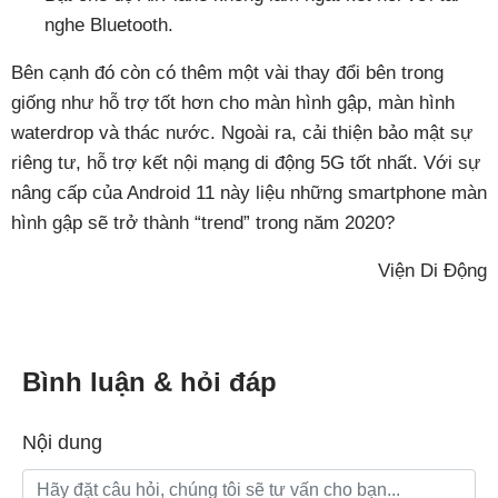
nghe Bluetooth.
Bên cạnh đó còn có thêm một vài thay đổi bên trong
giống như hỗ trợ tốt hơn cho màn hình gập, màn hình
waterdrop và thác nước. Ngoài ra, cải thiện bảo mật sự
riêng tư, hỗ trợ kết nội mạng di động 5G tốt nhất. Với sự
nâng cấp của Android 11 này liệu những smartphone màn
hình gập sẽ trở thành “trend” trong năm 2020?
Viện Di Động
Bình luận & hỏi đáp
Nội dung