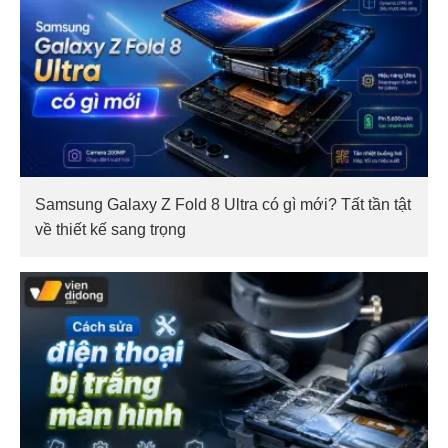
Samsung Galaxy Z Fold 8 Ultra có gì mới? Tất tần tật
về thiết kế sang trọng