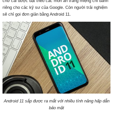
chữ cái được đặt theo các món ăn tráng miệng chỉ dành
riêng cho các kỹ sư của Google. Còn người trải nghiệm
sẽ chỉ gọi đơn giản bằng Android 11.
Android 11 sắp được ra mắt với nhiều tính năng hấp dẫn
bảo mật