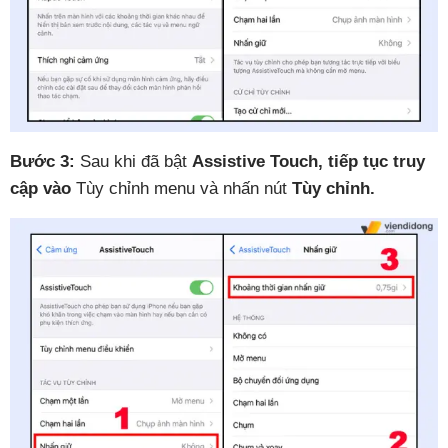
Bước 3:
Sau khi đã bật
Assistive Touch, tiếp tục truy
cập vào
Tùy chỉnh menu
và nhấn nút
Tùy chỉnh.