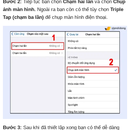
Bước 2:
Tiếp tục bạn chọn
Chạm hai lần
và chọn
Chụp
ảnh màn hình.
Ngoài ra bạn còn có thể tùy chọn
Triple
Tap (chạm ba lần)
để chụp màn hình điện thoại.
Bước 3:
Sau khi đã thiết lập xong bạn có thể dễ dàng