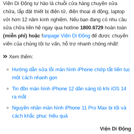
Viện Di Động tự hào là chuỗi cửa hàng chuyên sửa
chữa, lắp đặt thiết bị điện tử, điện thoại di động, laptop
với hơn 12 năm kinh nghiệm. Nếu bạn đang có nhu cầu
sửa chữa liên hệ ngay qua hotline
1800.6729
hoàn toàn
(miễn phí) hoặc
f
anpage Viện Di Động
để được chuyên
viên của chúng tôi tư vấn, hỗ trợ nhanh chóng nhất!
Xem thêm:
Hướng dẫn sửa lỗi màn hình iPhone chớp tắt liên tục
một cách nhanh gọn
Tin đồn màn hình iPhone 12 dần sáng tỏ khi iOS 14
ra mắt
Nguyên nhân màn hình iPhone 11 Pro Max bị tối và
cách khắc phục hiệu quả
Viện Di Động