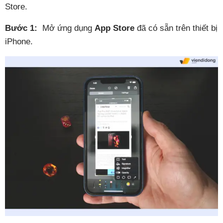
Store.
Bước 1:
Mở ứng dụng
App Store
đã có sẵn trên thiết bị
iPhone.