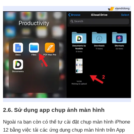
2.6. Sử dụng app chụp ảnh màn hình
Ngoài ra bạn còn có thể tự cài đặt chụp màn hình iPhone
12 bằng việc tải các ứng dụng chụp màn hình trên App