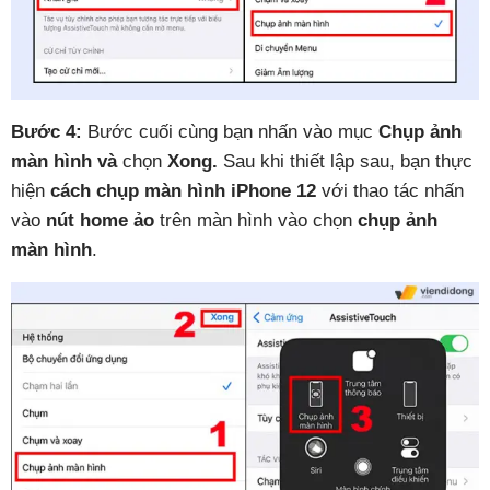
Bước 4:
Bước cuối cùng bạn nhấn vào mục
Chụp ảnh
màn hình và
chọn
Xong.
Sau khi thiết lập sau, bạn thực
hiện
cách chụp màn hình iPhone 12
với thao tác nhấn
vào
nút home ảo
trên màn hình vào chọn
chụp ảnh
màn hình
.