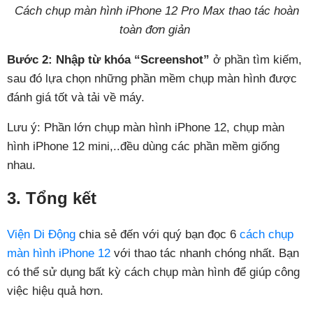
Cách chụp màn hình iPhone 12 Pro Max thao tác hoàn
toàn đơn giản
Bước 2: Nhập từ khóa “Screenshot”
ở phần tìm kiếm,
sau đó lựa chọn những phần mềm chụp màn hình được
đánh giá tốt và tải về máy.
Lưu ý: Phần lớn chụp màn hình iPhone 12, chụp màn
hình iPhone 12 mini,..đều dùng các phần mềm giống
nhau.
3. Tổng kết
Viện Di Động
chia sẻ đến với quý bạn đọc 6
cách chụp
màn hình iPhone 12
với thao tác nhanh chóng nhất. Bạn
có thể sử dụng bất kỳ cách chụp màn hình để giúp công
việc hiệu quả hơn.