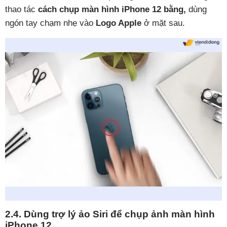
thao tác
cách chụp màn hình iPhone 12 bằng,
dùng
ngón tay chạm nhẹ vào
Logo Apple
ở mặt sau.
2.4. Dùng trợ lý ảo Siri để chụp ảnh màn hình
iPhone 12