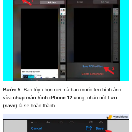
Bước 5:
Bạn tùy chọn nơi mà bạn muốn lưu hình ảnh
vừa
chụp màn hình iPhone 12
xong, nhấn nút
Lưu
(save)
là sẽ hoàn thành.