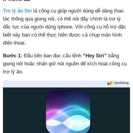
Trợ lý ảo Siri
là công cụ giúp người dùng dễ dàng thao
tác thông qua giọng nói, có thể nói đây chính là trợ lý
đắc lực của người dùng Iphone. Với công cụ hỗ trợ đặc
biệt này bạn có thể thực hiện được cả chụp màn hình
điện thoại.
Bước 1:
Đầu tiên bạn đọc câu lệnh
“Hey Siri”
bằng
giọng nói hoặc nhấn giữ nút nguồn để kích hoạt công cụ
trợ lý ảo.