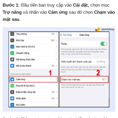
Bước 1:
Đầu tiên bạn truy cập vào
Cài đặt,
chọn mục
Trợ năng
và nhấn vào
Cảm ứng
sau đó chọn
Chạm vào
mặt sau
.