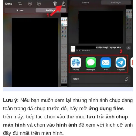
Lưu ý:
Nếu bạn muốn xem lại nhưng hình ảnh chụp dạng
toàn trang đã chụp trước đó, hãy mở
ứng dụng files
trên máy
,
tiếp tục chọn vào thư mục
lưu trữ ảnh chụp
màn hình
và chọn vào
hình ảnh
để xem với kích cỡ ảnh
đầy đủ nhất trên màn hình
.