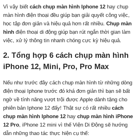
Vì vậy biết
cách chụp màn hình Iphone 12
hay chụp
màn hình điện thoại đều giúp bạn giải quyết công việc,
học tập đơn giản và hiệu quả hơn rất nhiều.
Chụp màn
hình
điện thoại di động giúp bạn rút ngắn thời gian làm
việc, xử lý thông tin nhanh chóng cực kỳ hiệu quả.
2. Tổng hợp 6 cách chụp màn hình
iPhone 12, Mini, Pro, Pro Max
Nếu như trước đây cách chụp màn hình từ những dòng
điện thoại Iphone trước đó khá đơn giản thì bạn sẽ bất
ngờ về tính năng vượt trội được Apple dành tặng cho
phiên bản Iphone 12 đấy! Thật sự có rất nhiều
cách
chụp màn hình Iphone 12
hay
chụp màn hình iPhone
12 Pro
, iPhone 12 mini vì thế Viện Di Động sẽ hướng
dẫn những thao tác thực hiện cụ thể: