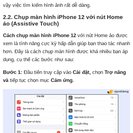
vậy việc tìm kiếm hình ảnh rất dễ dàng.
2.2. Chụp màn hình iPhone 12 với nút Home
ảo (Assistive Touch)
Cách chụp màn hình iPhone 12
với nút Home ảo được
xem là tính năng cực kỳ hấp dẫn giúp bạn thao tác nhanh
hơn. Đây là cách chụp màn hình được khá nhiều bạn áp
dụng, cụ thể các bước như sau:
Bước 1:
Đầu tiên truy cập vào
Cài đặt,
chọn
Trợ năng
và
tiếp tục chọn mục
Cảm ứng.