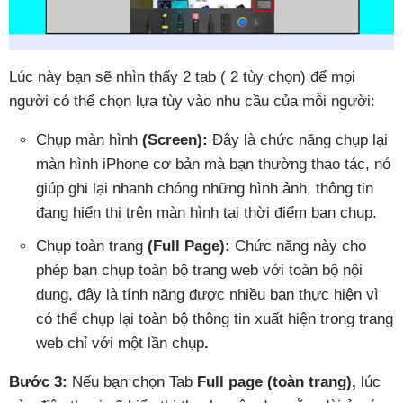
Lúc này bạn sẽ nhìn thấy 2 tab ( 2 tùy chọn) để mọi
người có thể chọn lựa tùy vào nhu cầu của mỗi người:
Chụp màn hình
(Screen):
Đây là chức năng chụp lại
màn hình iPhone cơ bản mà bạn thường thao tác, nó
giúp ghi lại nhanh chóng những hình ảnh, thông tin
đang hiển thị trên màn hình tại thời điểm bạn chụp.
Chụp toàn trang
(Full Page):
Chức năng này cho
phép bạn chụp toàn bộ trang web với toàn bộ nội
dung, đây là tính năng được nhiều bạn thực hiện vì
có thể chụp lại toàn bộ thông tin xuất hiện trong trang
web chỉ với một lần chụp
.
Bước 3:
Nếu bạn chọn Tab
Full page (toàn trang),
lúc