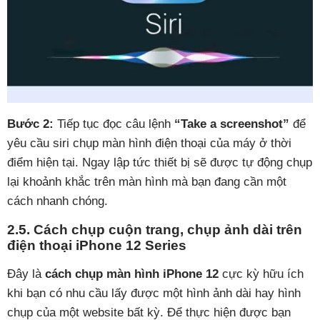
Bước 2:
Tiếp tục đọc câu lệnh
“Take a screenshot”
để
yêu cầu siri chụp màn hình điện thoại của máy ở thời
điểm hiện tại. Ngay lập tức thiết bị sẽ được tự động chụp
lại khoảnh khắc trên màn hình mà bạn đang cần một
cách nhanh chóng.
2.5. Cách chụp cuộn trang, chụp ảnh dài trên
điện thoại iPhone 12 Series
Đây là
cách chụp màn hình iPhone 12
cực kỳ hữu ích
khi bạn có nhu cầu lấy được một hình ảnh dài hay hình
chụp của một website bất kỳ. Để thực hiện được bạn