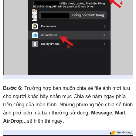
Bước 6:
Trường hợp bạn muốn chia sẻ file ảnh mới lưu
cho người khác hãy nhẫn mục Chia sẻ nằm ngay phía
trên cùng của màn hình. Những phương tiện chia sẻ hình
ảnh phổ biến mà bạn thường sử dụng:
Message, Mail,
AirDrop,..
sẽ hiển thị ngay
.