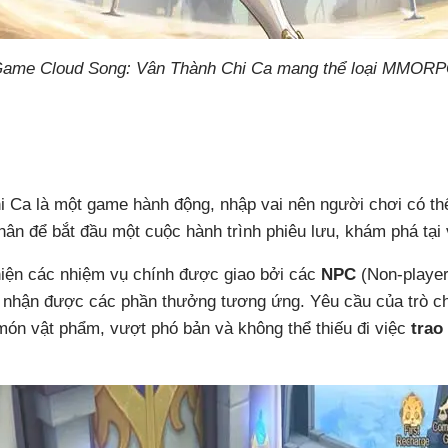
ame Cloud Song: Vân Thành Chi Ca mang thể loại MMOR
 Ca là một game hành động, nhập vai nên người chơi có th
nhân để bắt đầu một cuộc hành trình phiêu lưu, khám phá tại
hiện các nhiệm vụ chính được giao bởi các
NPC
(Non-player
 nhận được các phần thưởng tương ứng. Yêu cầu của trò chơ
 món vật phẩm, vượt phó bản và không thể thiếu đi việc
trao