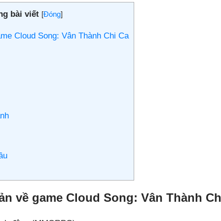
g bài viết
[
Đóng
]
game Cloud Song: Vân Thành Chi Ca
ành
cầu
bản về game Cloud Song: Vân Thành Ch