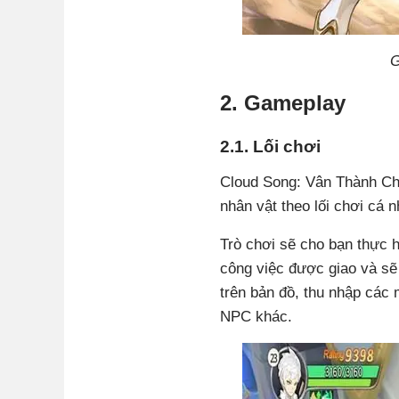
G
2. Gameplay
2.1. Lối chơi
Cloud Song: Vân Thành Chi
nhân vật theo lối chơi cá 
Trò chơi sẽ cho bạn thực 
công việc được giao và sẽ
trên bản đồ, thu nhập các
NPC khác.