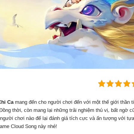
Chi Ca
mang đến cho người chơi đến với một thế giới thần t
Đồng thời, còn mang lại những trải nghiệm thú vị, bất ngờ
người chơi nào để lại đánh giá tích cực và ấn tượng với tự
game Cloud Song này nhé!