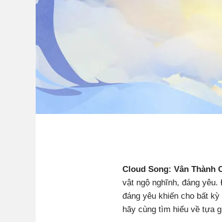
Cloud Song: Vân Thành 
vật ngộ nghĩnh, đáng yêu. 
đáng yêu khiến cho bất kỳ 
hãy cùng tìm hiểu về tựa 