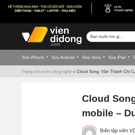
Sửa iPhone
Sửa Android
Sửa Vertu
Sửa iPad
Trang chủ
»
tin công nghệ
»
Cloud Song: Vân Thành Chi C
Cloud Son
mobile – D
Biên tập viên 