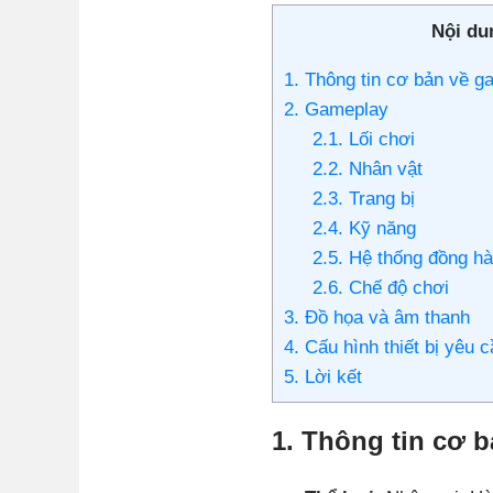
Nội dun
1. Thông tin cơ bản về 
2. Gameplay
2.1. Lối chơi
2.2. Nhân vật
2.3. Trang bị
2.4. Kỹ năng
2.5. Hệ thống đồng h
2.6. Chế độ chơi
3. Đồ họa và âm thanh
4. Cấu hình thiết bị yêu 
5. Lời kết
1. Thông tin cơ 