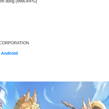
Hành động (MMORPG)
CORPORATION
 Android