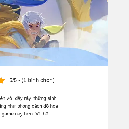
5/5 - (1 bình chọn)
iên với đầy rẫy những sinh
 cũng như phong cách đồ họa
a game này hơn. Vì thế,