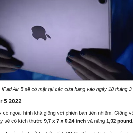
iPad Air 5 sẽ có mặt tại các cửa hàng vào ngày 18 tháng 3
ir 5 2022
ày có ngoại hình khá giống với phiên bản tiền nhiệm. Giống v
này sẽ có kích thước
9,7 x 7 x 0,24 inch
và nặng
1,02 pound