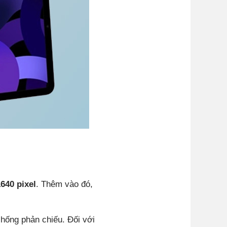
1640 pixel
. Thêm vào đó,
hống phản chiếu. Đối với