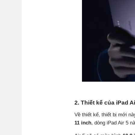
2. Thiết kế của iPad A
Về thiết kế, thiết bị mới n
11 inch
, dòng iPad Air 5 