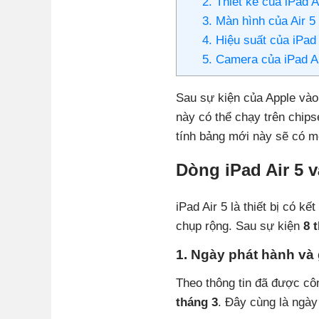
2. Thiết kế của iPad A
3. Màn hình của Air 5
4. Hiệu suất của iPad
5. Camera của iPad A
Sau sự kiện của Apple vào 
này có thể chạy trên chip
tính bảng mới này sẽ có m
Dòng iPad Air 5 v
iPad Air 5 là thiết bị có kết
chụp rộng.
Sau sự kiện
8 t
1. Ngày phát hành và g
Theo thông tin đã được cô
tháng 3
. Đây cùng là ngày