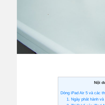
Nội d
Dòng iPad Air 5 và các th
1. Ngày phát hành và 