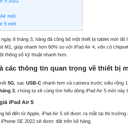
ir 5 2022
 Air mới
ir 5 mới
ngày 8 tháng 3, hàng đã công bố một thiết bị tablet mới đó 
set M1, giúp nhanh hơn 60% so với iPad Air 4, vốn có chips
ột thông số kỹ thuật nhanh hơn.
à các thông tin quan trọng về thiết bị 
 nối
5G
, sạc
USB-C
nhanh hơn và camera trước siêu rộng 1
háng 3
, chúng ta sẽ cùng tìm hiểu dòng iPad Air 5 mới này 
iá iPad Air 5
ng bố đến từ Apple, iPad Air 5 sẽ được ra mắt tại thị trườ
 iPhone SE 2022 sẽ được đặt trên kệ hàng.