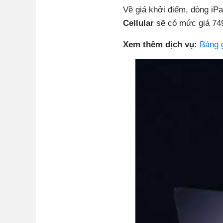
Về giá khởi điểm, dòng iPa
Cellular
sẽ có mức giá 74
Xem thêm dịch vụ:
Bảng g