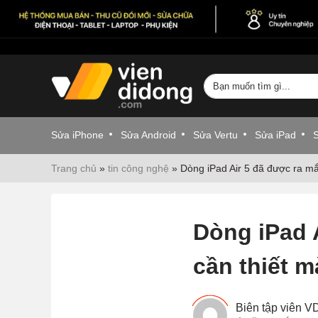
Sửa iPhone
Sửa Android
Sửa Vertu
Sửa iPad
Trang chủ
»
tin công nghệ
»
Dòng iPad Air 5 đã được ra mắt
Dòng iPad A
cần thiết m
Biên tập viên 