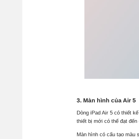
3. Màn hình của Air 5
Dòng iPad Air 5 có thiết k
thiết bị mới có thể đạt đế
Màn hình có cấu tạo màu