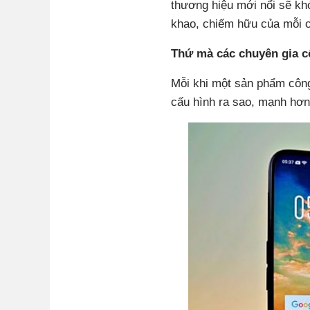
thương hiệu mới nổi sẽ kh
khao, chiếm hữu của mỗi 
Thứ mà các chuyên gia cô
Mỗi khi một sản phẩm công 
cấu hình ra sao, mạnh hơn