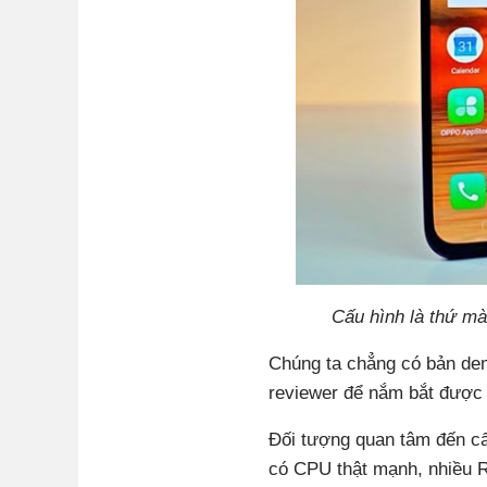
Cấu hình là thứ m
Chúng ta chẳng có bản dem
reviewer để nắm bắt được 
Đối tượng quan tâm đến cấ
có CPU thật mạnh, nhiều 