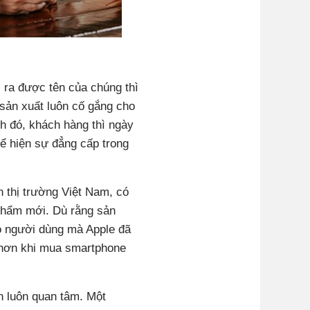
 ra được tên của chúng thì
sản xuất luôn cố gắng cho
h đó, khách hàng thì ngày
ể hiện sự đẳng cấp trong
 thị trường Việt Nam, có
phẩm mới. Dù rằng sản
o người dùng mà Apple đã
 hơn khi mua smartphone
n luôn quan tâm. Một