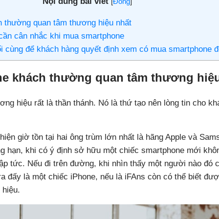
Nội dung bài viết
[
Đóng
]
 thường quan tâm thương hiệu nhất
ứ cần cân nhắc khi mua smartphone
cuối cùng để khách hàng quyết định xem có mua smartphone 
ne khách thường quan tâm thương hiệu
ng hiệu rất là thần thánh. Nó là thứ tạo nên lòng tin cho k
hiện giờ tồn tại hai ông trùm lớn nhất là hãng Apple và Sam
g hạn, khi có ý định sở hữu một chiếc smartphone mới khôn
 tức. Nếu đi trên đường, khi nhìn thấy một người nào đó cầ
ra đấy là một chiếc iPhone, nếu là iFAns còn có thể biết đ
 hiệu.