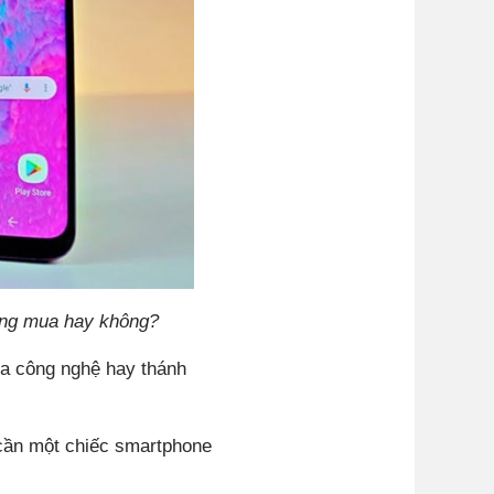
áng mua hay không?
ia công nghệ hay thánh
 cần một chiếc smartphone