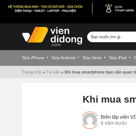
Sửa iPhone
Sửa Android
Sửa Vertu
Sửa iPad
Trang chủ
»
Tư vấn
»
Khi mua smartphone bạn cần quan t
Khi mua sm
Biên tập viên 
6 năm trước