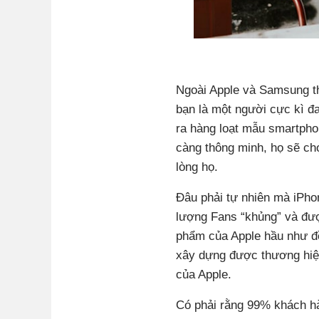
Ngoài Apple và Samsung th
bạn là một người cực kì đ
ra hàng loạt mẫu smartphon
càng thông minh, họ sẽ ch
lòng họ.
Đâu phải tự nhiên mà iPho
lượng Fans “khủng” và đư
phẩm của Apple hầu như đ
xây dựng được thương hiệ
của Apple.
Có phải rằng 99% khách hà