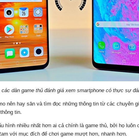
à các dàn game thủ đánh giá xem smartphone có thực sự đ
o nên hay săn và tìm đọc những thông tin từ các chuyên g
thông tin.
u hình nhiều nhất hơn ai cả chính là game thủ, bởi họ luôn
Ram với mục đích để chơi game mượt hơn, nhanh hơn.