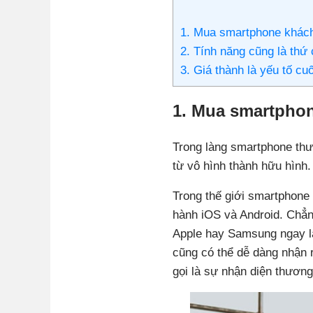
1. Mua smartphone khách
2. Tính năng cũng là th
3. Giá thành là yếu tố 
1. Mua smartpho
Trong làng smartphone thươ
từ vô hình thành hữu hình.
Trong thế giới smartphone 
hành iOS và Android. Chẳn
Apple hay Samsung ngay lập
cũng có thể dễ dàng nhận 
gọi là sự nhận diện thương