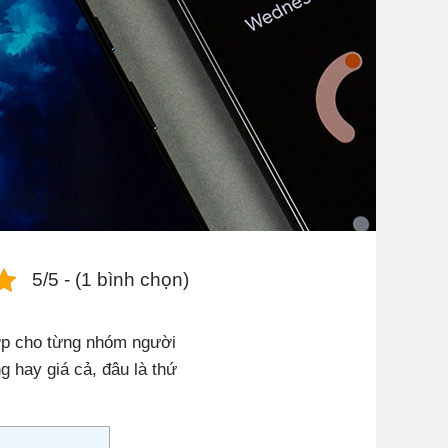
5/5 - (1 bình chọn)
hợp cho từng nhóm người
 hay giá cả, đâu là thứ