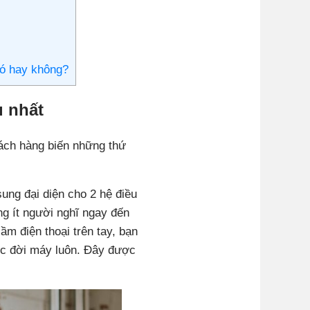
đó hay không?
 nhất
hách hàng biến những thứ
sung đại diện cho 2 hệ điều
g ít người nghĩ ngay đến
m điện thoại trên tay, bạn
ược đời máy luôn. Đây được