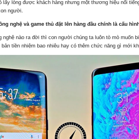
ó lấy lòng được khách hàng nhưng một thương hiệu nổi tiếng
con người.
ng nghệ và game thủ đặt lên hàng đầu chính là cấu hìn
nghệ nào ra đời thì con người chúng ta luôn tò mò muốn biế
 bản tiền nhiệm bao nhiêu hay có thêm chức năng gì mới k