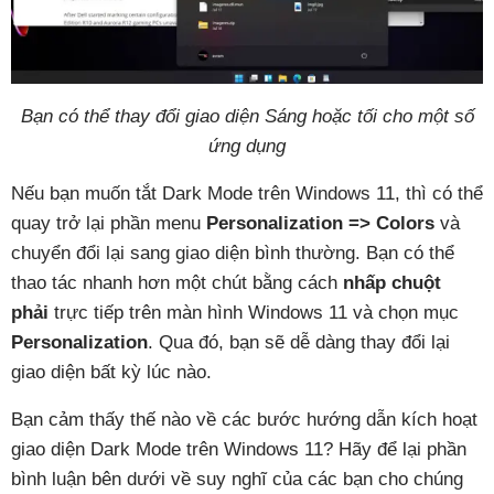
Bạn có thể thay đổi giao diện Sáng hoặc tối cho một số
ứng dụng
Nếu bạn muốn tắt Dark Mode trên Windows 11, thì có thể
quay trở lại phần menu
Personalization => Colors
và
chuyển đổi lại sang giao diện bình thường. Bạn có thể
thao tác nhanh hơn một chút bằng cách
nhấp chuột
phải
trực tiếp trên màn hình Windows 11 và chọn mục
Personalization
. Qua đó, bạn sẽ dễ dàng thay đổi lại
giao diện bất kỳ lúc nào.
Bạn cảm thấy thế nào về các bước hướng dẫn kích hoạt
giao diện Dark Mode trên Windows 11? Hãy để lại phần
bình luận bên dưới về suy nghĩ của các bạn cho chúng