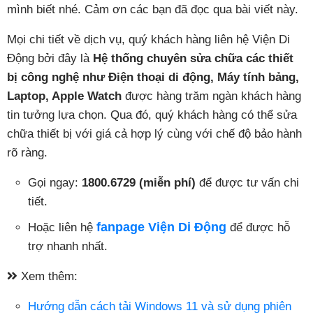
mình biết nhé. Cảm ơn các bạn đã đọc qua bài viết này.
Mọi chi tiết về dịch vụ, quý khách hàng liên hệ Viện Di
Động bởi đây là
Hệ thống chuyên sửa chữa các thiết
bị công nghệ như Điện thoại di động, Máy tính bảng,
Laptop, Apple Watch
được hàng trăm ngàn khách hàng
tin tưởng lựa chọn. Qua đó, quý khách hàng có thể sửa
chữa thiết bị với giá cả hợp lý cùng với chế độ bảo hành
rõ ràng.
Gọi ngay:
1800.6729 (miễn phí)
để được tư vấn chi
tiết.
fanpage Viện Di Động
Hoặc liên hệ
để được hỗ
trợ nhanh nhất.
Xem thêm:
Hướng dẫn cách tải Windows 11 và sử dụng phiên