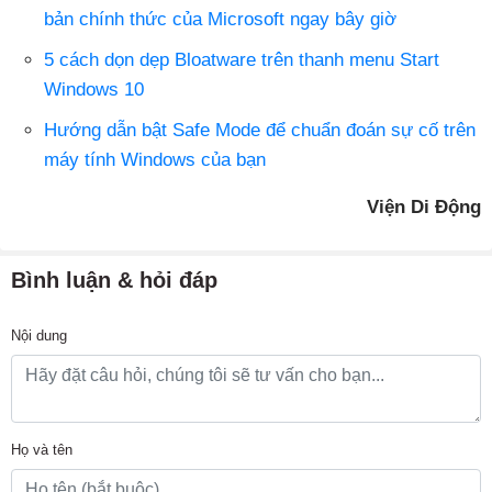
bản chính thức của Microsoft ngay bây giờ
5 cách dọn dẹp Bloatware trên thanh menu Start
Windows 10
Hướng dẫn bật Safe Mode để chuẩn đoán sự cố trên
máy tính Windows của bạn
Viện Di Động
Bình luận & hỏi đáp
Nội dung
Họ và tên