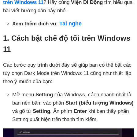
trên Windows 11
? Hãy cùng
Viện Di Động
tìm hiểu qua
bài viết hướng dẫn này nhé.
Tai nghe
Xem thêm dịch vụ:
1. Cách bật chế độ tối trên Windows
11
Các bước quy trình dưới đây sẽ giúp bạn có thể bật các
tùy chọn Dark Mode trên Windows 11 cũng như thiết lập
theo ý muốn của bạn:
Mở menu
Setting
của Windows, cách nhanh nhất là
bạn nên bấm vào phần
Start (biểu tượng Windows)
và gõ từ
Setting
. Ấn phím
Enter
khi bạn thấy phần
Setting xuất hiện trên thanh tìm kiếm.