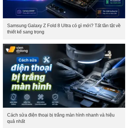
Samsung Galaxy Z Fold 8 Ultra có gì mới? Tất tần tật về
thiết kế sang trọng
Cách sửa điện thoại bị trắng màn hình nhanh và hiệu
quả nhất