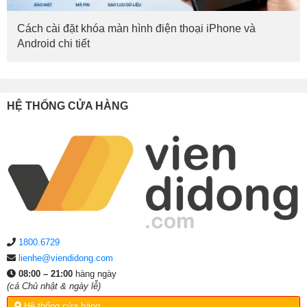
Cách cài đặt khóa màn hình điện thoại iPhone và
Android chi tiết
HỆ THỐNG CỬA HÀNG
1800.6729
lienhe@viendidong.com
08:00 – 21:00
hàng ngày
(cả Chủ nhật & ngày lễ)
Hệ thống cửa hàng