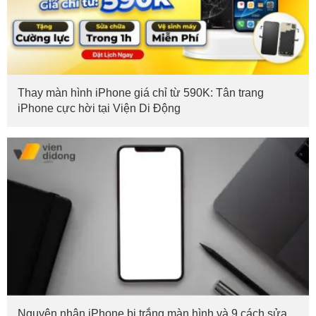
Thay màn hình iPhone giá chỉ từ 590K: Tân trang
iPhone cực hời tại Viện Di Động
Nguyên nhân iPhone bị trắng màn hình và 9 cách sửa