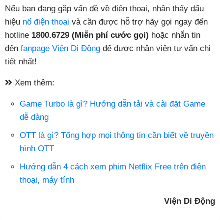
Nếu bạn đang gặp vấn đề về điện thoại, nhận thấy dấu
hiệu
nổ điện thoại
và cần được hỗ trợ hãy gọi ngay đến
hotline
1800.6729 (Miễn phí cước gọi)
hoặc nhắn tin
đến
fanpage Viện Di Động
để được nhân viên tư vấn chi
tiết nhất!
Xem thêm:
Game Turbo là gì? Hướng dẫn tải và cài đặt Game
dễ dàng
OTT là gì? Tổng hợp mọi thông tin cần biết về truyền
hình OTT
Hướng dẫn 4 cách xem phim Netflix Free trên điện
thoại, máy tính
Viện Di Động