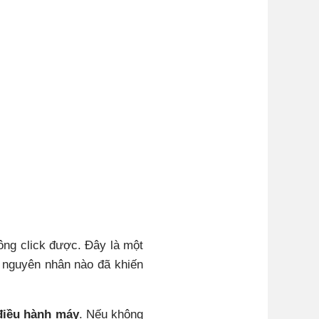
ng click được. Đây là một
y nguyên nhân nào đã khiến
điều hành máy
. Nếu không