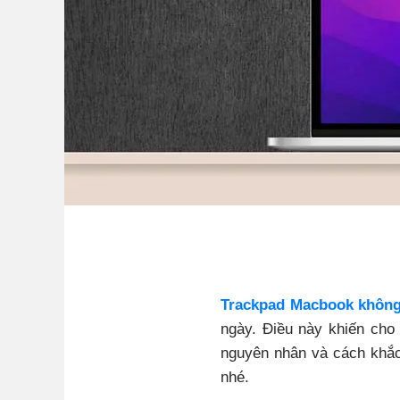
Trackpad Macbook không
ngày. Điều này khiến cho 
nguyên nhân và cách khắc
nhé.