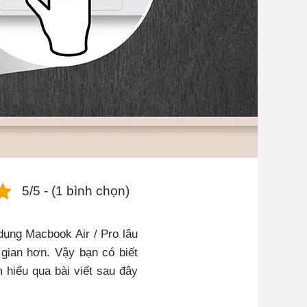
5/5 - (1 bình chọn)
ụng Macbook Air / Pro lâu
 gian hơn. Vậy bạn có biết
hiểu qua bài viết sau đây