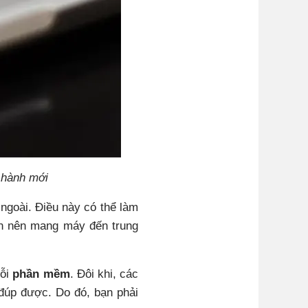
 hành mới
ngoài. Điều này có thể làm
ạn nên mang máy đến trung
lỗi
phần mềm
. Đôi khi, các
k đúp được. Do đó, bạn phải