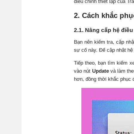
điều chỉnh thiết lập của T
2. Cách khắc phụ
2.1. Nâng cấp hệ điều
Bạn nên kiểm tra, cập nh
sự cố này. Để cập nhật hệ
Tiếp theo, bạn tìm kiếm 
vào nút
Update
và làm the
hơn, đồng thời khắc phục đ