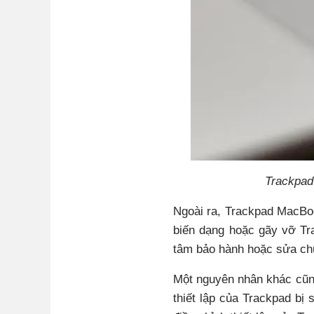
Trackpad
Ngoài ra, Trackpad MacBo
biến dạng hoặc gãy vỡ Tr
tâm bảo hành hoặc sửa chữa
Một nguyên nhân khác cũn
thiết lập của Trackpad bị 