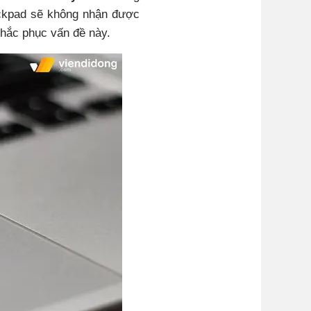
ackpad sẽ không nhận được
khắc phục vấn đề này.