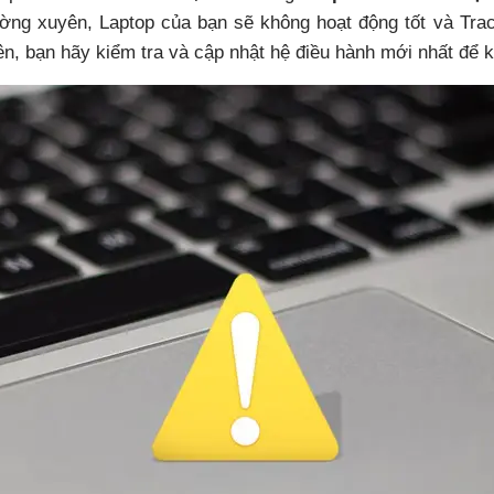
ường xuyên, Laptop của bạn sẽ không hoạt động tốt và Tr
ên, bạn hãy kiểm tra và cập nhật hệ điều hành mới nhất để 