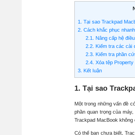
N
1. Tại sao Trackpad Mac
2. Cách khắc phục nhanh
2.1. Nâng cấp hệ điều
2.2. Kiểm tra các cài
2.3. Kiểm tra phần cứ
2.4. Xóa tệp Property 
3. Kết luận
1. Tại sao Track
Một trong những vấn đề có
phần quan trọng của máy, 
Trackpad MacBook không 
Có thể bạn chưa biết, Tr