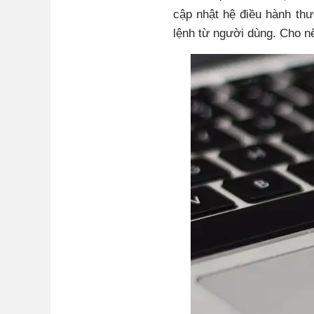
cập nhật hệ điều hành th
lệnh từ người dùng. Cho n