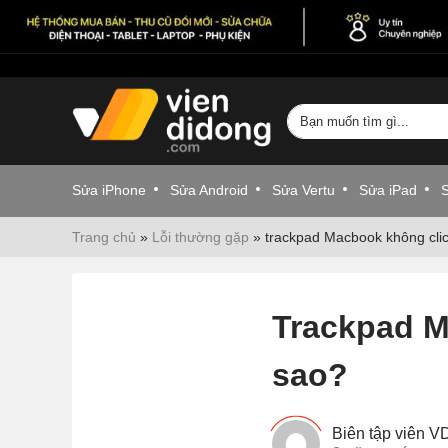
Sửa iPhone
Sửa Android
Sửa Vertu
Sửa iPad
Trang chủ
»
Lỗi thường gặp
»
trackpad Macbook không cli
Trackpad M
sao?
Biên tập viên 