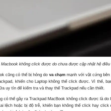
 Macbook không click được do chưa được cập nhật hệ điều
ok cũng có thể bị hỏng do
va chạm
mạnh với vật cứng bên 
ackpad, khiến cho Laptop không thể click được. Vì thế, b
 uy tín để kiểm tra và thay thế Trackpad nếu cần thiết.
g có thể gây ra Trackpad MacBook không click được là do 
sai lệch hoặc bị độ trễ, khiến bạn không thể click hay clic