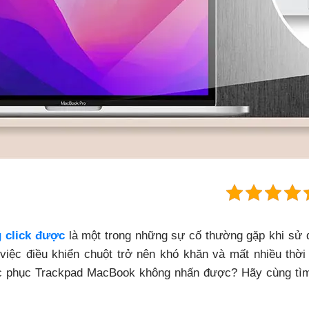
 click được
là một trong những sự cố thường gặp khi sử d
việc điều khiển chuột trở nên khó khăn và mất nhiều thời
 phục Trackpad MacBook không nhấn được? Hãy cùng tìm 