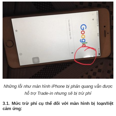
Những lỗi như màn hình iPhone bị phản quang vẫn được
hỗ trợ Trade-in nhưng sẽ bị trừ phí
3.1. Mức trừ phí cụ thể đối với màn hình bị loạn/liệt
cảm ứng: