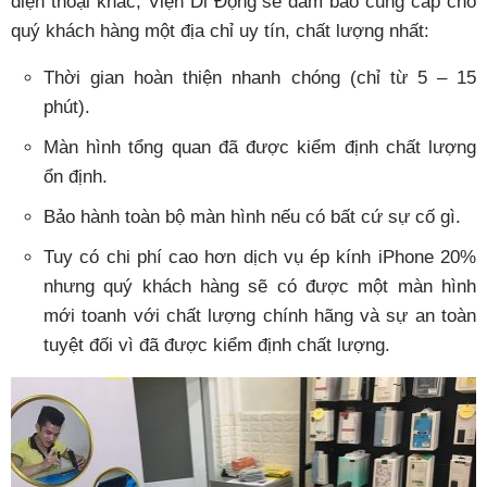
điện thoại khác, Viện Di Động sẽ đảm bảo cung cấp cho
quý khách hàng một địa chỉ uy tín, chất lượng nhất:
Thời gian hoàn thiện nhanh chóng (chỉ từ 5 – 15
phút).
Màn hình tổng quan đã được kiểm định chất lượng
ổn định.
Bảo hành toàn bộ màn hình nếu có bất cứ sự cố gì.
Tuy có chi phí cao hơn dịch vụ ép kính iPhone 20%
nhưng quý khách hàng sẽ có được một màn hình
mới toanh với chất lượng chính hãng và sự an toàn
tuyệt đối vì đã được kiểm định chất lượng.