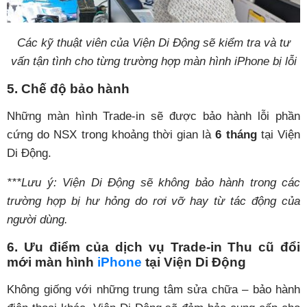
Các kỹ thuật viên của Viện Di Động sẽ kiểm tra và tư
vấn tận tình cho từng trường hợp màn hình iPhone bị lỗi
5. Chế độ bảo hành
Những màn hình Trade-in sẽ được bảo hành lỗi phần
cứng do NSX trong khoảng thời gian là
6 tháng
tại Viện
Di Động.
***Lưu ý: Viện Di Động sẽ không bảo hành trong các
trường hợp bị hư hỏng do rơi vỡ hay từ tác động của
người dùng.
6. Ưu điểm của dịch vụ Trade-in Thu cũ đổi
mới màn hình
iPhone
tại Viện Di Động
Không giống với những trung tâm sửa chữa – bảo hành