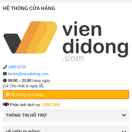
HỆ THỐNG CỬA HÀNG
1800.6729
lienhe@viendidong.com
08:00 – 21:00
hàng ngày
(cả Chủ nhật & ngày lễ)
Hệ thống cửa hàng
Phản ánh dịch vụ:
1900.2006
THÔNG TIN HỖ TRỢ