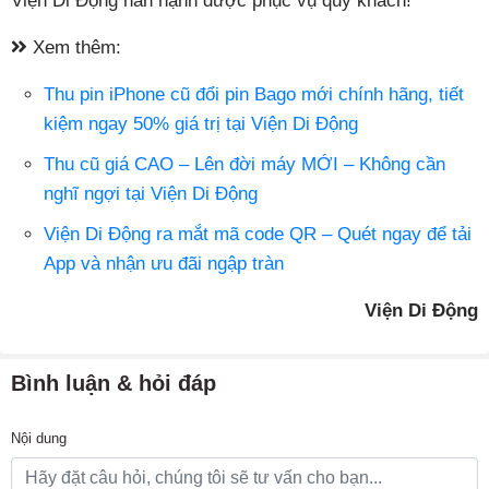
Viện Di Động hân hạnh được phục vụ quý khách!
Xem thêm:
Thu pin iPhone cũ đổi pin Bago mới chính hãng, tiết
kiệm ngay 50% giá trị tại Viện Di Động
Thu cũ giá CAO – Lên đời máy MỚI – Không cần
nghĩ ngợi tại Viện Di Động
Viện Di Động ra mắt mã code QR – Quét ngay để tải
App và nhận ưu đãi ngập tràn
Viện Di Động
Bình luận & hỏi đáp
Nội dung