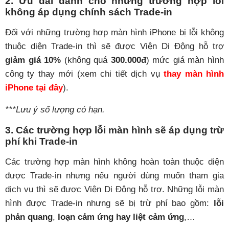
2. Ưu đãi dành cho những trường hợp lỗi
không áp dụng chính sách Trade-in
Đối với những trường hợp màn hình iPhone bị lỗi không
thuộc diện Trade-in thì sẽ được Viện Di Động hỗ trợ
giảm giá 10%
(không quá
300.000đ
) mức giá màn hình
công ty thay mới (xem chi tiết dịch vụ
thay màn hình
iPhone tại đây
).
***Lưu ý số lượng có hạn.
3. Các trường hợp lỗi màn hình sẽ áp dụng trừ
phí khi Trade-in
Các trường hợp màn hình không hoàn toàn thuộc diện
được Trade-in nhưng nếu người dùng muốn tham gia
dịch vụ thì sẽ được Viện Di Động hỗ trợ. Những lỗi màn
hình được Trade-in nhưng sẽ bị trừ phí bao gồm:
lỗi
phản quang
,
loạn cảm ứng hay liệt cảm ứng
,…