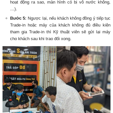
hoạt động ra sao, màn hình có bị vô nước không,
…).
Bước 5:
Ngược lại, nếu khách không đồng ý tiếp tục
Trade-in hoặc máy của khách không đủ điều kiện
tham gia Trade-in thì Kỹ thuật viên sẽ gửi lại máy
cho khách sau khi trao đổi xong.