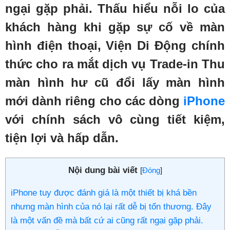
ngại gặp phải. Thấu hiểu nỗi lo của
khách hàng khi gặp sự cố về màn
hình điện thoại, Viện Di Động chính
thức cho ra mắt dịch vụ Trade-in Thu
màn hình hư cũ đổi lấy màn hình
mới dành riêng cho các dòng
iPhone
với chính sách vô cùng tiết kiệm,
tiện lợi và hấp dẫn.
Nội dung bài viết
[
Đóng
]
iPhone tuy được đánh giá là một thiết bị khá bền
nhưng màn hình của nó lại rất dễ bị tổn thương. Đây
là một vấn đề mà bất cứ ai cũng rất ngại gặp phải.