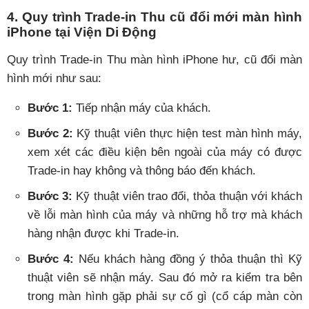
4. Quy trình Trade-in Thu cũ đổi mới màn hình
iPhone tại Viện Di Động
Quy trình Trade-in Thu màn hình iPhone hư, cũ đổi màn
hình mới như sau:
Bước 1:
Tiếp nhận máy của khách.
Bước 2:
Kỹ thuật viên thực hiện test màn hình máy,
xem xét các điều kiện bên ngoài của máy có được
Trade-in hay không và thông báo đến khách.
Bước 3:
Kỹ thuật viên trao đổi, thỏa thuận với khách
về lỗi màn hình của máy và những hỗ trợ mà khách
hàng nhận được khi Trade-in.
Bước 4:
Nếu khách hàng đồng ý thỏa thuận thì Kỹ
thuật viên sẽ nhận máy. Sau đó mở ra kiểm tra bên
trong màn hình gặp phải sự cố gì (cổ cáp màn còn