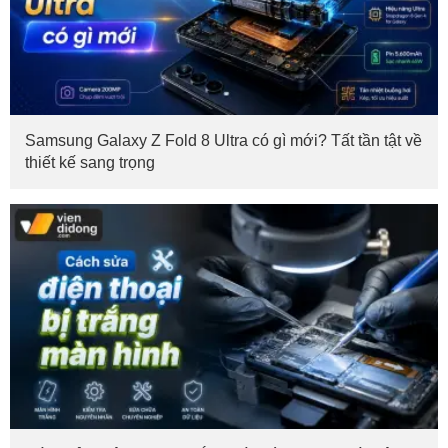
Samsung Galaxy Z Fold 8 Ultra có gì mới? Tất tần tật về
thiết kế sang trọng