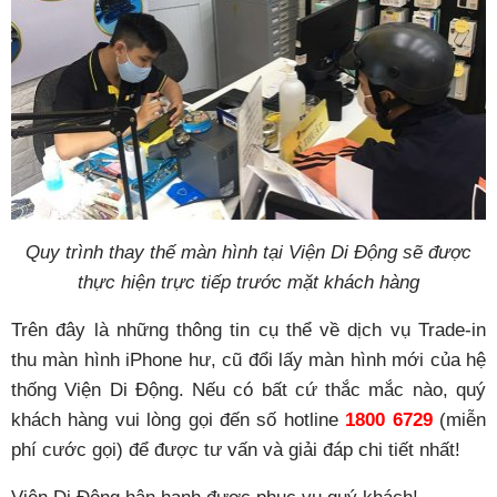
Quy trình thay thế màn hình tại Viện Di Động sẽ được
thực hiện trực tiếp trước mặt khách hàng
Trên đây là những thông tin cụ thể về dịch vụ Trade-in
thu màn hình iPhone hư, cũ đổi lấy màn hình mới của hệ
thống Viện Di Động. Nếu có bất cứ thắc mắc nào, quý
khách hàng vui lòng gọi đến số hotline
1800 6729
(miễn
phí cước gọi) để được tư vấn và giải đáp chi tiết nhất!