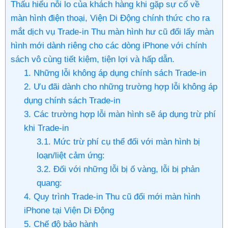
Thấu hiểu nỗi lo của khách hàng khi gặp sự cố về
màn hình điện thoại, Viện Di Động chính thức cho ra
mắt dịch vụ Trade-in Thu màn hình hư cũ đổi lấy màn
hình mới dành riêng cho các dòng iPhone với chính
sách vô cùng tiết kiệm, tiện lợi và hấp dẫn.
1. Những lỗi không áp dụng chính sách Trade-in
2. Ưu đãi dành cho những trường hợp lỗi không áp
dụng chính sách Trade-in
3. Các trường hợp lỗi màn hình sẽ áp dụng trừ phí
khi Trade-in
3.1. Mức trừ phí cụ thể đối với màn hình bị
loạn/liệt cảm ứng:
3.2. Đối với những lỗi bị ố vàng, lỗi bị phản
quang:
4. Quy trình Trade-in Thu cũ đổi mới màn hình
iPhone tại Viện Di Động
5. Chế độ bảo hành