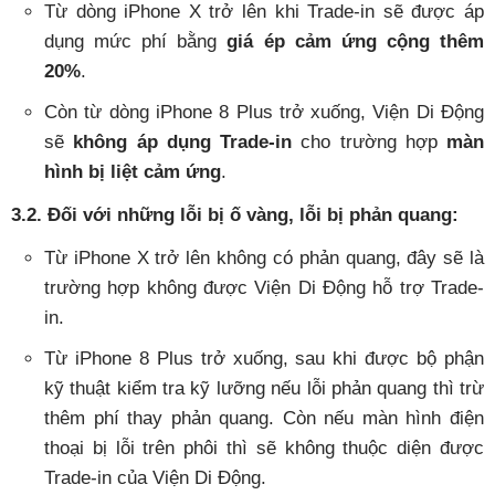
Từ dòng iPhone X trở lên khi Trade-in sẽ được áp
dụng mức phí bằng
giá ép cảm ứng cộng thêm
20%
.
Còn từ dòng iPhone 8 Plus trở xuống, Viện Di Động
sẽ
không áp dụng Trade-in
cho trường hợp
màn
hình bị liệt cảm ứng
.
3.2. Đối với những lỗi bị ố vàng, lỗi bị phản quang:
Từ iPhone X trở lên không có phản quang, đây sẽ là
trường hợp không được Viện Di Động hỗ trợ Trade-
in.
Từ iPhone 8 Plus trở xuống, sau khi được bộ phận
kỹ thuật kiểm tra kỹ lưỡng nếu lỗi phản quang thì trừ
thêm phí thay phản quang. Còn nếu màn hình điện
thoại bị lỗi trên phôi thì sẽ không thuộc diện được
Trade-in của Viện Di Động.