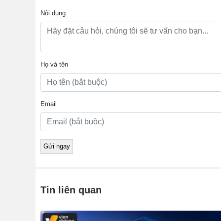
Nội dung
Họ và tên
Email
Tin liên quan