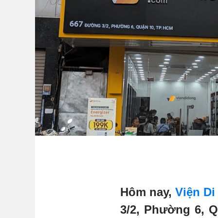
Hôm nay,
Viện D
3/2, Phường 6, Q