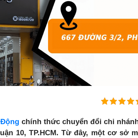
i Động
chính thức chuyển đổi chi nhá
uận 10, TP.HCM. Từ đây, một cơ sở m