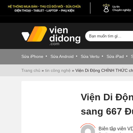
Sửa iPhone
Sửa Android
Sửa Vertu
Sửa iPad
Trang chủ
»
tin công nghệ
»
Viện Di Động CHÍNH THỨC chu
Viện Di Độ
sang 667 Đ
Biên tập viên 