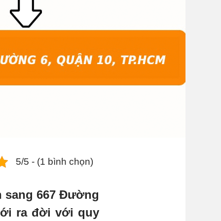
5/5 - (1 bình chọn)
nh sang 667 Đường
ới ra đời với quy