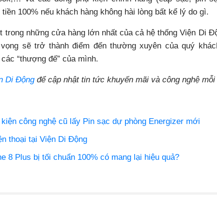
iền 100% nếu khách hàng không hài lòng bất kể lý do gì.
 trong những cửa hàng lớn nhất của cả hệ thống Viện Di 
vọng sẽ trở thành điểm đến thường xuyên của quý khá
o các “thượng đế” của mình.
n Di Động
để cập nhật tin tức khuyến mãi và công nghệ mỗi
kiện công nghệ cũ lấy Pin sạc dự phòng Energizer mới
̣n thoại tại Viện Di Động
e 8 Plus bị tối chuẩn 100% có mang lại hiệu quả?