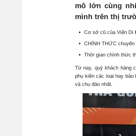
mô lớn cùng nhi
mình trên thị tr
Cơ sở cũ của Viện Di
CHÍNH THỨC chuyển sa
Thời gian chính thức t
Từ nay, quý khách hàng 
phụ kiện các loại hay bảo
và chu đáo nhất.