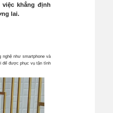
 việc khẳng định
ng lai.
g nghệ như smartphone và
i để được phục vụ tận tình