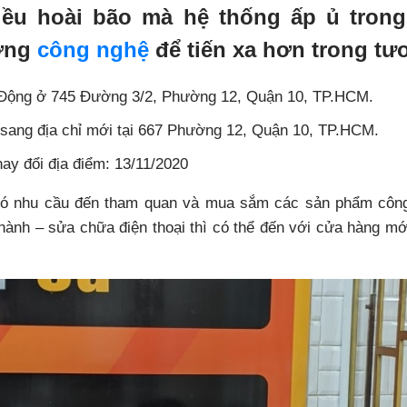
ều hoài bão mà hệ thống ấp ủ trong
ường
công nghệ
để tiến xa hơn trong tươ
 Động ở 745 Đường 3/2, Phường 12, Quận 10, TP.HCM.
ng địa chỉ mới tại 667 Phường 12, Quận 10, TP.HCM.
hay đổi địa điểm: 13/11/2020
có nhu cầu đến tham quan và mua sắm các sản phẩm côn
 hành – sửa chữa điện thoại thì có thể đến với cửa hàng mớ