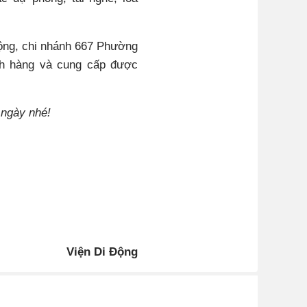
Động, chi nhánh 667 Phường
ch hàng và cung cấp được
 ngày nhé!
Viện Di Động