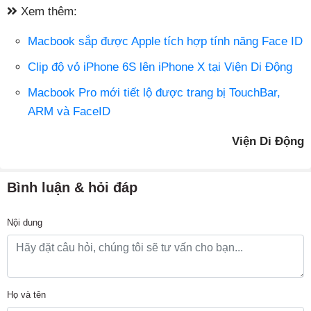
Xem thêm:
Macbook sắp được Apple tích hợp tính năng Face ID
Clip độ vỏ iPhone 6S lên iPhone X tại Viện Di Động
Macbook Pro mới tiết lộ được trang bị TouchBar,
ARM và FaceID
Viện Di Động
Bình luận & hỏi đáp
Nội dung
Họ và tên