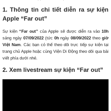
1. Thông tin chi tiết diễn ra sự kiện
Apple “Far out”
Sự kiện
“Far out”
của Apple sẽ được diễn ra vào
10h
sáng ngày
07/09/2022
(tức
0h
ngày
08/09/2022
theo
giờ
Việt Nam
. Các bạn có thể theo dõi trực tiếp sự kiện tại
trang chủ Apple hoặc cùng Viện Di Động theo dõi qua bài
viết phía dưới nhé.
2. Xem livestream sự kiện “Far out”