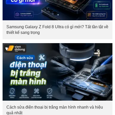
Samsung Galaxy Z Fold 8 Ultra có gì mới? Tất tần tật về
thiết kế sang trọng
Cách sửa điện thoại bị trắng màn hình nhanh và hiệu
quả nhất