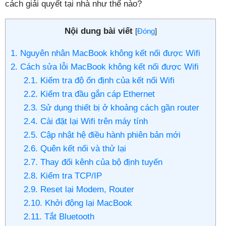
cách giải quyết tại nhà như thế nào?
Nội dung bài viết
[
Đóng
]
1. Nguyên nhân MacBook không kết nối được Wifi
2. Cách sửa lỗi MacBook không kết nối được Wifi
2.1. Kiểm tra độ ổn định của kết nối Wifi
2.2. Kiểm tra đầu gắn cáp Ethernet
2.3. Sử dụng thiết bị ở khoảng cách gần router
2.4. Cài đặt lại Wifi trên máy tính
2.5. Cập nhật hệ điều hành phiên bản mới
2.6. Quên kết nối và thử lại
2.7. Thay đổi kênh của bộ định tuyến
2.8. Kiểm tra TCP/IP
2.9. Reset lại Modem, Router
2.10. Khởi động lại MacBook
2.11. Tắt Bluetooth