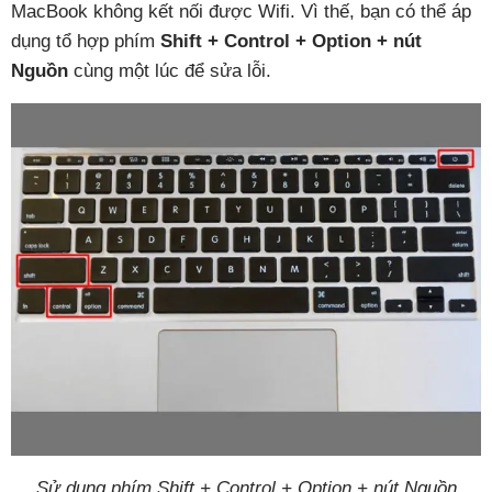
MacBook không kết nối được Wifi. Vì thế, bạn có thể áp
dụng tổ hợp phím
Shift + Control + Option + nút
Nguồn
cùng một lúc để sửa lỗi.
Sử dụng phím Shift + Control + Option + nút Nguồn