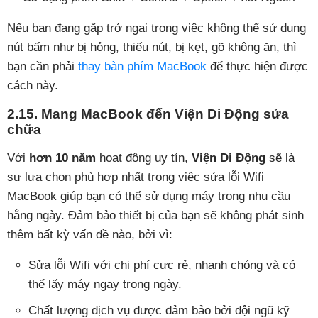
Nếu bạn đang gặp trở ngại trong việc không thể sử dụng
nút bấm như bị hỏng, thiếu nút, bị kẹt, gõ không ăn, thì
bạn cần phải
thay bàn phím MacBook
để thực hiện được
cách này.
2.15. Mang MacBook đến Viện Di Động sửa
chữa
Với
hơn 10 năm
hoạt động uy tín,
Viện Di Động
sẽ là
sự lựa chọn phù hợp nhất trong việc sửa lỗi Wifi
MacBook giúp bạn có thể sử dụng máy trong nhu cầu
hằng ngày. Đảm bảo thiết bị của bạn sẽ không phát sinh
thêm bất kỳ vấn đề nào, bởi vì:
Sửa lỗi Wifi với chi phí cực rẻ, nhanh chóng và có
thể lấy máy ngay trong ngày.
Chất lượng dịch vụ được đảm bảo bởi đội ngũ kỹ