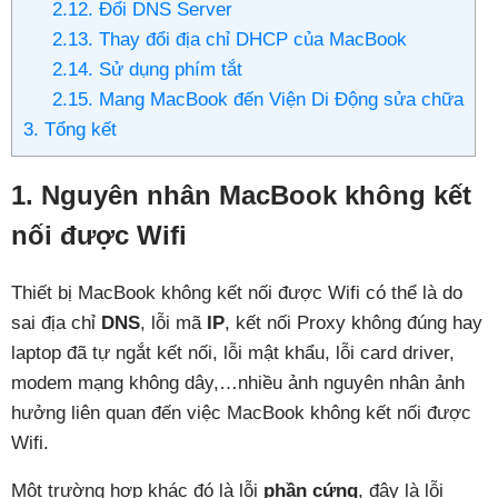
2.12. Đổi DNS Server
2.13. Thay đổi địa chỉ DHCP của MacBook
2.14. Sử dụng phím tắt
2.15. Mang MacBook đến Viện Di Động sửa chữa
3. Tổng kết
1. Nguyên nhân MacBook không kết
nối được Wifi
Thiết bị MacBook không kết nối được Wifi có thể là do
sai địa chỉ
DNS
, lỗi mã
IP
, kết nối Proxy không đúng hay
laptop đã tự ngắt kết nối, lỗi mật khẩu, lỗi card driver,
modem mạng không dây,…nhiều ảnh nguyên nhân ảnh
hưởng liên quan đến việc MacBook không kết nối được
Wifi.
Một trường hợp khác đó là lỗi
phần cứng
, đây là lỗi