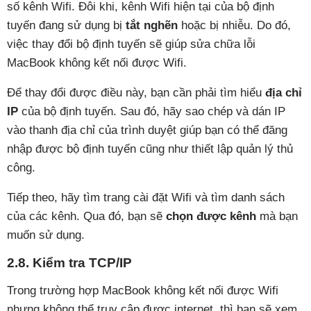
số kênh Wifi. Đôi khi, kênh Wifi hiện tại của bộ định
tuyến đang sử dụng bị
tắt nghẽn
hoặc bị nhiễu. Do đó,
việc thay đổi bộ định tuyến sẽ giúp sửa chữa lỗi
MacBook không kết nối được Wifi.
Để thay đổi được điều này, bạn cần phải tìm hiểu
địa chỉ
IP
của bộ định tuyến. Sau đó, hãy sao chép và dán IP
vào thanh địa chỉ của trình duyệt giúp bạn có thể đăng
nhập được bộ định tuyến cũng như thiết lập quản lý thủ
công.
Tiếp theo, hãy tìm trang cài đặt Wifi và tìm danh sách
của các kênh. Qua đó, bạn sẽ
chọn được kênh
mà bạn
muốn sử dụng.
2.8. Kiểm tra TCP/IP
Trong trường hợp MacBook không kết nối được Wifi
nhưng không thể truy cập được internet, thì bạn sẽ xem