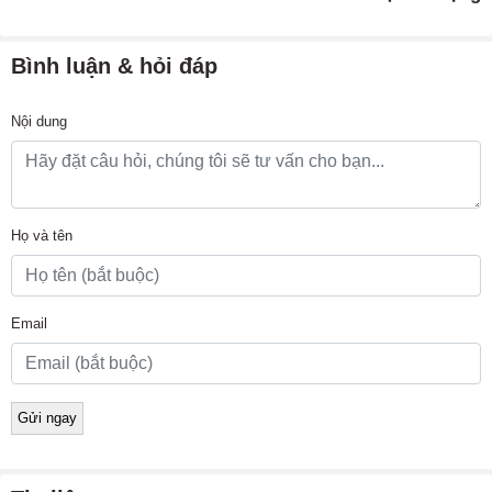
Bình luận & hỏi đáp
Nội dung
Họ và tên
Email