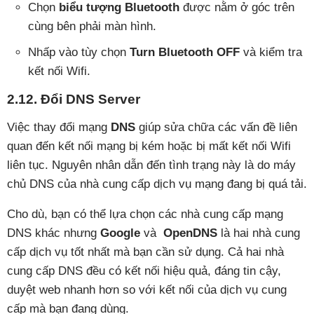
Chọn
biểu tượng Bluetooth
được nằm ở góc trên
cùng bên phải màn hình.
Nhấp vào tùy chọn
Turn Bluetooth OFF
và kiểm tra
kết nối Wifi.
2.12. Đổi DNS Server
Việc thay đổi mạng
DNS
giúp sửa chữa các vấn đề liên
quan đến kết nối mạng bị kém hoặc bị mất kết nối Wifi
liên tục. Nguyên nhân dẫn đến tình trạng này là do máy
chủ DNS của nhà cung cấp dịch vụ mạng đang bị quá tải.
Cho dù, bạn có thể lựa chọn các nhà cung cấp mạng
DNS khác nhưng
Google
và
OpenDNS
là hai nhà cung
cấp dịch vụ tốt nhất mà bạn cần sử dụng. Cả hai nhà
cung cấp DNS đều có kết nối hiệu quả, đáng tin cậy,
duyệt web nhanh hơn so với kết nối của dịch vụ cung
cấp mà bạn đang dùng.