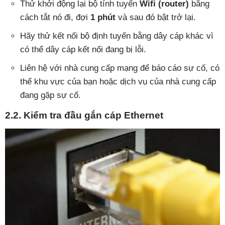
Thử khởi động lại bộ tính tuyến
Wifi (router)
bằng
cách tắt nó đi, đợi
1 phút
và sau đó bật trở lại.
Hãy thử kết nối bộ định tuyến bằng dây cáp khác vì
có thể dây cáp kết nối đang bị lỗi.
Liên hệ với nhà cung cấp mạng để báo cáo sự cố, có
thể khu vực của bạn hoặc dịch vụ của nhà cung cấp
đang gặp sự cố.
2.2. Kiểm tra đầu gắn cáp Ethernet