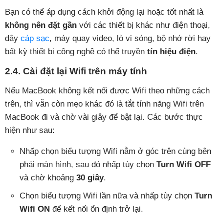
Bạn có thể áp dụng cách khởi động lại hoặc tốt nhất là
không nên đặt gần
với các thiết bị khác như điện thoại,
dây
cáp sạc
, máy quay video, lò vi sóng, bộ nhớ rời hay
bất kỳ thiết bị công nghệ có thể truyền
tín hiệu điện
.
2.4. Cài đặt lại Wifi trên máy tính
Nếu MacBook không kết nối được Wifi theo những cách
trên, thì vẫn còn mẹo khác đó là tắt tính năng Wifi trên
MacBook đi và chờ vài giây để bật lại. Các bước thực
hiện như sau:
Nhấp chọn biểu tượng Wifi nằm ở góc trên cùng bên
phải màn hình, sau đó nhấp tùy chọn
Turn Wifi OFF
và chờ khoảng
30 giây
.
Chọn biểu tượng Wifi lần nữa và nhấp tùy chọn
Turn
Wifi ON
để kết nối ổn định trở lại.