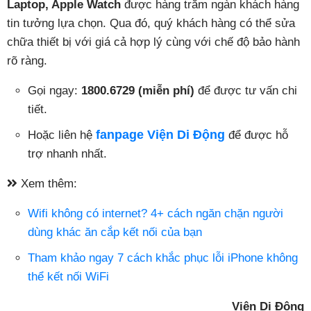
Laptop, Apple Watch
được hàng trăm ngàn khách hàng
tin tưởng lựa chọn. Qua đó, quý khách hàng có thể sửa
chữa thiết bị với giá cả hợp lý cùng với chế độ bảo hành
rõ ràng.
Gọi ngay:
1800.6729 (miễn phí)
để được tư vấn chi
tiết.
fanpage Viện Di Động
Hoặc liên hệ
để được hỗ
trợ nhanh nhất.
Xem thêm:
Wifi không có internet? 4+ cách ngăn chặn người
dùng khác ăn cắp kết nối của bạn
Tham khảo ngay 7 cách khắc phục lỗi iPhone không
thể kết nối WiFi
Viện Di Động