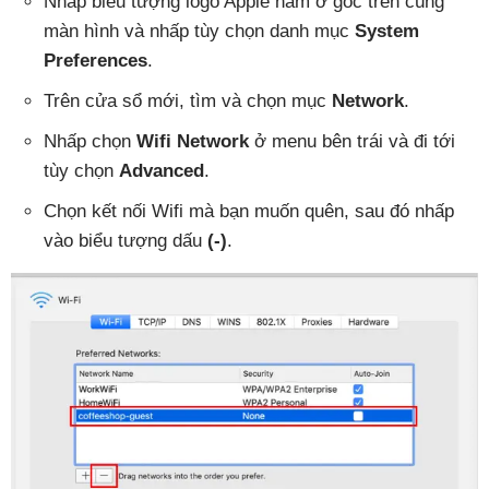
Nhấp biểu tượng logo Apple nằm ở góc trên cùng
màn hình và nhấp tùy chọn danh mục
System
Preferences
.
Trên cửa sổ mới, tìm và chọn mục
Network
.
Nhấp chọn
Wifi Network
ở menu bên trái và đi tới
tùy chọn
Advanced
.
Chọn kết nối Wifi mà bạn muốn quên, sau đó nhấp
vào biểu tượng dấu
(-)
.