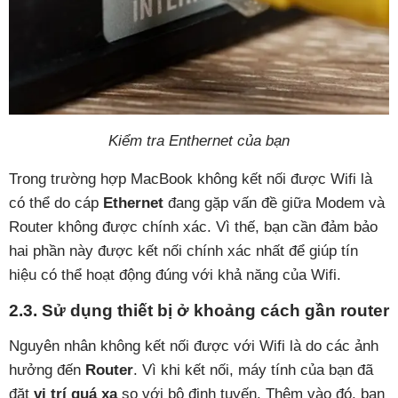
Kiểm tra Enthernet của bạn
Trong trường hợp MacBook không kết nối được Wifi là
có thể do cáp
Ethernet
đang gặp vấn đề giữa Modem và
Router không được chính xác. Vì thế, bạn cần đảm bảo
hai phần này được kết nối chính xác nhất để giúp tín
hiệu có thể hoạt động đúng với khả năng của Wifi.
2.3. Sử dụng thiết bị ở khoảng cách gần router
Nguyên nhân không kết nối được với Wifi là do các ảnh
hưởng đến
Router
. Vì khi kết nối, máy tính của bạn đã
đặt
vị trí quá xa
so với bộ định tuyến. Thêm vào đó, bạn