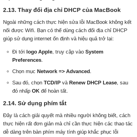
2.13. Thay đổi địa chỉ DHCP của MacBook
Ngoài những cách thực hiện sửa lỗi MacBook không kết
nối được Wifi. Bạn có thể dùng cách đổi địa chỉ DHCP
giúp sử dụng internet ổn định và hiệu quả trở lại:
Đi tới
logo Apple
, truy cập vào
System
Preferences
.
Chọn mục
Network => Advanced
.
Sau đó, chọn
TCD/IP
và
Renew DHCP Lease
, sau
đó nhấp
OK
để hoàn tất.
2.14. Sử dụng phím tắt
Đây là cách giải quyết mà nhiều người không biết, cách
thực hiện rất đơn giản mà chỉ cần thực hiện các thao tác
dễ dàng trên bàn phím máy tính giúp khắc phục lỗi