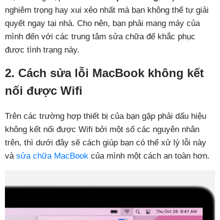
nghiêm trọng hay xui xẻo nhất mà bạn không thể tự giải
quyết ngay tại nhà. Cho nên, bạn phải mang máy của
mình đến với các trung tâm sửa chữa để khắc phục
được tình trạng này.
2. Cách sửa lỗi MacBook không kết
nối được Wifi
Trên các trường hợp thiết bị của bạn gặp phải dấu hiệu
không kết nối được Wifi bởi một số các nguyên nhân
trên, thì dưới đây sẽ cách giúp bạn có thể xử lý lỗi này
và
sửa chữa MacBook
của mình một cách an toàn hơn.