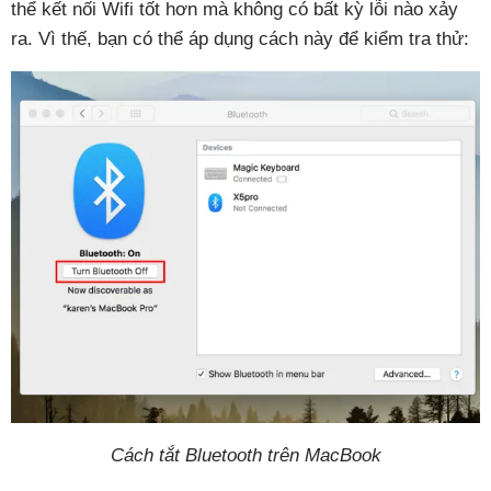
thể kết nối Wifi tốt hơn mà không có bất kỳ lỗi nào xảy
ra. Vì thế, bạn có thể áp dụng cách này để kiểm tra thử:
Cách tắt Bluetooth trên MacBook