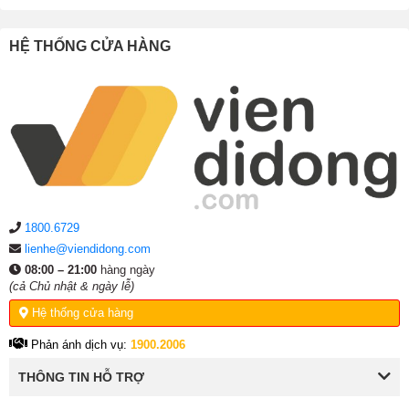
HỆ THỐNG CỬA HÀNG
1800.6729
lienhe@viendidong.com
08:00 – 21:00
hàng ngày
(cả Chủ nhật & ngày lễ)
Hệ thống cửa hàng
Phản ánh dịch vụ:
1900.2006
THÔNG TIN HỖ TRỢ