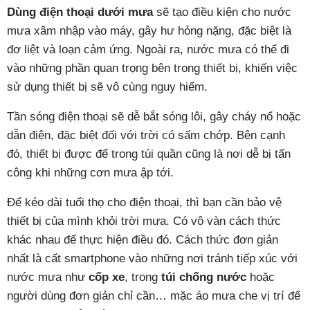
Dùng điện thoại dưới mưa
sẽ tạo điều kiện cho nước
mưa xâm nhập vào máy, gây hư hỏng nặng, đặc biệt là
đơ liệt và loạn cảm ứng. Ngoài ra, nước mưa có thể đi
vào những phần quan trọng bên trong thiết bị, khiến việc
sử dụng thiết bị sẽ vô cùng nguy hiểm.
Tần sóng điện thoại sẽ dễ bắt sóng lôi, gây cháy nổ hoặc
dẫn điện, đặc biệt đối với trời có sấm chớp. Bên cạnh
đó, thiết bị được để trong túi quần cũng là nơi dễ bị tấn
công khi những cơn mưa ập tới.
Để kéo dài tuổi thọ cho điện thoại, thì bạn cần bảo vệ
thiết bị của mình khỏi trời mưa. Có vô vàn cách thức
khác nhau để thực hiện điều đó. Cách thức đơn giản
nhất là cất smartphone vào những nơi tránh tiếp xúc với
nước mưa như
cốp xe
, trong
túi chống nước
hoặc
người dùng đơn giản chỉ cần… mặc áo mưa che vị trí để