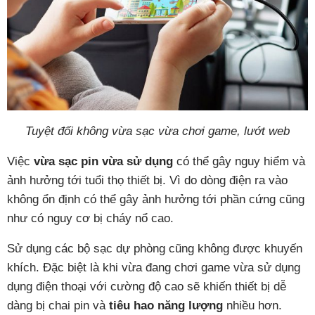
Tuyệt đối không vừa sạc vừa chơi game, lướt web
Việc
vừa sạc pin vừa sử dụng
có thể gây nguy hiểm và
ảnh hưởng tới tuổi thọ thiết bị. Vì do dòng điện ra vào
không ổn định có thể gây ảnh hưởng tới phần cứng cũng
như có nguy cơ bị cháy nổ cao.
Sử dụng các bộ sạc dự phòng cũng không được khuyến
khích. Đặc biệt là khi vừa đang chơi game vừa sử dụng
dụng điện thoại với cường độ cao sẽ khiến thiết bị dễ
dàng bị chai pin và
tiêu hao năng lượng
nhiều hơn.