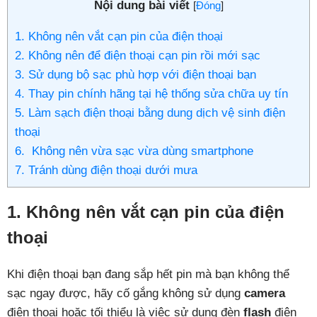
Nội dung bài viết
[
Đóng
]
1. Không nên vắt cạn pin của điện thoại
2. Không nên để điện thoại cạn pin rồi mới sạc
3. Sử dụng bộ sạc phù hợp với điện thoại bạn
4. Thay pin chính hãng tại hệ thống sửa chữa uy tín
5. Làm sạch điện thoại bằng dung dịch vệ sinh điện
thoại
6. Không nên vừa sạc vừa dùng smartphone
7. Tránh dùng điện thoại dưới mưa
1. Không nên vắt cạn pin của điện
thoại
Khi điện thoại bạn đang sắp hết pin mà bạn không thể
sạc ngay được, hãy cố gắng không sử dụng
camera
điện thoại hoặc tối thiểu là việc sử dụng đèn
flash
điện