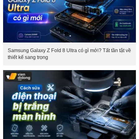
Samsung Galaxy Z Fold 8 Ultra có gì mới? Tất tần tật về
thiết kế sang trọng