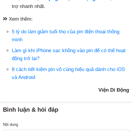
trợ nhanh nhất.
Xem thêm:
5 lý do làm giảm tuổi thọ của pin điện thoại thông
minh
Làm gì khi iPhone sạc không vào pin để có thể hoạt
động trở lại?
8 cách tiết kiệm pin vô cùng hiệu quả dành cho iOS
và Android
Viện Di Động
Bình luận & hỏi đáp
Nội dung