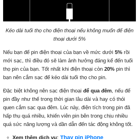
Kéo dài tuổi thọ cho điện thoại nếu không muốn để điện
thoại dưới 5%
Nếu bạn để pin điện thoại của bạn về mức dưới
5%
rồi
mới sạc, thì điều đó sẽ làm ảnh hưởng đáng kể đến tuổi
thọ pin của bạn. Tốt nhất khi điện thoại còn
20%
pin thì
bạn nên cắm sạc để kéo dài tuổi thọ cho pin.
Đặc biệt không nên sạc điện thoại
để qua đêm
, nếu để
pin đầy như thế trong thời gian lâu dài và hay có thói
quen cắm sạc qua đêm. Lúc này, điện tích trong pin đã
hấp thụ quá nhiều, khiến viên pin bên trong chịu nhiều
quá sức năng lượng và dần dẫn đến tác động không tốt.
Thay pin iPhone
Xem thêm dịch vụ: