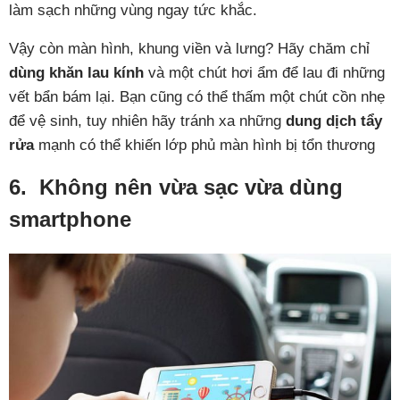
làm sạch những vùng ngay tức khắc.
Vậy còn màn hình, khung viền và lưng? Hãy chăm chỉ
dùng khăn lau kính
và một chút hơi ẩm để lau đi những
vết bẩn bám lại. Bạn cũng có thể thấm một chút cồn nhẹ
để vệ sinh, tuy nhiên hãy tránh xa những
dung dịch tẩy
rửa
mạnh có thể khiến lớp phủ màn hình bị tổn thương
6. Không nên vừa sạc vừa dùng
smartphone