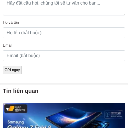
Họ và tên
Email
Tin liên quan