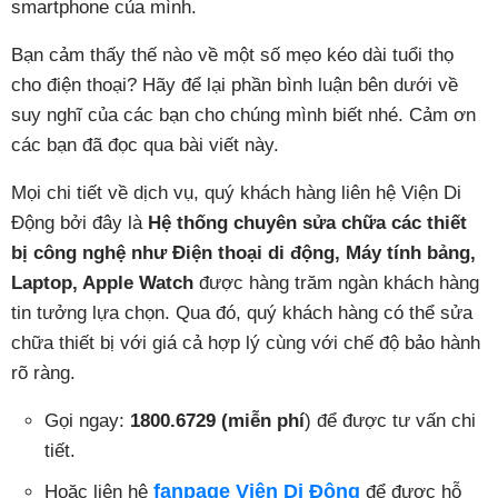
smartphone của mình.
Bạn cảm thấy thế nào về một số mẹo kéo dài tuổi thọ
cho điện thoại? Hãy để lại phần bình luận bên dưới về
suy nghĩ của các bạn cho chúng mình biết nhé. Cảm ơn
các bạn đã đọc qua bài viết này.
Mọi chi tiết về dịch vụ, quý khách hàng liên hệ Viện Di
Động bởi đây là
Hệ thống chuyên sửa chữa các thiết
bị công nghệ như Điện thoại di động, Máy tính bảng,
Laptop, Apple Watch
được hàng trăm ngàn khách hàng
tin tưởng lựa chọn. Qua đó, quý khách hàng có thể sửa
chữa thiết bị với giá cả hợp lý cùng với chế độ bảo hành
rõ ràng.
Gọi ngay:
1800.6729 (miễn phí
) để được tư vấn chi
tiết.
fanpage Viện Di Động
Hoặc liên hệ
để được hỗ