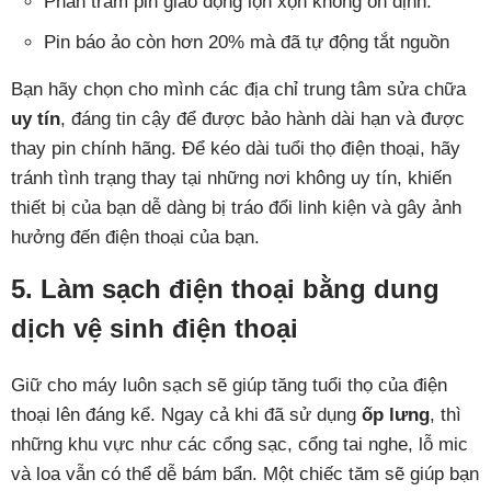
Phần trăm pin giao động lộn xộn không ổn định.
Pin báo ảo còn hơn 20% mà đã tự động tắt nguồn
Bạn hãy chọn cho mình các địa chỉ trung tâm sửa chữa
uy tín
, đáng tin cậy để được bảo hành dài hạn và được
thay pin chính hãng. Để kéo dài tuổi thọ điện thoại, hãy
tránh tình trạng thay tại những nơi không uy tín, khiến
thiết bị của bạn dễ dàng bị tráo đổi linh kiện và gây ảnh
hưởng đến điện thoại của bạn.
5. Làm sạch điện thoại bằng dung
dịch vệ sinh điện thoại
Giữ cho máy luôn sạch sẽ giúp tăng tuổi thọ của điện
thoại lên đáng kể. Ngay cả khi đã sử dụng
ốp lưng
, thì
những khu vực như các cổng sạc, cổng tai nghe, lỗ mic
và loa vẫn có thể dễ bám bẩn. Một chiếc tăm sẽ giúp bạn