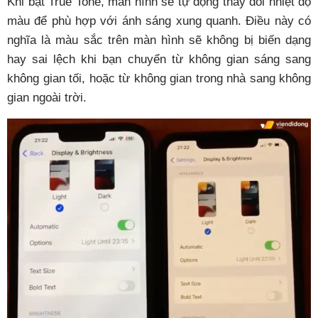
Khi bật True Tone, màn hình sẽ tự động thay đổi nhiệt độ
màu để phù hợp với ánh sáng xung quanh. Điều này có
nghĩa là màu sắc trên màn hình sẽ không bị biến dạng
hay sai lệch khi bạn chuyển từ không gian sáng sang
không gian tối, hoặc từ không gian trong nhà sang không
gian ngoài trời.