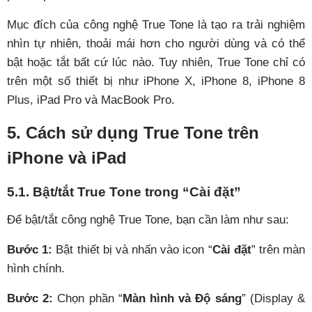
Mục đích của công nghệ True Tone là tạo ra trải nghiệm
nhìn tự nhiên, thoải mái hơn cho người dùng và có thể
bật hoặc tắt bất cứ lúc nào. Tuy nhiên, True Tone chỉ có
trên một số thiết bị như iPhone X, iPhone 8, iPhone 8
Plus, iPad Pro và MacBook Pro.
5. Cách sử dụng True Tone trên
iPhone và iPad
5.1. Bật/tắt True Tone trong “Cài đặt”
Để bật/tắt công nghệ True Tone, bạn cần làm như sau:
Bước 1:
Bật thiết bị và nhấn vào icon “
Cài đặt
” trên màn
hình chính.
Bước 2:
Chọn phần “
Màn hình và Độ sáng
” (Display &