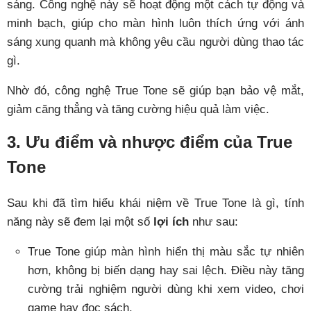
sáng. Công nghệ này sẽ hoạt động một cách tự động và
minh bạch, giúp cho màn hình luôn thích ứng với ánh
sáng xung quanh mà không yêu cầu người dùng thao tác
gì.
Nhờ đó, công nghệ True Tone sẽ giúp bạn bảo vệ mắt,
giảm căng thẳng và tăng cường hiệu quả làm việc.
3. Ưu điểm và nhược điểm của True
Tone
Sau khi đã tìm hiểu khái niệm về True Tone là gì, tính
năng này sẽ đem lại một số
lợi ích
như sau:
True Tone giúp màn hình hiển thị màu sắc tự nhiên
hơn, không bị biến dạng hay sai lệch. Điều này tăng
cường trải nghiệm người dùng khi xem video, chơi
game hay đọc sách.