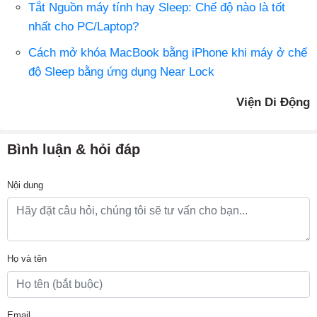
Tắt Nguồn máy tính hay Sleep: Chế độ nào là tốt
nhất cho PC/Laptop?
Cách mở khóa MacBook bằng iPhone khi máy ở chế
độ Sleep bằng ứng dụng Near Lock
Viện Di Động
Bình luận & hỏi đáp
Nội dung
Họ và tên
Email