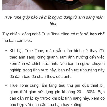
True Tone giúp bảo vệ mặt người dùng từ ánh sáng màn
hình
Tuy nhiên, công nghệ True Tone cũng có một số
hạn chế
mà bạn cần biết:
Khi bật True Tone, màu sắc màn hình sẽ thay đổi
theo ánh sáng xung quanh, làm ảnh hưởng đến việc
xem ảnh và chỉnh sửa ảnh. Nếu bạn là người chuyên
nghiệp trong lĩnh vực này, bạn nên tắt tính năng này
để đảm bảo độ chân thực của ảnh.
True Tone cũng làm tăng tiêu thụ pin của thiết bị,
giảm thời gian sử dụng pin khoảng 20 – 30%. Bạn
cần cân nhắc kỹ trước khi bật tính năng này, xem có
phù hợp với nhu cầu của bạn hay không.