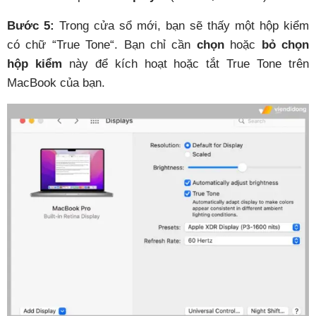
Bước 5:
Trong cửa sổ mới, bạn sẽ thấy một hộp kiểm
có chữ “True Tone“. Bạn chỉ cần
chọn
hoặc
bỏ chọn
hộp kiểm
này để kích hoạt hoặc tắt True Tone trên
MacBook của bạn.