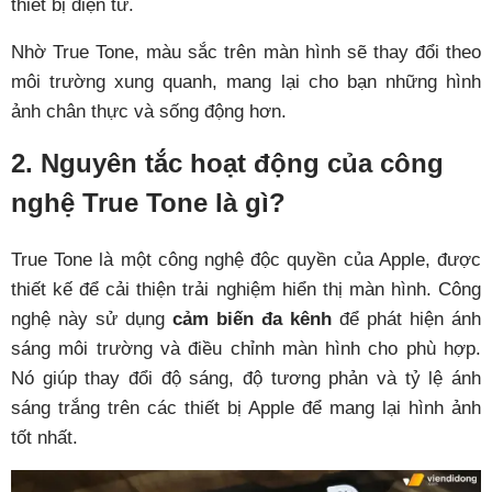
thiết bị điện tử.
Nhờ True Tone, màu sắc trên màn hình sẽ thay đổi theo
môi trường xung quanh, mang lại cho bạn những hình
ảnh chân thực và sống động hơn.
2. Nguyên tắc hoạt động của công
nghệ True Tone là gì?
True Tone là một công nghệ độc quyền của Apple, được
thiết kế để cải thiện trải nghiệm hiển thị màn hình. Công
nghệ này sử dụng
cảm biến đa kênh
để phát hiện ánh
sáng môi trường và điều chỉnh màn hình cho phù hợp.
Nó giúp thay đổi độ sáng, độ tương phản và tỷ lệ ánh
sáng trắng trên các thiết bị Apple để mang lại hình ảnh
tốt nhất.