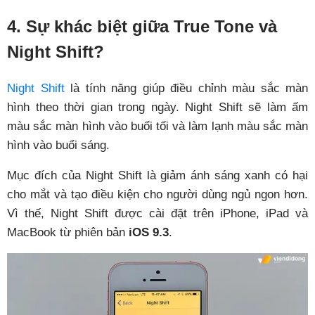
4. Sự khác biệt giữa True Tone và
Night Shift?
Night Shift
là tính năng giúp điều chỉnh màu sắc màn
hình theo thời gian trong ngày. Night Shift sẽ làm ấm
màu sắc màn hình vào buổi tối và làm lạnh màu sắc màn
hình vào buổi sáng.
Mục đích của Night Shift là giảm ánh sáng xanh có hại
cho mắt và tạo điều kiện cho người dùng ngủ ngon hơn.
Vì thế, Night Shift được cài đặt trên iPhone, iPad và
MacBook từ phiên bản
iOS 9.3
.