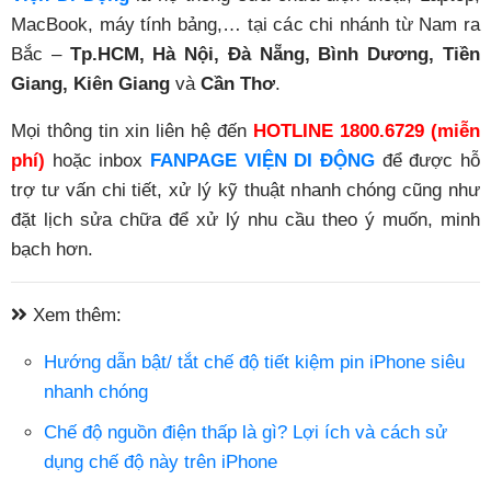
MacBook, máy tính bảng,… tại các chi nhánh từ Nam ra
Bắc –
Tp.HCM, Hà Nội, Đà Nẵng, Bình Dương, Tiền
Giang, Kiên Giang
và
Cần Thơ
.
Mọi thông tin xin liên hệ đến
HOTLINE
1800.6729
(miễn
phí)
hoặc inbox
FANPAGE VIỆN DI ĐỘNG
để được hỗ
trợ tư vấn chi tiết, xử lý kỹ thuật nhanh chóng cũng như
đặt lịch sửa chữa để xử lý nhu cầu theo ý muốn, minh
bạch hơn.
Xem thêm:
Hướng dẫn bật/ tắt chế độ tiết kiệm pin iPhone siêu
nhanh chóng
Chế độ nguồn điện thấp là gì? Lợi ích và cách sử
dụng chế độ này trên iPhone