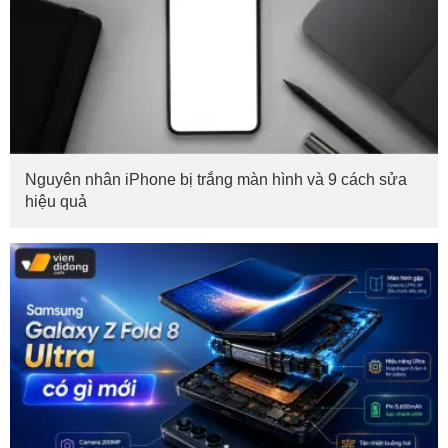
Nguyên nhân iPhone bị trắng màn hình và 9 cách sửa
hiệu quả