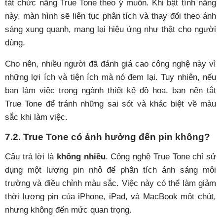
tắt chức năng True Tone theo ý muốn. Khi bật tính năng
này, màn hình sẽ liên tục phân tích và thay đổi theo ánh
sáng xung quanh, mang lại hiệu ứng như thật cho người
dùng.
Cho nên, nhiều người đã đánh giá cao công nghệ này vì
những lợi ích và tiện ích mà nó đem lại. Tuy nhiên, nếu
bạn làm việc trong ngành thiết kế đồ họa, bạn nên tắt
True Tone để tránh những sai sót và khác biệt về màu
sắc khi làm việc.
7.2. True Tone có ảnh hưởng đến pin không?
Câu trả lời là
không nhiều
. Công nghệ True Tone chỉ sử
dụng một lượng pin nhỏ để phân tích ánh sáng môi
trường và điều chỉnh màu sắc. Việc này có thể làm giảm
thời lượng pin của iPhone, iPad, và MacBook một chút,
nhưng không đến mức quan trọng.