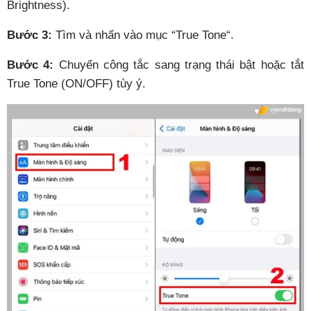
Brightness).
Bước 3:
Tìm và nhấn vào mục “True Tone“.
Bước 4:
Chuyển công tắc sang trạng thái bật hoặc tắt
True Tone (ON/OFF) tùy ý.