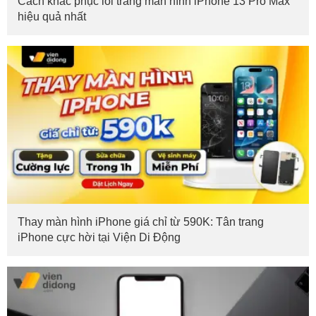
Cách khắc phục lỗi trắng màn hình iPhone 13 Pro Max
hiệu quả nhất
Thay màn hình iPhone giá chỉ từ 590K: Tân trang
iPhone cực hời tại Viện Di Động