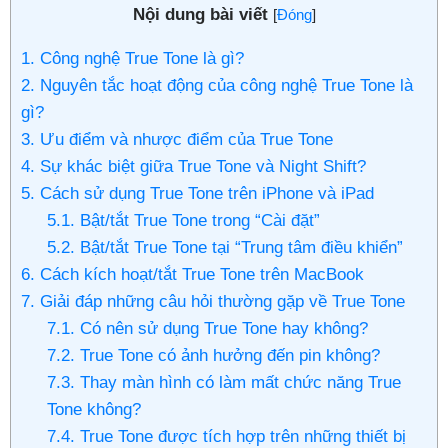
Nội dung bài viết
[
Đóng
]
1. Công nghệ True Tone là gì?
2. Nguyên tắc hoạt động của công nghệ True Tone là
gì?
3. Ưu điểm và nhược điểm của True Tone
4. Sự khác biệt giữa True Tone và Night Shift?
5. Cách sử dụng True Tone trên iPhone và iPad
5.1. Bật/tắt True Tone trong “Cài đặt”
5.2. Bật/tắt True Tone tại “Trung tâm điều khiển”
6. Cách kích hoạt/tắt True Tone trên MacBook
7. Giải đáp những câu hỏi thường gặp về True Tone
7.1. Có nên sử dụng True Tone hay không?
7.2. True Tone có ảnh hưởng đến pin không?
7.3. Thay màn hình có làm mất chức năng True
Tone không?
7.4. True Tone được tích hợp trên những thiết bị