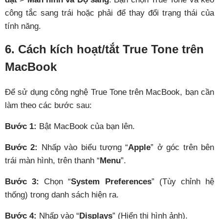
công tắc sang trái hoặc phải để thay đổi trạng thái của
tính năng.
6. Cách kích hoạt/tắt True Tone trên
MacBook
Để sử dụng công nghệ True Tone trên MacBook, bạn cần
làm theo các bước sau:
Bước 1:
Bật MacBook của bạn lên.
Bước 2:
Nhấp vào biểu tượng “
Apple
” ở góc trên bên
trái màn hình, trên thanh “
Menu
”.
Bước 3:
Chọn “
System Preferences
” (Tùy chỉnh hệ
thống) trong danh sách hiện ra.
Bước 4:
Nhấp vào “
Displays
” (Hiển thị hình ảnh).