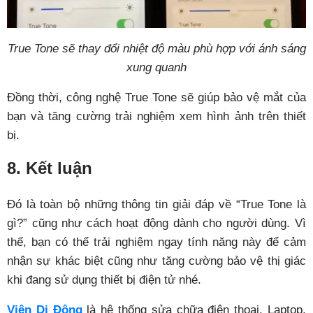
True Tone sẽ thay đổi nhiệt độ màu phù hợp với ánh sáng
xung quanh
Đồng thời, công nghệ True Tone sẽ giúp bảo vệ mắt của
bạn và tăng cường trải nghiệm xem hình ảnh trên thiết
bị.
8. Kết luận
Đó là toàn bộ những thông tin giải đáp về “True Tone là
gì?” cũng như cách hoạt động dành cho người dùng. Vì
thế, bạn có thể trải nghiệm ngay tính năng này để cảm
nhận sự khác biệt cũng như tăng cường bảo vệ thị giác
khi đang sử dụng thiết bị điện tử nhé.
Viện Di Động
là hệ thống sửa chữa điện thoại, Laptop,