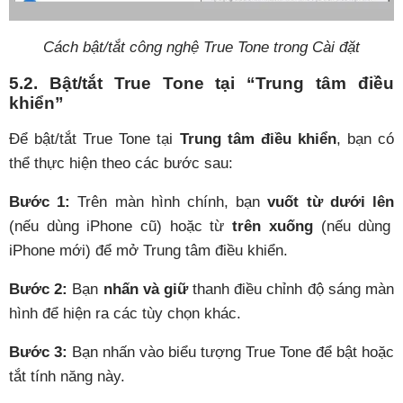
Cách bật/tắt công nghệ True Tone trong Cài đặt
5.2. Bật/tắt True Tone tại “Trung tâm điều
khiển”
Để bật/tắt True Tone tại
Trung tâm điều khiển
, bạn có
thể thực hiện theo các bước sau:
Bước 1:
Trên màn hình chính, bạn
vuốt từ dưới lên
(nếu dùng iPhone cũ) hoặc từ
trên xuống
(nếu dùng
iPhone mới) để mở Trung tâm điều khiển.
Bước 2:
Bạn
nhấn và giữ
thanh điều chỉnh độ sáng màn
hình để hiện ra các tùy chọn khác.
Bước 3:
Bạn nhấn vào biểu tượng True Tone để bật hoặc
tắt tính năng này.