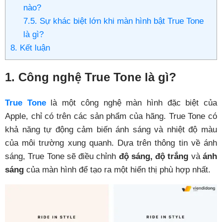
nào?
7.5. Sự khác biệt lớn khi màn hình bật True Tone
là gì?
8. Kết luận
1. Công nghệ True Tone là gì?
True Tone
là một công nghệ màn hình đặc biệt của
Apple, chỉ có trên các sản phẩm của hãng. True Tone có
khả năng tự động cảm biến ánh sáng và nhiệt độ màu
của môi trường xung quanh. Dựa trên thông tin về ánh
sáng, True Tone sẽ điều chỉnh
độ sáng, độ trắng
và
ánh
sáng
của màn hình để tạo ra một hiển thị phù hợp nhất.