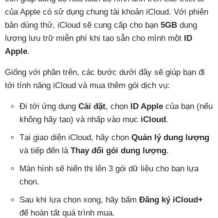
của Apple có sử dụng chung tài khoản iCloud. Với phiên
bản dùng thử, iCloud sẽ cung cấp cho bạn
5GB
dung
lượng lưu trữ miễn phí khi tạo sẵn cho mình một
ID
Apple
.
Giống với phần trên, các bước dưới đây sẽ giúp bạn đi
tới tính năng iCloud và mua thêm gói dịch vụ:
Đi tới ứng dụng
Cài đặt
, chọn
ID Apple
của bạn (nếu
không hãy tạo) và nhấp vào mục
iCloud
.
Tại giao diện iCloud, hãy chọn
Quản lý dung lượng
và tiếp đến là
Thay đổi gói dung lượng
.
Màn hình sẽ hiển thị lên 3 gói dữ liệu cho bạn lựa
chọn.
Sau khi lựa chọn xong, hãy bấm
Đăng ký iCloud+
để hoàn tất quá trình mua.