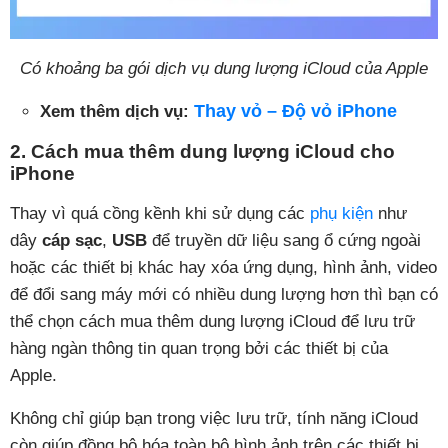
Có khoảng ba gói dịch vụ dung lượng iCloud của Apple
Thay vỏ – Độ vỏ iPhone
Xem thêm dịch vụ:
2. Cách mua thêm dung lượng iCloud cho
iPhone
Thay vì quá cồng kềnh khi sử dụng các
phụ kiện
như
dây
cáp sạc
,
USB
để truyền dữ liệu sang ổ cứng ngoài
hoặc các thiết bị khác hay xóa ứng dụng, hình ảnh, video
để đổi sang máy mới có nhiều dung lượng hơn thì bạn có
thể chọn cách mua thêm dung lượng iCloud để lưu trữ
hàng ngàn thông tin quan trọng bởi các thiết bị của
Apple.
Không chỉ giúp bạn trong việc lưu trữ, tính năng iCloud
còn giúp đồng bộ hóa toàn bộ hình ảnh trên các thiết bị