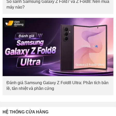
So sánh Samsung Galaxy Z Fold7 và Z Fold8: Nên mua
máy nào?
Đánh giá Samsung Galaxy Z Fold8 Ultra: Phân tích bản
lề, tản nhiệt và phần cứng
HỆ THỐNG CỬA HÀNG