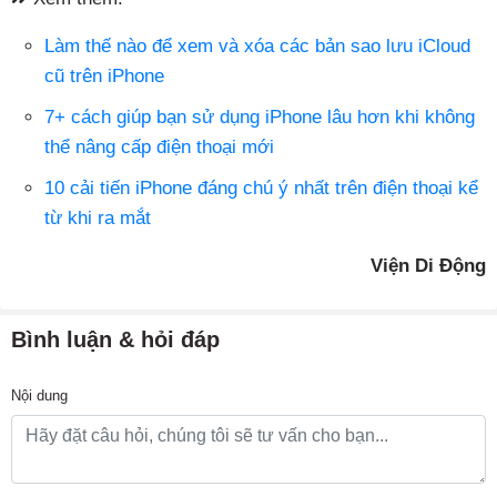
Làm thế nào để xem và xóa các bản sao lưu iCloud
cũ trên iPhone
7+ cách giúp bạn sử dụng iPhone lâu hơn khi không
thể nâng cấp điện thoại mới
10 cải tiến iPhone đáng chú ý nhất trên điện thoại kể
từ khi ra mắt
Viện Di Động
Bình luận & hỏi đáp
Nội dung