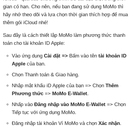
gian có hạn. Cho nên, nếu bạn đang sử dụng MoMo thì
hãy nhớ theo dõi và lựa chọn thời gian thích hợp để mua
thêm gói iCloud nhé!
Sau đây là cách thiết lập MoMo làm phương thức thanh
toán cho tài khoản ID Apple:
Vào ứng dụng
Cài đặt =>
Bấm vào tên
tài khoản ID
Apple
của bạn.
Chọn Thanh toán & Giao hàng.
Nhập mật khẩu iD Apple của bạn => Chọn
Thêm
Phương thức
=>
MoMo E-Wallet
.
Nhấp vào
Đăng nhập vào MoMo E-Wallet
=> Chọn
Tiếp tục với ứng dụng MoMo.
Đăng nhập tài khoản Ví MoMo và chọn
Xác nhận
.