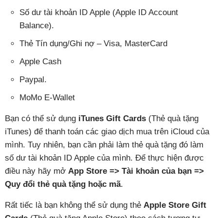
Số dư tài khoản ID Apple (Apple ID Account
Balance).
Thẻ Tín dụng/Ghi nợ – Visa, MasterCard
Apple Cash
Paypal.
MoMo E-Wallet
Bạn có thể sử dụng
iTunes Gift Cards
(Thẻ quà tặng
iTunes) để thanh toán các giao dịch mua trên iCloud của
mình. Tuy nhiên, bạn cần phải làm thẻ quà tặng đó làm
số dư tài khoản ID Apple của mình. Để thực hiện được
điều này hãy mở
App Store => Tài khoản của bạn =>
Quy đổi thẻ quà tặng hoặc mã
.
Rất tiếc là bạn không thể sử dụng thẻ
Apple Store Gift