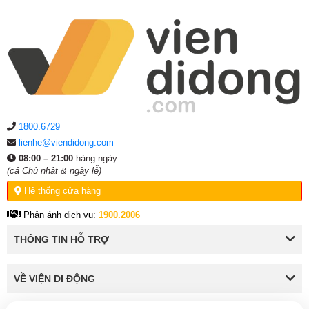
1800.6729
lienhe@viendidong.com
08:00 – 21:00
hàng ngày
(cả Chủ nhật & ngày lễ)
Hệ thống cửa hàng
Phản ánh dịch vụ:
1900.2006
THÔNG TIN HỖ TRỢ
VỀ VIỆN DI ĐỘNG