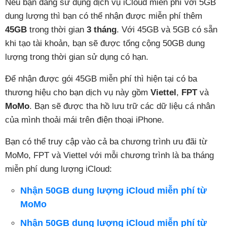
Nếu bạn đang sử dụng dịch vụ iCloud miễn phí với 5GB
dung lượng thì bạn có thể nhận được miễn phí thêm
45GB
trong thời gian
3 tháng
. Với 45GB và 5GB có sẵn
khi tạo tài khoản, bạn sẽ được tổng cộng 50GB dung
lượng trong thời gian sử dụng có hạn.
Để nhận được gói 45GB miễn phí thì hiện tại có ba
thương hiệu cho bạn dịch vụ này gồm
Viettel
,
FPT
và
MoMo
. Bạn sẽ được tha hồ lưu trữ các dữ liệu cá nhân
của mình thoải mái trên điện thoại iPhone.
Bạn có thể truy cập vào cả ba chương trình ưu đãi từ
MoMo, FPT và Viettel với mỗi chương trình là ba tháng
miễn phí dung lượng iCloud:
Nhận 50GB dung lượng iCloud miễn phí từ
MoMo
Nhận 50GB dung lượng iCloud miễn phí từ