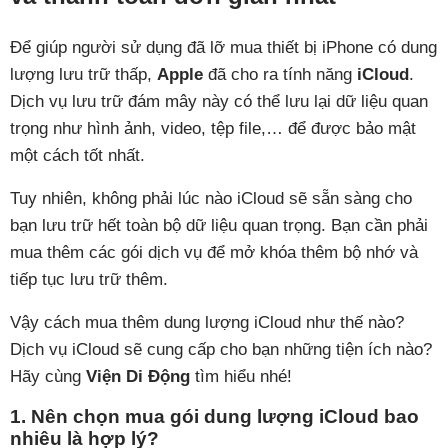
Để giúp người sử dụng đã lỡ mua thiết bị iPhone có dung
lượng lưu trữ thấp,
Apple
đã cho ra tính năng
iCloud
.
Dịch vụ lưu trữ đám mây này có thể lưu lại dữ liệu quan
trọng như hình ảnh, video, tệp file,… để được bảo mật
một cách tốt nhất.
Tuy nhiên, không phải lúc nào iCloud sẽ sẵn sàng cho
bạn lưu trữ hết toàn bộ dữ liệu quan trọng. Bạn cần phải
mua thêm các gói dịch vụ để mở khóa thêm bộ nhớ và
tiếp tục lưu trữ thêm.
Vậy cách mua thêm dung lượng iCloud như thế nào?
Dịch vụ iCloud sẽ cung cấp cho bạn những tiện ích nào?
Hãy cùng
Viện Di Động
tìm hiểu nhé!
1. Nên chọn mua gói dung lượng iCloud bao
nhiêu là hợp lý?