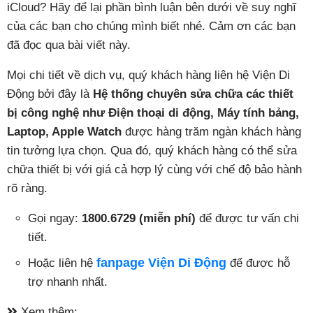
iCloud? Hãy để lại phần bình luận bên dưới về suy nghĩ
của các bạn cho chúng mình biết nhé. Cảm ơn các bạn
đã đọc qua bài viết này.
Mọi chi tiết về dịch vụ, quý khách hàng liên hệ Viện Di
Động bởi đây là
Hệ thống chuyên sửa chữa các thiết
bị công nghệ như Điện thoại di động, Máy tính bảng,
Laptop, Apple Watch
được hàng trăm ngàn khách hàng
tin tưởng lựa chọn. Qua đó, quý khách hàng có thể sửa
chữa thiết bị với giá cả hợp lý cùng với chế độ bảo hành
rõ ràng.
Gọi ngay:
1800.6729 (miễn phí)
để được tư vấn chi
tiết.
fanpage Viện Di Động
Hoặc liên hệ
để được hỗ
trợ nhanh nhất.
Xem thêm: