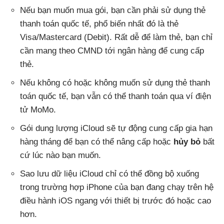
Nếu bạn muốn mua gói, bạn cần phải sử dụng thẻ
thanh toán quốc tế, phổ biến nhất đó là thẻ
Visa/Mastercard (Debit). Rất dễ để làm thẻ, bạn chỉ
cần mang theo CMND tới ngân hàng để cung cấp
thẻ.
Nếu không có hoặc không muốn sử dụng thẻ thanh
toán quốc tế, bạn vẫn có thể thanh toán qua ví điện
tử MoMo.
Gói dung lượng iCloud sẽ tự động cung cấp gia hạn
hàng tháng để bạn có thể nâng cấp hoặc
hủy bỏ
bất
cứ lúc nào bạn muốn.
Sao lưu dữ liệu iCloud chỉ có thể đồng bộ xuống
trong trường hợp iPhone của bạn đang chạy trên hệ
điều hành iOS ngang với thiết bị trước đó hoặc cao
hơn.