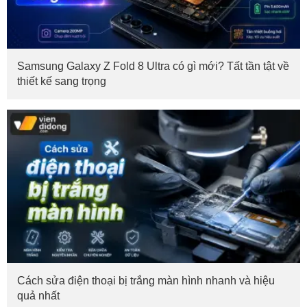
Samsung Galaxy Z Fold 8 Ultra có gì mới? Tất tần tật về
thiết kế sang trọng
Cách sửa điện thoại bị trắng màn hình nhanh và hiệu
quả nhất