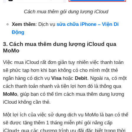
Cách mua thêm gói dung lượng iCloud
Xem thêm
: Dịch vụ
sửa chữa iPhone – Viện Di
Động
3. Cách mua thêm dung lượng iCloud qua
MoMo
Việc mua iCloud rất đơn giản tuy nhiên việc thanh toán
sẽ phức tạp hơn khi bạn không có cho mình một thẻ
ngân hàng có dịch vụ
Visa
hoặc
Debit
. Ngoài ra, có một
cách thanh toán nhanh và tiện lợi hơn đó là thông qua
MoMo
, giúp bạn có thể tìm cách mua thêm dung lượng
iCloud không cần thẻ.
Một lợi ích của việc sử dụng dịch vụ MoMo là bạn có thể
sẽ được tặng thêm 1 tháng miễn phí gói nâng cấp
iCloud+ qua các chương trình ưu đãi đặc biệt trong thời