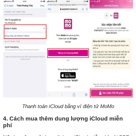
Thanh toán iCloud bằng ví điện tử MoMo
4. Cách mua thêm dung lượng iCloud miễn
phí