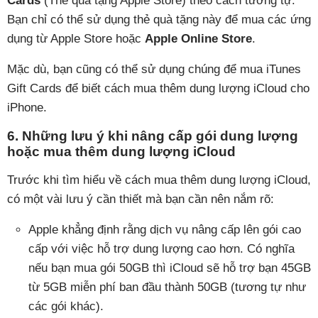
Cards
(Thẻ quà tặng Apple Store) theo cách tương tự.
Bạn chỉ có thể sử dụng thẻ quà tặng này để mua các ứng
dụng từ Apple Store hoặc
Apple Online Store
.
Mặc dù, bạn cũng có thể sử dụng chúng để mua iTunes
Gift Cards để biết cách mua thêm dung lượng iCloud cho
iPhone.
6. Những lưu ý khi nâng cấp gói dung lượng
hoặc mua thêm dung lượng iCloud
Trước khi tìm hiểu về cách mua thêm dung lượng iCloud,
có một vài lưu ý cần thiết mà bạn cần nên nắm rõ:
Apple khẳng định rằng dịch vụ nâng cấp lên gói cao
cấp với việc hỗ trợ dung lượng cao hơn. Có nghĩa
nếu bạn mua gói 50GB thì iCloud sẽ hỗ trợ bạn 45GB
từ 5GB miễn phí ban đầu thành 50GB (tương tự như
các gói khác).