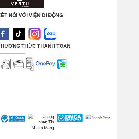
ẾT NỐI VỚI VIỆN DI ĐỘNG
PHƯƠNG THỨC THANH TOÁN