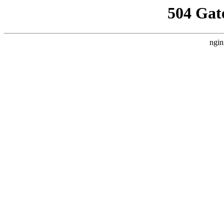
504 Gat
ngin