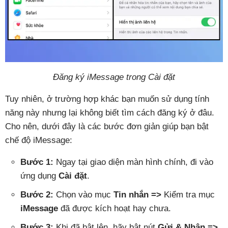
Đăng ký iMessage trong Cài đặt
Tuy nhiên, ở trường hợp khác bạn muốn sử dụng tính
năng này nhưng lại không biết tìm cách đăng ký ở đâu.
Cho nên, dưới đây là các bước đơn giản giúp bạn bật
chế độ iMessage:
Bước 1:
Ngay tại giao diện màn hình chính, đi vào
ứng dụng
Cài đặt
.
Bước 2:
Chọn vào mục
Tin nhắn =>
Kiểm tra mục
iMessage
đã được kích hoạt hay chưa.
Bước 3:
Khi đã bật lên, hãy bật nút
Gửi & Nhận =>