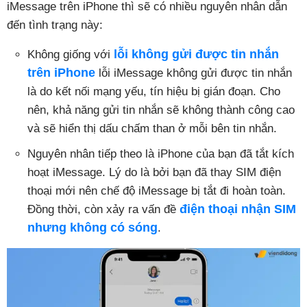
iMessage trên iPhone thì sẽ có nhiều nguyên nhân dẫn
đến tình trạng này:
lỗi không gửi được tin nhắn
Không giống với
trên iPhone
lỗi iMessage không gửi được tin nhắn
là do kết nối mạng yếu, tín hiệu bị gián đoạn. Cho
nên, khả năng gửi tin nhắn sẽ không thành công cao
và sẽ hiển thị dấu chấm than ở mỗi bên tin nhắn.
Nguyên nhân tiếp theo là iPhone của bạn đã tắt kích
hoạt iMessage. Lý do là bởi bạn đã thay SIM điện
thoại mới nên chế độ iMessage bị tắt đi hoàn toàn.
điện thoại nhận SIM
Đồng thời, còn xảy ra vấn đề
nhưng không có sóng
.