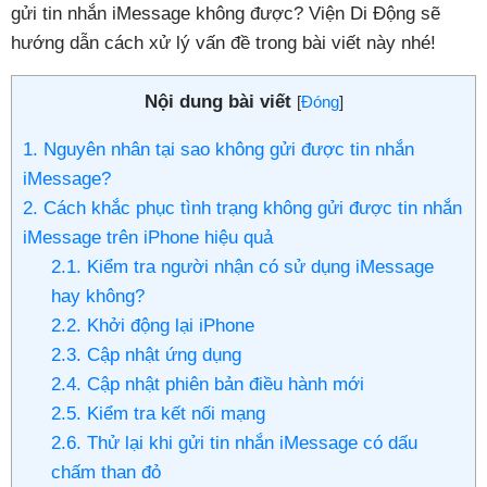
gửi tin nhắn iMessage không được? Viện Di Động sẽ
hướng dẫn cách xử lý vấn đề trong bài viết này nhé!
Nội dung bài viết
[
Đóng
]
1. Nguyên nhân tại sao không gửi được tin nhắn
iMessage?
2. Cách khắc phục tình trạng không gửi được tin nhắn
iMessage trên iPhone hiệu quả
2.1. Kiểm tra người nhận có sử dụng iMessage
hay không?
2.2. Khởi động lại iPhone
2.3. Cập nhật ứng dụng
2.4. Cập nhật phiên bản điều hành mới
2.5. Kiểm tra kết nối mạng
2.6. Thử lại khi gửi tin nhắn iMessage có dấu
chấm than đỏ