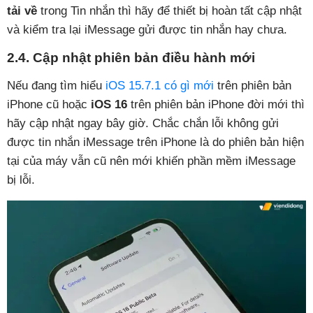
tải về
trong Tin nhắn thì hãy để thiết bị hoàn tất cập nhật
và kiểm tra lại iMessage gửi được tin nhắn hay chưa.
2.4. Cập nhật phiên bản điều hành mới
Nếu đang tìm hiểu
iOS 15.7.1 có gì mới
trên phiên bản
iPhone cũ hoặc
iOS 16
trên phiên bản iPhone đời mới thì
hãy cập nhật ngay bây giờ. Chắc chắn lỗi không gửi
được tin nhắn iMessage trên iPhone là do phiên bản hiện
tại của máy vẫn cũ nên mới khiến phần mềm iMessage
bị lỗi.