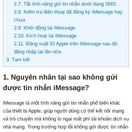
2.7. Tắt tính năng gửi tin nhắn dưới dạng SMS
2.8. Kiểm tra điện thoại đã đăng ký iMessage hay
chưa
2.9. Khởi động lại iMessage
2.10. Kích hoạt lại iMessage
2.11. Đăng xuất ID Apple trên iMessage sau đó
đăng nhập lại lần nữa
3. Tạm kết
1. Nguyên nhân tại sao không gửi
được tin nhắn iMessage?
iMessage là một tính năng gửi tin nhắn phổ biến khác
của thiết bị Apple, giúp người dùng có thể kết nối mạng
và trò chuyện mà không lo ngại mất phí tài khoản dịch vụ
nhà mạng. Trong trường hợp lỗi không gửi được tin nhắn