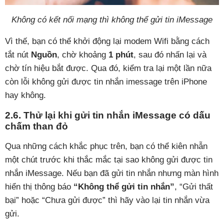
Không có kết nối mạng thì không thể gửi tin iMessage
Vì thế, bạn có thể khởi động lại modem Wifi bằng cách
tắt nút
Nguồn
, chờ khoảng
1 phút
, sau đó nhấn lại và
chờ tín hiệu bắt được. Qua đó, kiểm tra lại một lần nữa
còn lỗi không gửi được tin nhắn imessage trên iPhone
hay không.
2.6. Thử lại khi gửi tin nhắn iMessage có dấu
chấm than đỏ
Qua những cách khắc phục trên, bạn có thể kiên nhẫn
một chút trước khi thắc mắc tại sao không gửi được tin
nhắn iMessage. Nếu bạn đã gửi tin nhắn nhưng màn hình
hiển thị thông báo
“Không thể gửi tin nhắn”
, “Gửi thất
bại” hoặc “Chưa gửi được” thì hãy vào lại tin nhắn vừa
gửi.