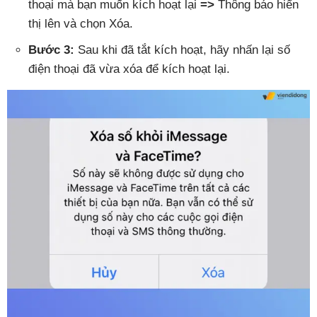
thoại mà bạn muốn kích hoạt lại
=>
Thông báo hiển
thị lên và chọn Xóa.
Bước 3:
Sau khi đã tắt kích hoạt, hãy nhấn lại số
điện thoại đã vừa xóa để kích hoạt lại.