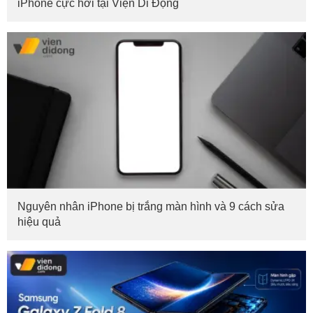
iPhone cực hời tại Viện Di Động
Nguyên nhân iPhone bị trắng màn hình và 9 cách sửa
hiệu quả