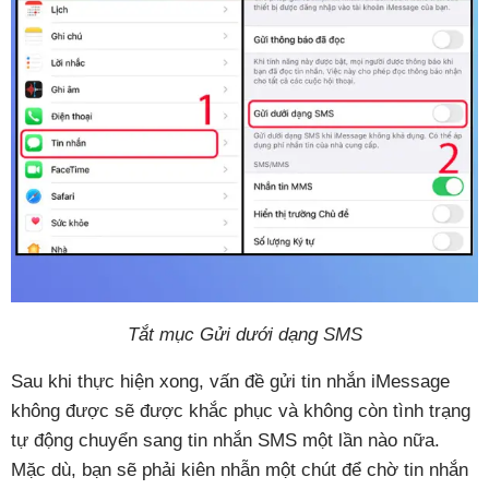
Tắt mục Gửi dưới dạng SMS
Sau khi thực hiện xong, vấn đề gửi tin nhắn iMessage
không được sẽ được khắc phục và không còn tình trạng
tự động chuyển sang tin nhắn SMS một lần nào nữa.
Mặc dù, bạn sẽ phải kiên nhẫn một chút để chờ tin nhắn