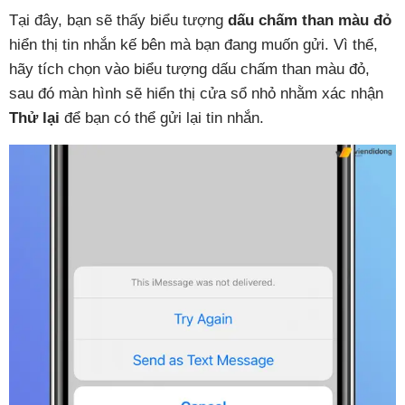
Tại đây, bạn sẽ thấy biểu tượng
dấu chấm than màu đỏ
hiển thị tin nhắn kế bên mà bạn đang muốn gửi. Vì thế,
hãy tích chọn vào biểu tượng dấu chấm than màu đỏ,
sau đó màn hình sẽ hiển thị cửa sổ nhỏ nhằm xác nhận
Thử lại
để bạn có thể gửi lại tin nhắn.