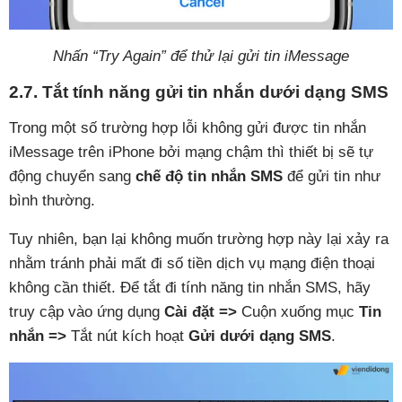
Nhấn “Try Again” để thử lại gửi tin iMessage
2.7. Tắt tính năng gửi tin nhắn dưới dạng SMS
Trong một số trường hợp lỗi không gửi được tin nhắn
iMessage trên iPhone bởi mạng chậm thì thiết bị sẽ tự
động chuyển sang
chế độ tin nhắn SMS
để gửi tin như
bình thường.
Tuy nhiên, bạn lại không muốn trường hợp này lại xảy ra
nhằm tránh phải mất đi số tiền dịch vụ mạng điện thoại
không cần thiết. Để tắt đi tính năng tin nhắn SMS, hãy
truy cập vào ứng dụng
Cài đặt =>
Cuộn xuống mục
Tin
nhắn =>
Tắt nút kích hoạt
Gửi dưới dạng SMS
.