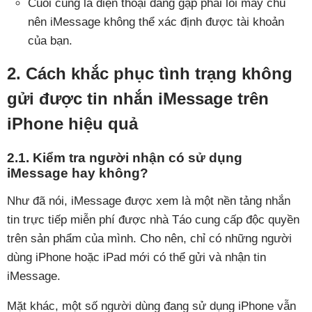
Cuối cùng là điện thoại đang gặp phải lỗi máy chủ
nên iMessage không thể xác định được tài khoản
của bạn.
2. Cách khắc phục tình trạng không
gửi được tin nhắn iMessage trên
iPhone hiệu quả
2.1. Kiểm tra người nhận có sử dụng
iMessage hay không?
Như đã nói, iMessage được xem là một nền tảng nhắn
tin trực tiếp miễn phí được nhà Táo cung cấp độc quyền
trên sản phẩm của mình. Cho nên, chỉ có những người
dùng iPhone hoặc iPad mới có thể gửi và nhận tin
iMessage.
Mặt khác, một số người dùng đang sử dụng iPhone vẫn