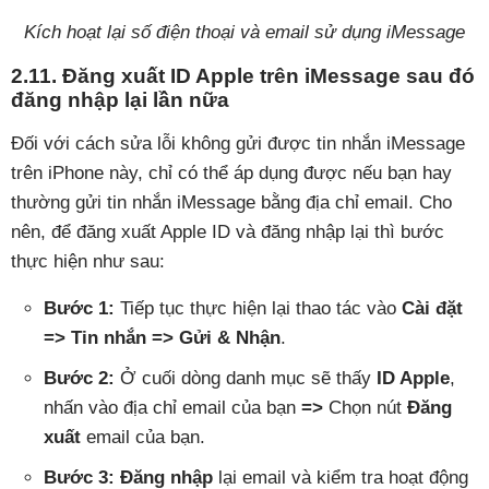
Kích hoạt lại số điện thoại và email sử dụng iMessage
2.11. Đăng xuất ID Apple trên iMessage sau đó
đăng nhập lại lần nữa
Đối với cách sửa lỗi không gửi được tin nhắn iMessage
trên iPhone này, chỉ có thể áp dụng được nếu bạn hay
thường gửi tin nhắn iMessage bằng địa chỉ email. Cho
nên, để đăng xuất Apple ID và đăng nhập lại thì bước
thực hiện như sau:
Bước 1:
Tiếp tục thực hiện lại thao tác vào
Cài đặt
=>
Tin nhắn => Gửi & Nhận
.
Bước 2:
Ở cuối dòng danh mục sẽ thấy
ID Apple
,
nhấn vào địa chỉ email của bạn
=>
Chọn nút
Đăng
xuất
email của bạn.
Bước 3:
Đăng nhập
lại email và kiểm tra hoạt động