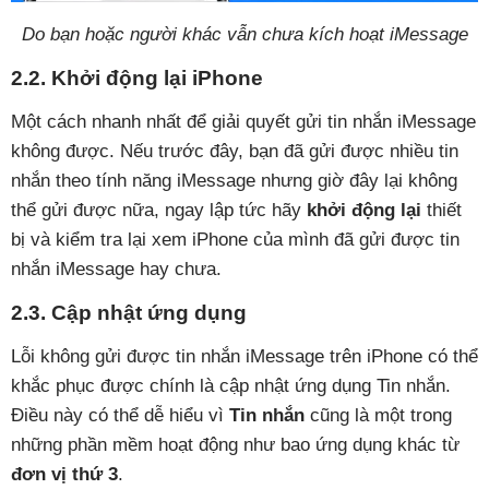
Do bạn hoặc người khác vẫn chưa kích hoạt iMessage
2.2. Khởi động lại iPhone
Một cách nhanh nhất để giải quyết gửi tin nhắn iMessage
không được. Nếu trước đây, bạn đã gửi được nhiều tin
nhắn theo tính năng iMessage nhưng giờ đây lại không
thể gửi được nữa, ngay lập tức hãy
khởi động lại
thiết
bị và kiểm tra lại xem iPhone của mình đã gửi được tin
nhắn iMessage hay chưa.
2.3. Cập nhật ứng dụng
Lỗi không gửi được tin nhắn iMessage trên iPhone có thể
khắc phục được chính là cập nhật ứng dụng Tin nhắn.
Điều này có thể dễ hiểu vì
Tin nhắn
cũng là một trong
những phần mềm hoạt động như bao ứng dụng khác từ
đơn vị thứ 3
.