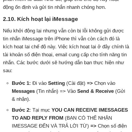
động ổn định và gửi tin nhắn nhanh chóng hơn.
2.10. Kích hoạt lại iMessage
Nếu khởi động lại nhưng vẫn còn bị lỗi không gửi được
tin nhắn iMessage trên iPhone thì vẫn còn cách đó là
kích hoạt lại chế độ này. Việc kích hoạt lại ở đây chính là
tài khoản số điện thoại, email cung cấp cho tính năng tin
nhắn. Các bước dưới sẽ hướng dẫn bạn thực hiện như
sau:
Bước 1:
Đi vào
Setting
(Cài đặt)
=>
Chọn vào
Messages
(Tin nhắn) => Vào
Send & Receive
(Gửi
& nhận).
Bước 2:
Tại mục
YOU CAN RECEIVE IMESSAGES
TO AND REPLY FROM
(BẠN CÓ THỂ NHẬN
IMESSAGE ĐẾN VÀ TRẢ LỜI TỪ)
=>
Chọn số điện