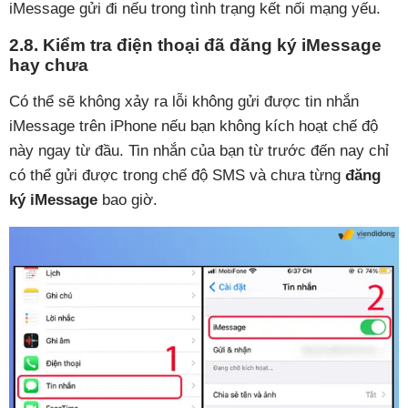
iMessage gửi đi nếu trong tình trạng kết nối mạng yếu.
2.8. Kiểm tra điện thoại đã đăng ký iMessage
hay chưa
Có thể sẽ không xảy ra lỗi không gửi được tin nhắn
iMessage trên iPhone nếu bạn không kích hoạt chế độ
này ngay từ đầu. Tin nhắn của bạn từ trước đến nay chỉ
có thể gửi được trong chế độ SMS và chưa từng
đăng
ký iMessage
bao giờ.