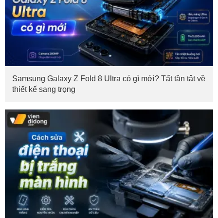
Samsung Galaxy Z Fold 8 Ultra có gì mới? Tất tần tật về
thiết kế sang trọng