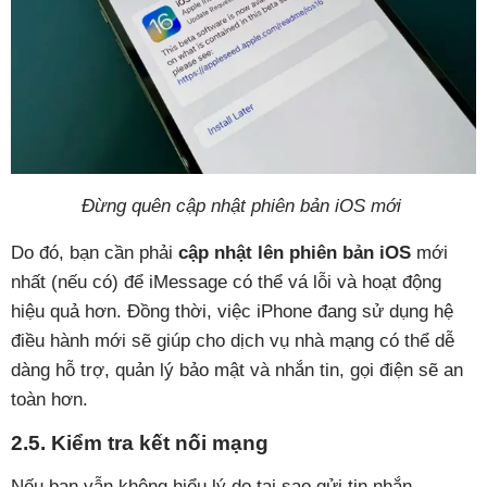
Đừng quên cập nhật phiên bản iOS mới
Do đó, bạn cần phải
cập nhật lên phiên bản iOS
mới
nhất (nếu có) để iMessage có thể vá lỗi và hoạt động
hiệu quả hơn. Đồng thời, việc iPhone đang sử dụng hệ
điều hành mới sẽ giúp cho dịch vụ nhà mạng có thể dễ
dàng hỗ trợ, quản lý bảo mật và nhắn tin, gọi điện sẽ an
toàn hơn.
2.5. Kiểm tra kết nối mạng
Nếu bạn vẫn không hiểu lý do tại sao gửi tin nhắn