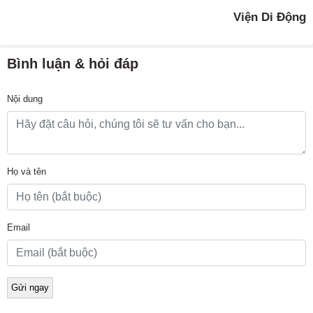
Viện Di Động
Bình luận & hỏi đáp
Nội dung
Họ và tên
Email