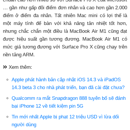
… gần như gấp đôi điểm đơn nhân và cao hơn gần 2.000
điểm ở điểm đa nhân. Tất nhiên Mac mini có lợi thế là
một máy tính để bàn với khả năng tản nhiệt tốt hơn,
nhưng chắc chắn một điều là MacBook Air M1 cũng đạt
được hiệu suất gần tương đương. MacBook Air M1 có
mức giá tương đương với Surface Pro X cũng chạy trên
nền tảng ARM.
Xem thêm:
Apple phát hành bản cập nhật iOS 14.3 và iPadOS
14.3 beta 3 cho nhà phát triển, bạn đã cài đặt chưa?
Qualcomm ra mắt Snapdragon 888 tuyên bố sẽ đánh
bại iPhone 12 về tiết kiệm pin 5G
Tin mới nhất Apple bị phạt 12 triệu USD vì lừa dối
người dùng