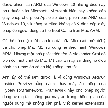
được phiên bản ARM của Windows 10 nhưng điều này
phụ thuộc vào Microsoft. Microsoft hiện nay không cấp
giấy phép cho phép Apple sử dụng phiên bản ARM của
Windows 10, và công ty cũng không có ý định cấp giấy
phép để người dùng có thể Boot Camp trên Mac ARM.
Có thể còn một thời gian khá dài nữa Microsoft mới đổi ý
và cho phép Mac M1 sử dụng hệ điều hành Windows
ARM. Nhưng một nhà phát triển tên là Alexander Graf đã
biến đổi một chút để Mac M1 của anh ấy sử dụng hệ điều
hành như máy ảo và có hiệu năng khá tốt.
Anh ấy có thể làm được là vì dùng Windows ARM64
Insider Preview bằng cách chạy máy ảo thông qua
Hypervisor.framework. Framework này cho phép người
dùng tương tác thông qua máy ảo trong không gian của
người dùng mà không cần phải viết kernel extensions.