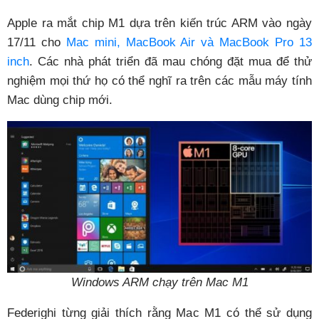
Apple ra mắt chip M1 dựa trên kiến trúc ARM vào ngày
17/11 cho
Mac mini, MacBook Air và MacBook Pro 13
inch
. Các nhà phát triển đã mau chóng đặt mua để thử
nghiệm mọi thứ họ có thể nghĩ ra trên các mẫu máy tính
Mac dùng chip mới.
Windows ARM chạy trên Mac M1
Federighi từng giải thích rằng Mac M1 có thể sử dụng