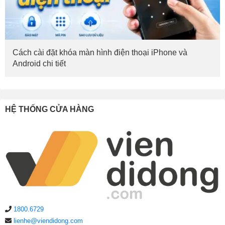
Cách cài đặt khóa màn hình điện thoại iPhone và
Android chi tiết
HỆ THỐNG CỬA HÀNG
1800.6729
lienhe@viendidong.com