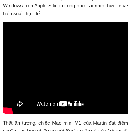
Windows trên Apple Silicon cũng như cái nhìn thực tế về
hiệu suất thực tế.
Thật ấn tượng, chiếc Mac mini M1 của Martin đạt điểm
chuẩn cao hơn nhiều so với Surface Pro X của Microsoft