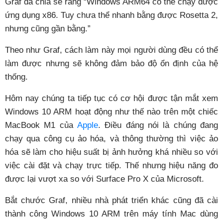
Graf đã chia sẻ rằng “Windows ARM64 có thể chạy được
ứng dụng x86. Tuy chưa thể nhanh bằng được Rosetta 2,
nhưng cũng gần bằng.”
Theo như Graf, cách làm này mọi người dùng đều có thể
làm được nhưng sẽ không đảm bảo độ ổn định của hệ
thống.
Hôm nay chúng ta tiếp tục có cơ hội được tận mắt xem
Windows 10 ARM hoạt động như thế nào trên một chiếc
MacBook M1 của
Apple
. Điều đáng nói là chúng đang
chạy qua công cụ ảo hóa, và thông thường thì việc ảo
hóa sẽ làm cho hiệu suất bị ảnh hưởng khá nhiều so với
việc cài đặt và chạy trực tiếp. Thế nhưng hiệu năng đo
được lại vượt xa so với Surface Pro X của Microsoft.
Bắt chước Graf, nhiều nhà phát triển khác cũng đã cài
thành công Windows 10 ARM trên máy tính Mac dùng